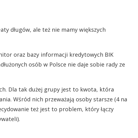
aty długów, ale też nie mamy większych
nitor oraz bazy informacji kredytowych BIK
adłużonych osób w Polsce nie daje sobie rady ze
ych. Dla tak dużej grupy jest to kwota, która
nia. Wśród nich przeważają osoby starsze (4 na
ecydowanie też jest to problem, który łączy
wateli).