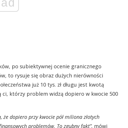
ad
ków, po subiektywnej ocenie granicznego
w, to rysuje się obraz dużych nierówności
ołeczeństwa już 10 tys. zł długu jest kwotą
ą ci, którzy problem widzą dopiero w kwocie 500
 że dopiero przy kwocie pół miliona złotych
z finansowych problemów. To zgubny fakt”,
mówi