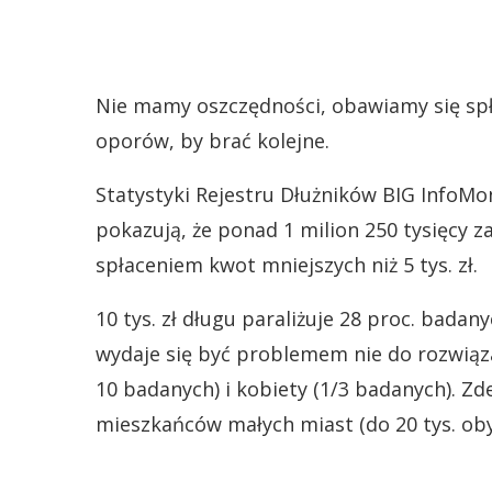
Nie mamy oszczędności, obawiamy się spł
oporów, by brać kolejne.
Statystyki Rejestru Dłużników BIG InfoMo
pokazują, że ponad 1 milion 250 tysięcy z
spłaceniem kwot mniejszych niż 5 tys. zł.
10 tys. zł długu paraliżuje 28 proc. badan
wydaje się być problemem nie do rozwiąza
10 badanych) i kobiety (1/3 badanych). Zd
mieszkańców małych miast (do 20 tys. oby