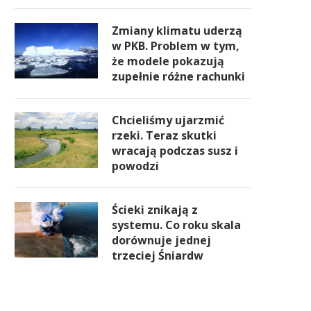
Zmiany klimatu uderzą
w PKB. Problem w tym,
że modele pokazują
zupełnie różne rachunki
Chcieliśmy ujarzmić
rzeki. Teraz skutki
wracają podczas susz i
powodzi
Ścieki znikają z
systemu. Co roku skala
dorównuje jednej
trzeciej Śniardw