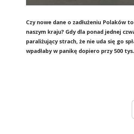
Czy nowe dane o zadłużeniu Polaków to
naszym kraju? Gdy dla ponad jednej czw
paraliżujący strach, że nie uda się go sp
wpadłaby w panikę dopiero przy 500 tys. 