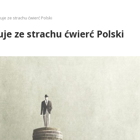
żuje ze strachu ćwierć Polski
uje ze strachu ćwierć Polski