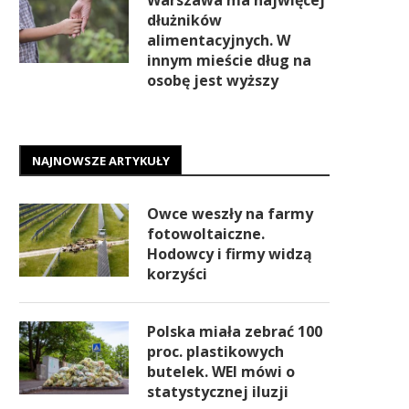
Warszawa ma najwięcej
dłużników
alimentacyjnych. W
innym mieście dług na
osobę jest wyższy
NAJNOWSZE ARTYKUŁY
Owce weszły na farmy
fotowoltaiczne.
Hodowcy i firmy widzą
korzyści
Polska miała zebrać 100
proc. plastikowych
butelek. WEI mówi o
statystycznej iluzji