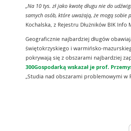
„Na 10 tys. zł jako kwotę długu nie do udźwig
samych osób, które uważają, że mogą sobie p
Kochalska, z Rejestru Dłużników BIK Info 
Geograficznie najbardziej długów obawia
świętokrzyskiego i warmińsko-mazurskiego
pokrywają się z obszarami najbardziej z
300Gospodarką wskazał je prof. Przemy
„Studia nad obszarami problemowymi w P