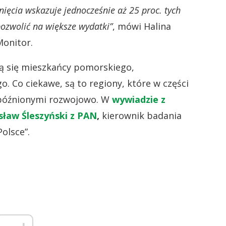
nięcia wskazuje jednocześnie aż 25 proc. tych
ozwolić na większe wydatki”
, mówi Halina
Monitor.
ją się mieszkańcy pomorskiego,
. Co ciekawe, są to regiony, które w części
apóźnionymi rozwojowo. W
wywiadzie z
sław Śleszyński z PAN
,
kierownik badania
olsce”.