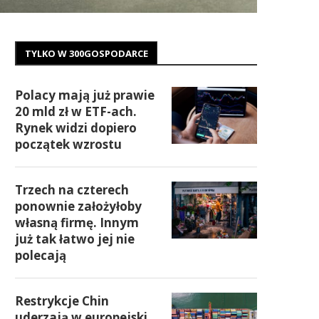
TYLKO W 300GOSPODARCE
Polacy mają już prawie
20 mld zł w ETF-ach.
Rynek widzi dopiero
początek wzrostu
Trzech na czterech
ponownie założyłoby
własną firmę. Innym
już tak łatwo jej nie
polecają
Restrykcje Chin
uderzają w europejski