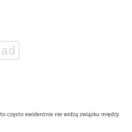
ad
to często ewidentnie nie widzą związku między