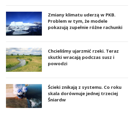
Zmiany klimatu uderzą w PKB.
Problem w tym, że modele
pokazują zupełnie różne rachunki
Chcieliśmy ujarzmić rzeki. Teraz
skutki wracają podczas susz i
powodzi
Ścieki znikają z systemu. Co roku
skala dorównuje jednej trzeciej
Śniardw