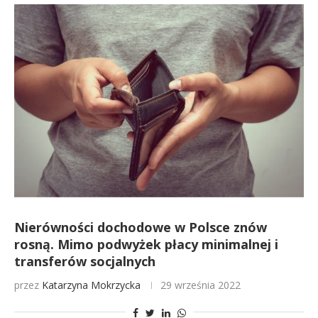
Nierówności dochodowe w Polsce znów
rosną. Mimo podwyżek płacy minimalnej i
transferów socjalnych
przez
Katarzyna Mokrzycka
29 września 2022