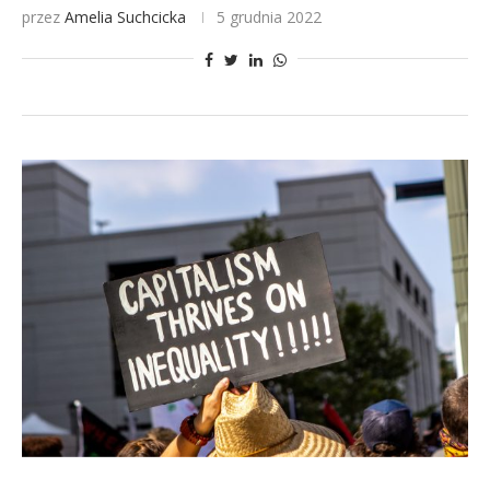
przez
Amelia Suchcicka
5 grudnia 2022