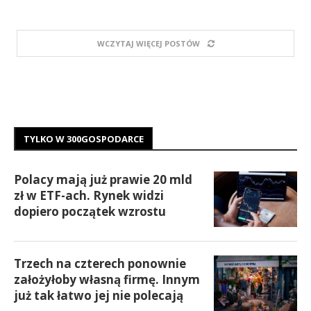
WCZYTAJ WIĘCEJ POSTÓW
TYLKO W 300GOSPODARCE
Polacy mają już prawie 20 mld
zł w ETF-ach. Rynek widzi
dopiero początek wzrostu
Trzech na czterech ponownie
założyłoby własną firmę. Innym
już tak łatwo jej nie polecają