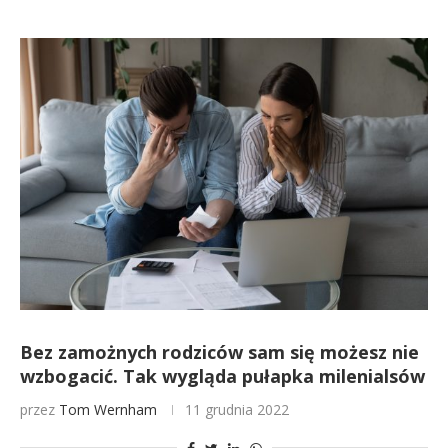
Bez zamożnych rodziców sam się możesz nie
wzbogacić. Tak wygląda pułapka milenialsów
przez
Tom Wernham
11 grudnia 2022