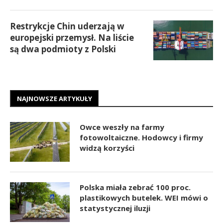
Restrykcje Chin uderzają w
europejski przemysł. Na liście
są dwa podmioty z Polski
NAJNOWSZE ARTYKUŁY
Owce weszły na farmy
fotowoltaiczne. Hodowcy i firmy
widzą korzyści
Polska miała zebrać 100 proc.
plastikowych butelek. WEI mówi o
statystycznej iluzji