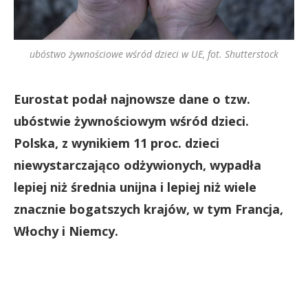
ubóstwo żywnościowe wśród dzieci w UE, fot. Shutterstock
Eurostat podał najnowsze dane o tzw.
ubóstwie żywnościowym wśród dzieci.
Polska, z wynikiem 11 proc. dzieci
niewystarczająco odżywionych, wypadła
lepiej niż średnia unijna i lepiej niż wiele
znacznie bogatszych krajów, w tym Francja,
Włochy i Niemcy.