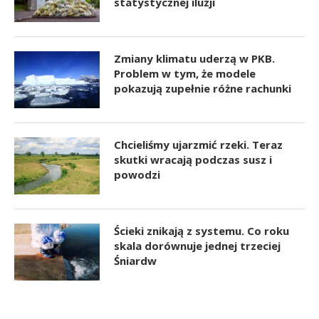
statystycznej iluzji
Zmiany klimatu uderzą w PKB.
Problem w tym, że modele
pokazują zupełnie różne rachunki
Chcieliśmy ujarzmić rzeki. Teraz
skutki wracają podczas susz i
powodzi
Ścieki znikają z systemu. Co roku
skala dorównuje jednej trzeciej
Śniardw