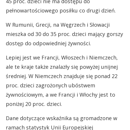
45 proc. dzieci nie ma dostępu do
pełnowartościowego posiłku co drugi dzień.
W Rumunii, Grecji, na Węgrzech i Słowacji
mieszka od 30 do 35 proc. dzieci mający gorszy
dostęp do odpowiedniej żywności.
Lepiej jest we Francji, Włoszech i Niemczech,
ale te kraje także znalazły się powyżej unijnej
średniej. W Niemczech znajduje się ponad 22
proc. dzieci zagrożonych ubóstwem
żywnościowym, a we Francji i Włochy jest to
poniżej 20 proc. dzieci.
Dane dotyczące wskaźnika są gromadzone w
ramach statystyk Unii Europejskiej