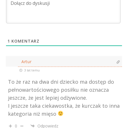
1
KOMENTARZ
Artur
3 lat temu
To że raz na dwa dni dziecko ma dostęp do
pełnowartościowego posiłku nie oznacza
jeszcze, że jest lepiej odżywione.
I jeszcze taka ciekawostka, że kurczak to inna
kategoria niż mięso
0
Odpowiedz