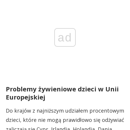
ad
Problemy żywieniowe dzieci w Unii
Europejskiej
Do krajów z najniższym udziałem procentowym
dzieci, które nie mogą prawidłowo się odżywiać
zaliczają się Cypr, Irlandia, Holandia, Dania,