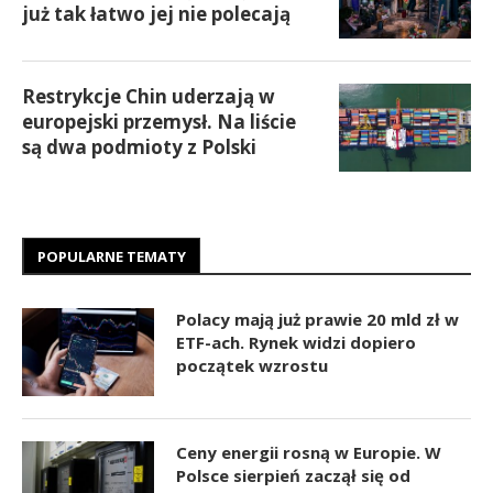
już tak łatwo jej nie polecają
Restrykcje Chin uderzają w
europejski przemysł. Na liście
są dwa podmioty z Polski
POPULARNE TEMATY
Polacy mają już prawie 20 mld zł w
ETF-ach. Rynek widzi dopiero
początek wzrostu
Ceny energii rosną w Europie. W
Polsce sierpień zaczął się od