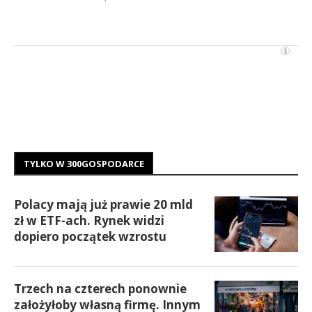
TYLKO W 300GOSPODARCE
Polacy mają już prawie 20 mld
zł w ETF-ach. Rynek widzi
dopiero początek wzrostu
Trzech na czterech ponownie
założyłoby własną firmę. Innym