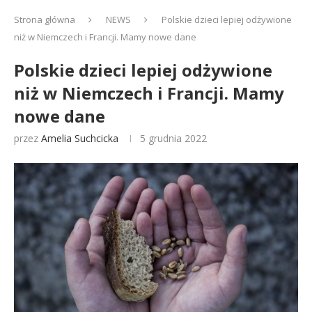
Strona główna
NEWS
Polskie dzieci lepiej odżywione
niż w Niemczech i Francji. Mamy nowe dane
Polskie dzieci lepiej odżywione
niż w Niemczech i Francji. Mamy
nowe dane
przez
Amelia Suchcicka
5 grudnia 2022