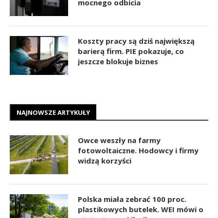
mocnego odbicia
Koszty pracy są dziś największą
barierą firm. PIE pokazuje, co
jeszcze blokuje biznes
NAJNOWSZE ARTYKUŁY
Owce weszły na farmy
fotowoltaiczne. Hodowcy i firmy
widzą korzyści
Polska miała zebrać 100 proc.
plastikowych butelek. WEI mówi o