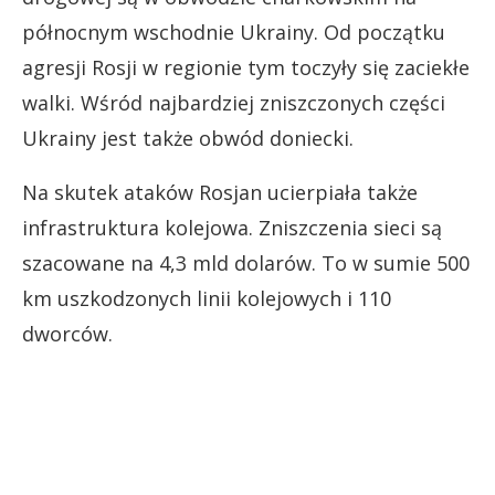
północnym wschodnie Ukrainy. Od początku
agresji Rosji w regionie tym toczyły się zaciekłe
walki. Wśród najbardziej zniszczonych części
Ukrainy jest także obwód doniecki.
Na skutek ataków Rosjan ucierpiała także
infrastruktura kolejowa. Zniszczenia sieci są
szacowane na 4,3 mld dolarów. To w sumie 500
km uszkodzonych linii kolejowych i 110
dworców.