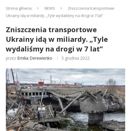
Strona główna
NEWS
Zniszczenia transportowe
Ukrainy idą w miliardy. „Tyle wydaliśmy na drogi w 7 lat”
Zniszczenia transportowe
Ukrainy idą w miliardy. „Tyle
wydaliśmy na drogi w 7 lat”
przez
Emilia Derewienko
5 grudnia 2022