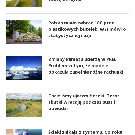
Polska miała zebrać 100 proc.
plastikowych butelek. WEI mówi o
statystycznej iluzji
Zmiany klimatu uderzą w PKB.
Problem w tym, że modele
pokazują zupełnie różne rachunki
Chcieliśmy ujarzmić rzeki. Teraz
skutki wracają podczas susz i
powodzi
Ścieki znikają z systemu. Co roku