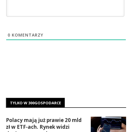
0
KOMENTARZY
TYLKO W 300GOSPODARCE
Polacy mają już prawie 20 mld
zł w ETF-ach. Rynek widzi