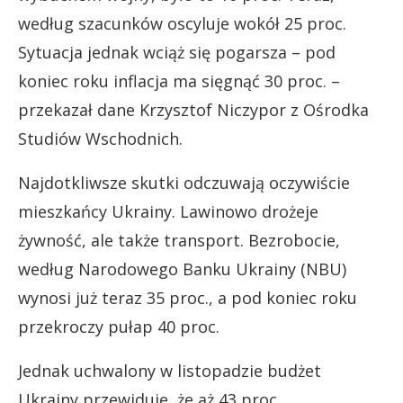
według szacunków oscyluje wokół 25 proc.
Sytuacja jednak wciąż się pogarsza – pod
koniec roku inflacja ma sięgnąć 30 proc. –
przekazał dane Krzysztof Niczypor z Ośrodka
Studiów Wschodnich.
Najdotkliwsze skutki odczuwają oczywiście
mieszkańcy Ukrainy. Lawinowo drożeje
żywność, ale także transport. Bezrobocie,
według Narodowego Banku Ukrainy (NBU)
wynosi już teraz 35 proc., a pod koniec roku
przekroczy pułap 40 proc.
Jednak uchwalony w listopadzie budżet
Ukrainy przewiduje, że aż 43 proc.