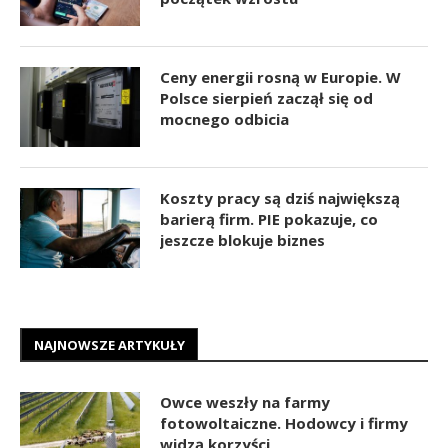
Ceny energii rosną w Europie. W
Polsce sierpień zaczął się od
mocnego odbicia
Koszty pracy są dziś największą
barierą firm. PIE pokazuje, co
jeszcze blokuje biznes
NAJNOWSZE ARTYKUŁY
Owce weszły na farmy
fotowoltaiczne. Hodowcy i firmy
widzą korzyści