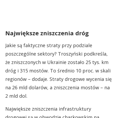
Największe zniszczenia dróg
Jakie są faktyczne straty przy podziale
poszczególne sektory? Troszyński podkreśla,
że zniszczonych w Ukrainie zostało 25 tys. km
dróg i 315 mostów. To średnio 10 proc. w skali
regionów – dodaje. Straty drogowe wycenia się
na 26 mld dolarów, a zniszczenia mostów – na
2 mld dol.
Największe zniszczenia infrastruktury
drogowej są w obwodzie charkowskim na