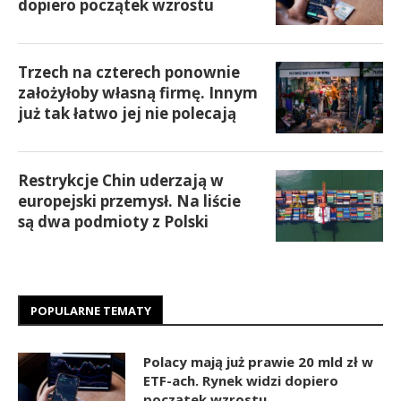
dopiero początek wzrostu
Trzech na czterech ponownie
założyłoby własną firmę. Innym
już tak łatwo jej nie polecają
Restrykcje Chin uderzają w
europejski przemysł. Na liście
są dwa podmioty z Polski
POPULARNE TEMATY
Polacy mają już prawie 20 mld zł w
ETF-ach. Rynek widzi dopiero
początek wzrostu