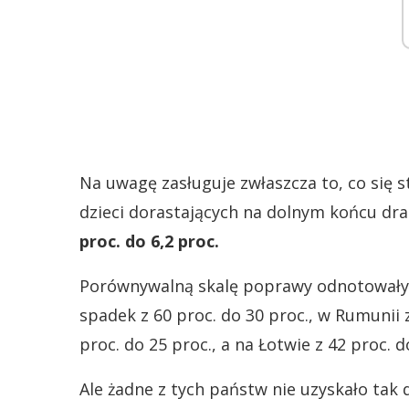
Na uwagę zasługuje zwłaszcza to, co się s
dzieci dorastających na dolnym końcu dr
proc. do 6,2 proc.
Porównywalną skalę poprawy odnotowały i
spadek z 60 proc. do 30 proc., w Rumunii 
proc. do 25 proc., a na Łotwie z 42 proc. d
Ale żadne z tych państw nie uzyskało tak 