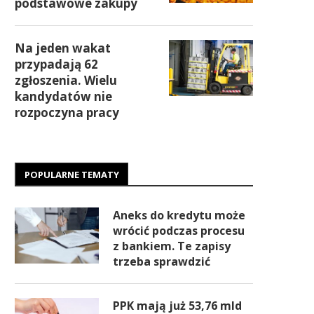
podstawowe zakupy
Na jeden wakat
przypadają 62
zgłoszenia. Wielu
kandydatów nie
rozpoczyna pracy
POPULARNE TEMATY
Aneks do kredytu może
wrócić podczas procesu
z bankiem. Te zapisy
trzeba sprawdzić
PPK mają już 53,76 mld