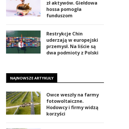
zł aktywów. Giełdowa
hossa pomogła
funduszom
Restrykcje Chin
uderzają w europejski
przemysł. Na liście są
dwa podmioty z Polski
NAJNOWSZE ARTYKUŁY
Owce weszły na farmy
fotowoltaiczne.
Hodowcy i firmy widzą
korzyści