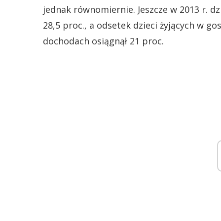
jednak równomiernie. Jeszcze w 2013 r. d
28,5 proc., a odsetek dzieci żyjących w 
dochodach osiągnął 21 proc.