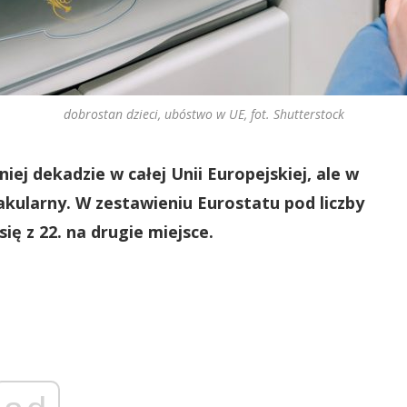
dobrostan dzieci, ubóstwo w UE, fot. Shutterstock
ej dekadzie w całej Unii Europejskiej, ale w
kularny. W zestawieniu Eurostatu pod liczby
ię z 22. na drugie miejsce.