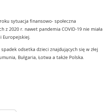
roku sytuacja finansowo- społeczna
ch z 2020 r. nawet pandemia COVID-19 nie miała
 Europejskiej.
padek odsetka dzieci znajdujących się w złej
Rumunia, Bułgaria, Łotwa a także Polska.