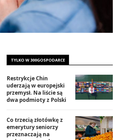
TYLKO W 300GOSPODARCE
Restrykcje Chin
uderzają w europejski
przemysł. Na liście są
dwa podmioty z Polski
Co trzecią złotówkę z
emerytury seniorzy
przeznaczają na