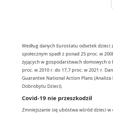
Według danych Eurostatu odsetek dzieci
społecznym spadł z ponad 25 proc. w 2008 r
żyjących w gospodarstwach domowych o ba
proc. w 2010 r. do 17,7 proc. w 2021 r. Da
Guarantee National Action Plans (Analiza
Dobrobytu Dzieci).
Covid-19 nie przeszkodził
Zmniejszanie się ubóstwa wśród dzieci w 