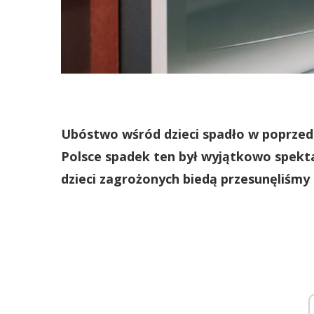
Ubóstwo wśród dzieci spadło w poprzedni
Polsce spadek ten był wyjątkowo spekta
dzieci zagrożonych biedą przesunęliśmy s