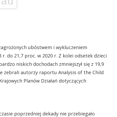
ad
 zagrożonych ubóstwem i wykluczeniem
. do 21,7 proc. w 2020 r. Z kolei odsetek dzieci
rdzo niskich dochodach zmniejszył się z 19,9
ne zebrali autorzy raportu Analysis of the Child
 Krajowych Planów Działań dotyczących
czasie poprzedniej dekady nie przebiegało