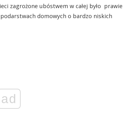
zieci zagrożone ubóstwem w całej było prawie
gospodarstwach domowych o bardzo niskich
ad