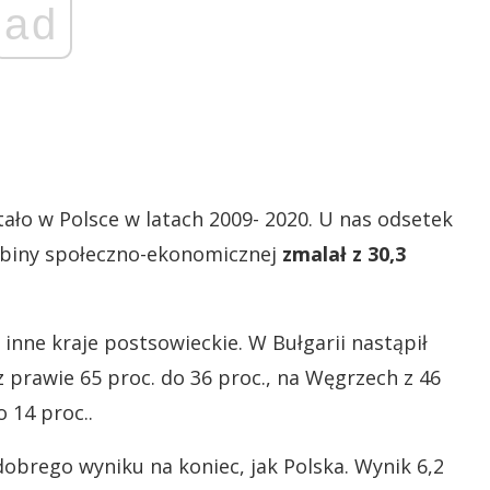
ad
tało w Polsce w latach 2009- 2020. U nas odsetek
abiny społeczno-ekonomicznej
zmalał z 30,3
nne kraje postsowieckie. W Bułgarii nastąpił
z prawie 65 proc. do 36 proc., na Węgrzech z 46
o 14 proc..
dobrego wyniku na koniec, jak Polska. Wynik 6,2