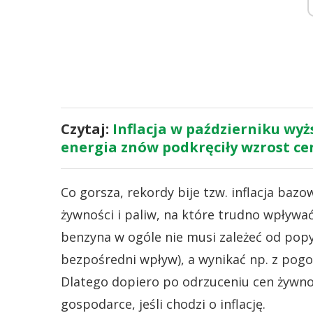
Czytaj:
Inflacja w październiku wyż
energia znów podkręciły wzrost ce
Co gorsza, rekordy bije tzw. inflacja baz
żywności i paliw, na które trudno wpływać 
benzyna w ogóle nie musi zależeć od pop
bezpośredni wpływ), a wynikać np. z pogody
Dlatego dopiero po odrzuceniu cen żywnoś
gospodarce, jeśli chodzi o inflację.