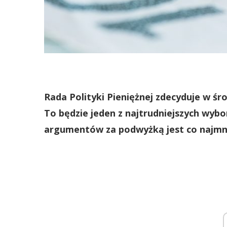
Rada Polityki Pieniężnej zdecyduje w ś
To będzie jeden z najtrudniejszych wyb
argumentów za podwyżką jest co najmni