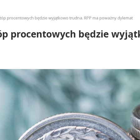
stóp procentowych będzie wyjątkowo trudna. RPP ma poważny dylemat
tóp procentowych będzie wyją