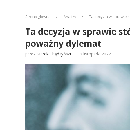
Strona główna
Analizy
Ta decyzja w sprawie 
Ta decyzja w sprawie s
poważny dylemat
przez
Marek Chądzyński
9 listopada 2022