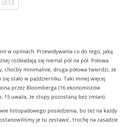
ad
eni w opiniach. Przewidywania co do tego, jaką
żnej rozkładają się niemal pół na pół. Połowa
, choćby minimalnie, druga połowa twierdzi, że
 się stało w październiku. Taki mniej więcej
obiona przez Bloomberga (16 ekonomistów
, 15 uważa, że stopy pozostaną bez zmian).
ie listopadowego posiedzenia, bo też na każdy
stanowiliśmy je tu zestawić, trochę na zasadzie