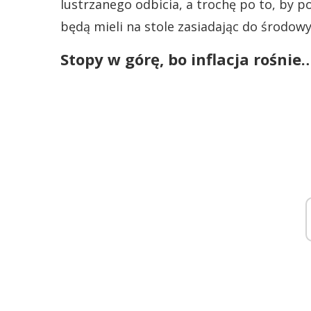
lustrzanego odbicia, a trochę po to, by p
będą mieli na stole zasiadając do środow
Stopy w górę, bo inflacja rośnie