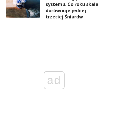
systemu. Co roku skala
dorównuje jednej
trzeciej Śniardw
ad