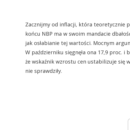
Zacznijmy od inflacji, która teoretyczn
końcu NBP ma w swoim mandacie dbałość o 
jak osłabianie tej wartości. Mocnym argum
W październiku sięgnęła ona 17,9 proc. i 
że wskaźnik wzrostu cen ustabilizuje się w 
nie sprawdziły.