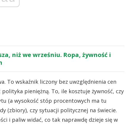
sza, niż we wrześniu. Ropa, żywność i
n
owa. To wskaźnik liczony bez uwzględnienia cen
polityka pieniężną. To, ile kosztuje żywność, czy
ytu (a wysokość stóp procentowych ma tu
 (zbiory), czy sytuacji politycznej na świecie.
ci i paliw widać, co tak naprawdę dzieje się w