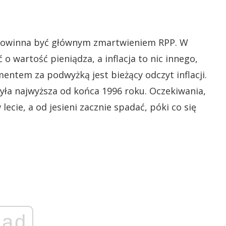
ie powinna być głównym zmartwieniem RPP. W
wartość pieniądza, a inflacja to nic innego,
entem za podwyżką jest bieżący odczyt inflacji.
była najwyższa od końca 1996 roku. Oczekiwania,
lecie, a od jesieni zacznie spadać, póki co się
ad