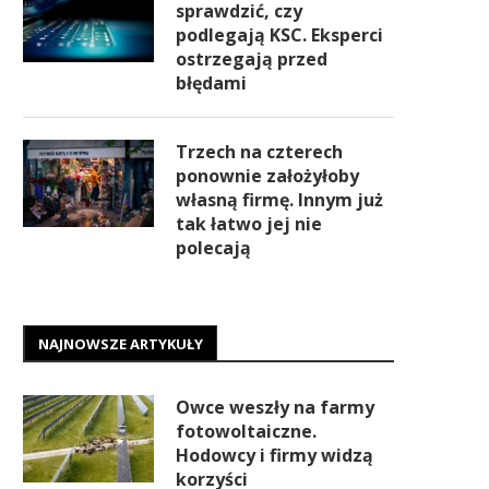
sprawdzić, czy
podlegają KSC. Eksperci
ostrzegają przed
błędami
Trzech na czterech
ponownie założyłoby
własną firmę. Innym już
tak łatwo jej nie
polecają
NAJNOWSZE ARTYKUŁY
Owce weszły na farmy
fotowoltaiczne.
Hodowcy i firmy widzą
korzyści