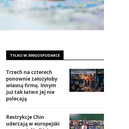
TYLKO W 300GOSPODARCE
Trzech na czterech
ponownie założyłoby
własną firmę. Innym
już tak łatwo jej nie
polecają
Restrykcje Chin
uderzają w europejski