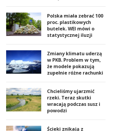
Polska miała zebrać 100
proc. plastikowych
butelek. WEI mówi o
statystycznej iluzji
Zmiany klimatu uderzą
w PKB. Problem w tym,
że modele pokazują
zupełnie różne rachunki
Chcieliśmy ujarzmić
rzeki. Teraz skutki
wracają podczas susz i
powodzi
Ścieki znikają z