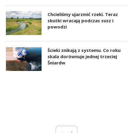
Chcieliśmy ujarzmić rzeki. Teraz
skutki wracają podczas susz i
powodzi
Ścieki znikają z systemu. Co roku
skala dorównuje jednej trzeciej
Śniardw