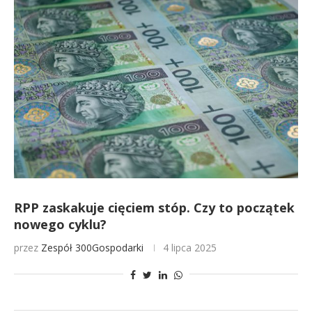
RPP zaskakuje cięciem stóp. Czy to początek
nowego cyklu?
przez
Zespół 300Gospodarki
4 lipca 2025