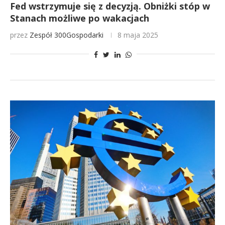
Fed wstrzymuje się z decyzją. Obniżki stóp w
Stanach możliwe po wakacjach
przez
Zespół 300Gospodarki
8 maja 2025