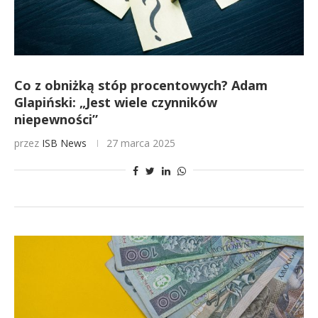
Co z obniżką stóp procentowych? Adam
Glapiński: „Jest wiele czynników
niepewności”
przez
ISB News
27 marca 2025