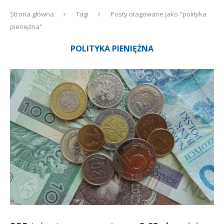
Strona główna
Tagi
Posty otagowane jako "polityka
pieniężna"
POLITYKA PIENIĘŻNA