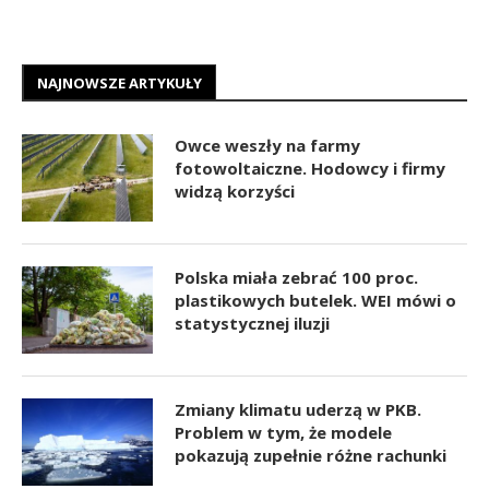
NAJNOWSZE ARTYKUŁY
Owce weszły na farmy
fotowoltaiczne. Hodowcy i firmy
widzą korzyści
Polska miała zebrać 100 proc.
plastikowych butelek. WEI mówi o
statystycznej iluzji
Zmiany klimatu uderzą w PKB.
Problem w tym, że modele
pokazują zupełnie różne rachunki