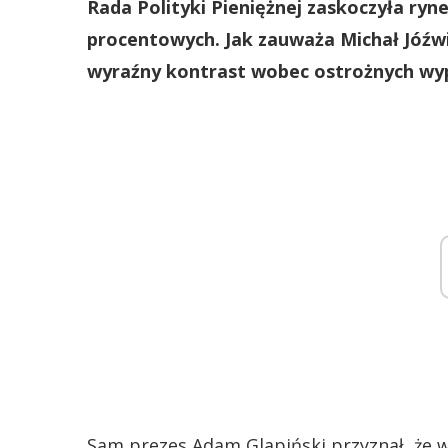
Rada Polityki Pieniężnej zaskoczyła ryn
procentowych. Jak zauważa Michał Jóźwi
wyraźny kontrast wobec ostrożnych wyp
Sam prezes Adam Glapiński przyznał, że 