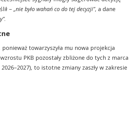
lił –
„nie było wahań co do tej decyzji”
, a dane
y”
.
tne
, ponieważ towarzyszyła mu nowa projekcja
 wzrostu PKB pozostały zbliżone do tych z marca
la 2026–2027), to istotne zmiany zaszły w zakresie