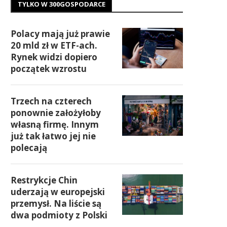
TYLKO W 300GOSPODARCE
Polacy mają już prawie
20 mld zł w ETF-ach.
Rynek widzi dopiero
początek wzrostu
Trzech na czterech
ponownie założyłoby
własną firmę. Innym
już tak łatwo jej nie
polecają
Restrykcje Chin
uderzają w europejski
przemysł. Na liście są
dwa podmioty z Polski