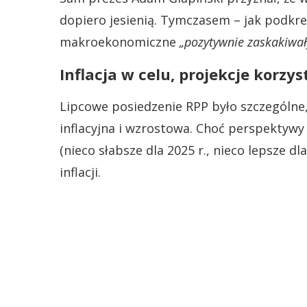
dopiero jesienią. Tymczasem – jak podkreś
makroekonomiczne
„pozytywnie zaskakiwał
Inflacja w celu, projekcje korzys
Lipcowe posiedzenie RPP było szczególne
inflacyjna i wzrostowa. Choć perspektywy
(nieco słabsze dla 2025 r., nieco lepsze d
inflacji.