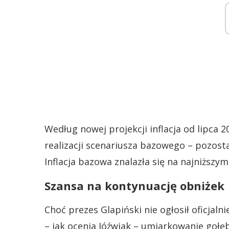
Według nowej projekcji inflacja od lipca 
realizacji scenariusza bazowego – pozost
Inflacja bazowa znalazła się na najniższ
Szansa na kontynuację obniżek
Choć prezes Glapiński nie ogłosił oficjal
– jak ocenia Jóźwiak – umiarkowanie gołę