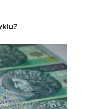
yklu?