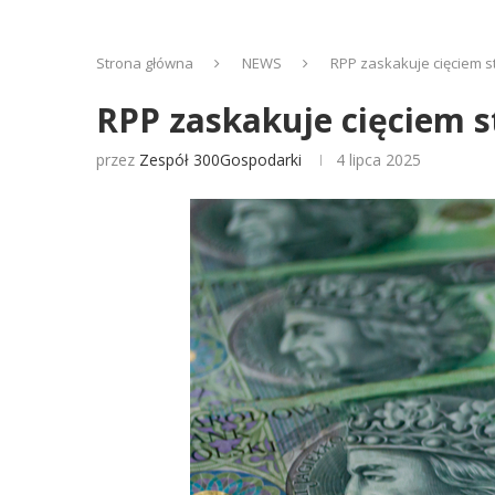
Strona główna
NEWS
RPP zaskakuje cięciem s
RPP zaskakuje cięciem s
przez
Zespół 300Gospodarki
4 lipca 2025