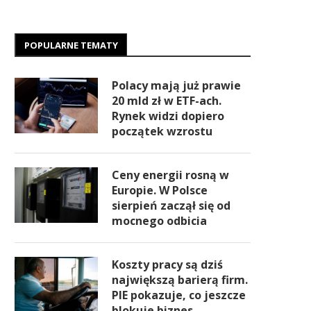
POPULARNE TEMATY
Polacy mają już prawie
20 mld zł w ETF-ach.
Rynek widzi dopiero
początek wzrostu
Ceny energii rosną w
Europie. W Polsce
sierpień zaczął się od
mocnego odbicia
Koszty pracy są dziś
największą barierą firm.
PIE pokazuje, co jeszcze
blokuje biznes