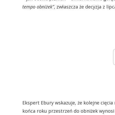
tempo obniżek”
, zwłaszcza że decyzja z lip
Ekspert Ebury wskazuje, że kolejne cięcia
końca roku przestrzeń do obniżek wynosi 