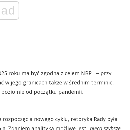
ad
2025 roku ma być zgodna z celem NBP i – przy
ać w jego granicach także w średnim terminie.
ym poziomie od początku pandemii.
nie rozpoczęcia nowego cyklu, retoryka Rady była
bia. Zdaniem analityka możliwe jest
„nieco szybsze