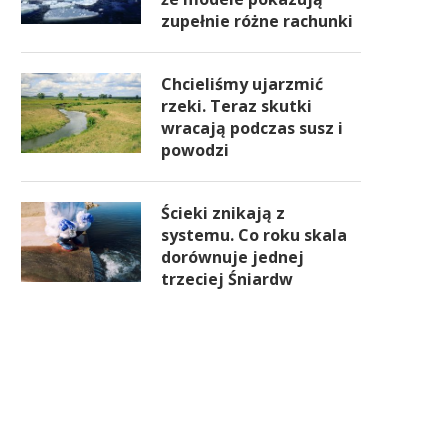
zupełnie różne rachunki
Chcieliśmy ujarzmić
rzeki. Teraz skutki
wracają podczas susz i
powodzi
Ścieki znikają z
systemu. Co roku skala
dorównuje jednej
trzeciej Śniardw