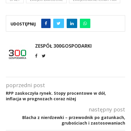
UDOSTĘPNIJ
ZESPÓŁ 300GOSPODARKI
poprzedni post
RPP zaskoczyła rynek. Stopy procentowe w dół,
inflacja w prognozach coraz niżej
następny post
Blacha z nierdzewki – przewodnik po gatunkach,
grubościach i zastosowaniach