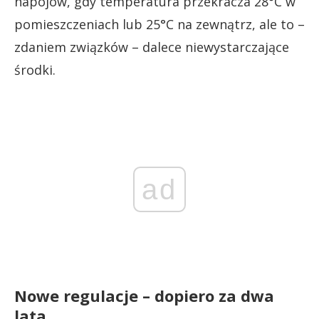
napojów, gdy temperatura przekracza 28°C w
pomieszczeniach lub 25°C na zewnątrz, ale to –
zdaniem związków – dalece niewystarczające
środki.
ad
Nowe regulacje – dopiero za dwa
lata