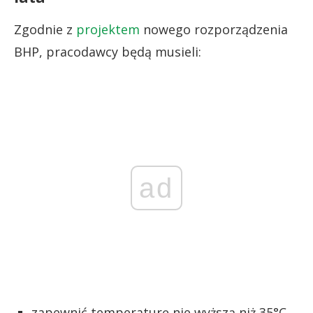
Zgodnie z
projektem
nowego rozporządzenia
BHP, pracodawcy będą musieli:
ad
zapewnić temperaturę nie wyższą niż 35°C