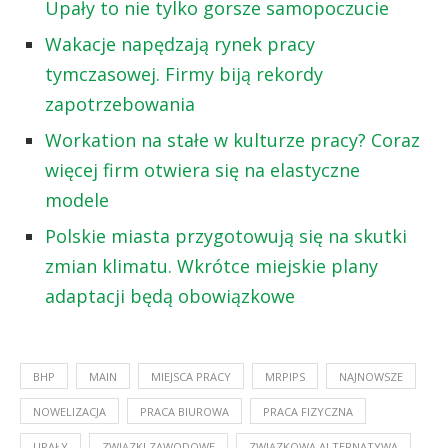
Upały to nie tylko gorsze samopoczucie
Wakacje napędzają rynek pracy
tymczasowej. Firmy biją rekordy
zapotrzebowania
Workation na stałe w kulturze pracy? Coraz
więcej firm otwiera się na elastyczne
modele
Polskie miasta przygotowują się na skutki
zmian klimatu. Wkrótce miejskie plany
adaptacji będą obowiązkowe
BHP
MAIN
MIEJSCA PRACY
MRPIPS
NAJNOWSZE
NOWELIZACJA
PRACA BIUROWA
PRACA FIZYCZNA
UPAŁY
ZWIĄZKI ZAWODOWE
ZWIĄZKOWA ALTERNATYWA