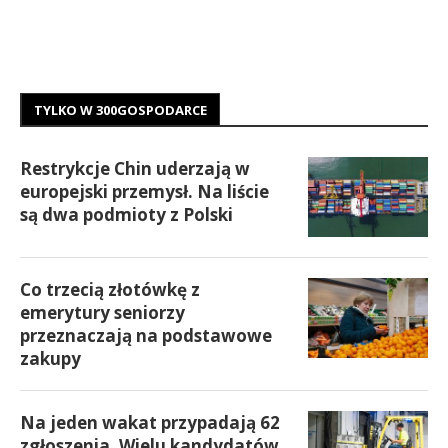
TYLKO W 300GOSPODARCE
Restrykcje Chin uderzają w
europejski przemysł. Na liście
są dwa podmioty z Polski
Co trzecią złotówkę z
emerytury seniorzy
przeznaczają na podstawowe
zakupy
Na jeden wakat przypadają 62
zgłoszenia. Wielu kandydatów