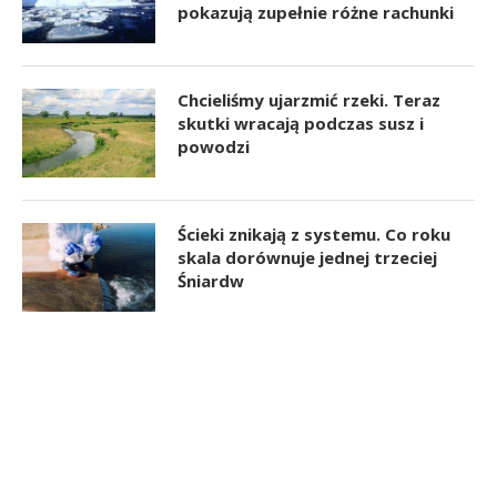
pokazują zupełnie różne rachunki
Chcieliśmy ujarzmić rzeki. Teraz
skutki wracają podczas susz i
powodzi
Ścieki znikają z systemu. Co roku
skala dorównuje jednej trzeciej
Śniardw