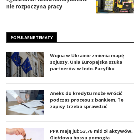
nie rozpoczyna pracy
POPULARNE TEMATY
Wojna w Ukrainie zmienia mapę
sojuszy. Unia Europejska szuka
partnerów w Indo-Pacyfiku
Aneks do kredytu może wrócić
podczas procesu z bankiem. Te
zapisy trzeba sprawdzić
PPK mają już 53,76 mld zł aktywów.
Giełdowa hossa pomogła