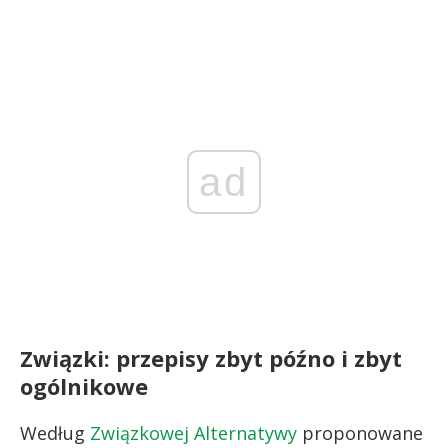
ad
Związki: przepisy zbyt późno i zbyt
ogólnikowe
Według
Związkowej Alternatywy
proponowane