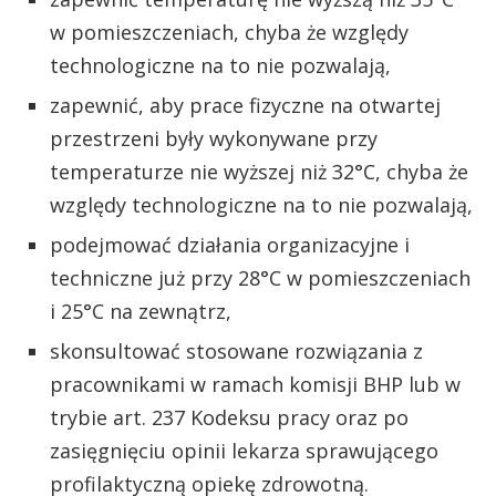
w pomieszczeniach, chyba że względy
technologiczne na to nie pozwalają,
zapewnić, aby prace fizyczne na otwartej
przestrzeni były wykonywane przy
temperaturze nie wyższej niż 32°C, chyba że
względy technologiczne na to nie pozwalają,
podejmować działania organizacyjne i
techniczne już przy 28°C w pomieszczeniach
i 25°C na zewnątrz,
skonsultować stosowane rozwiązania z
pracownikami w ramach komisji BHP lub w
trybie art. 237 Kodeksu pracy oraz po
zasięgnięciu opinii lekarza sprawującego
profilaktyczną opiekę zdrowotną.