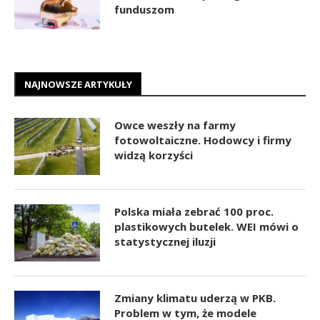
funduszom
NAJNOWSZE ARTYKUŁY
Owce weszły na farmy
fotowoltaiczne. Hodowcy i firmy
widzą korzyści
Polska miała zebrać 100 proc.
plastikowych butelek. WEI mówi o
statystycznej iluzji
Zmiany klimatu uderzą w PKB.
Problem w tym, że modele