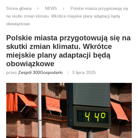
Strona główna
NEWS
Polskie miasta przygotowują się
na skutki zmian klimatu. Wkrótce miejskie plany adaptacji będą
obowiązkowe
Polskie miasta przygotowują się na
skutki zmian klimatu. Wkrótce
miejskie plany adaptacji będą
obowiązkowe
przez
Zespół 300Gospodarki
3 lipca 2025