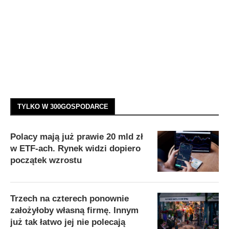
TYLKO W 300GOSPODARCE
Polacy mają już prawie 20 mld zł
w ETF-ach. Rynek widzi dopiero
początek wzrostu
Trzech na czterech ponownie
założyłoby własną firmę. Innym
już tak łatwo jej nie polecają