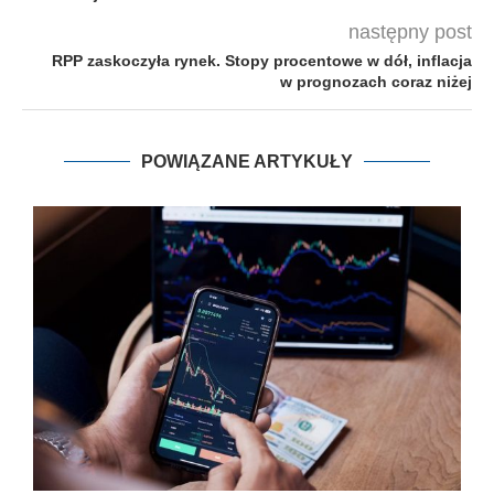
następny post
RPP zaskoczyła rynek. Stopy procentowe w dół, inflacja
w prognozach coraz niżej
POWIĄZANE ARTYKUŁY