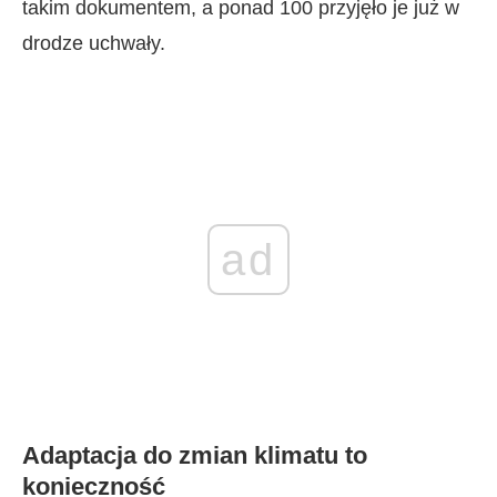
takim dokumentem, a ponad 100 przyjęło je już w
drodze uchwały.
ad
Adaptacja do zmian klimatu to
konieczność