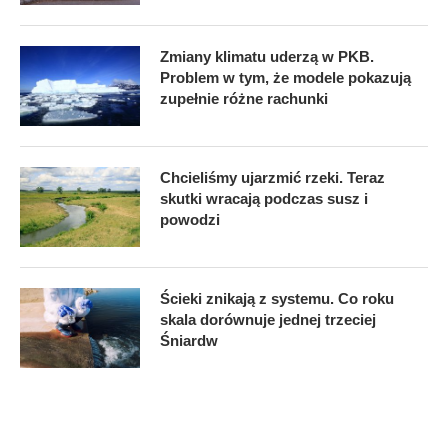
Zmiany klimatu uderzą w PKB.
Problem w tym, że modele pokazują
zupełnie różne rachunki
Chcieliśmy ujarzmić rzeki. Teraz
skutki wracają podczas susz i
powodzi
Ścieki znikają z systemu. Co roku
skala dorównuje jednej trzeciej
Śniardw