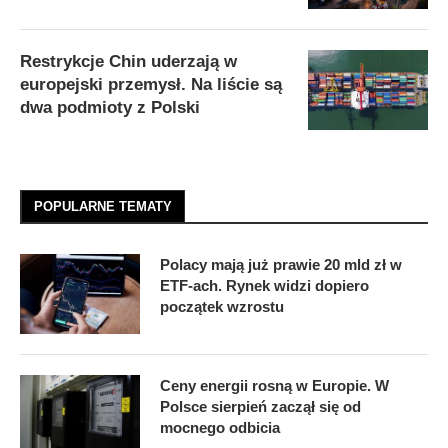
Restrykcje Chin uderzają w
europejski przemysł. Na liście są
dwa podmioty z Polski
POPULARNE TEMATY
Polacy mają już prawie 20 mld zł w
ETF-ach. Rynek widzi dopiero
początek wzrostu
Ceny energii rosną w Europie. W
Polsce sierpień zaczął się od
mocnego odbicia