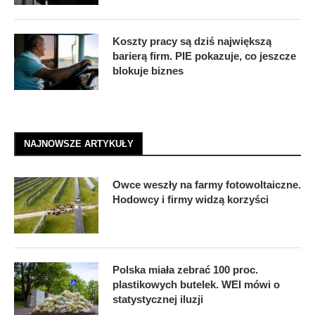
Koszty pracy są dziś największą
barierą firm. PIE pokazuje, co jeszcze
blokuje biznes
NAJNOWSZE ARTYKUŁY
Owce weszły na farmy fotowoltaiczne.
Hodowcy i firmy widzą korzyści
Polska miała zebrać 100 proc.
plastikowych butelek. WEI mówi o
statystycznej iluzji