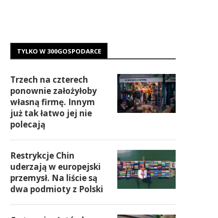
TYLKO W 300GOSPODARCE
Trzech na czterech
ponownie założyłoby
własną firmę. Innym
już tak łatwo jej nie
polecają
Restrykcje Chin
uderzają w europejski
przemysł. Na liście są
dwa podmioty z Polski