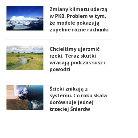
Zmiany klimatu uderzą
w PKB. Problem w tym,
że modele pokazują
zupełnie różne rachunki
Chcieliśmy ujarzmić
rzeki. Teraz skutki
wracają podczas susz i
powodzi
Ścieki znikają z
systemu. Co roku skala
dorównuje jednej
trzeciej Śniardw