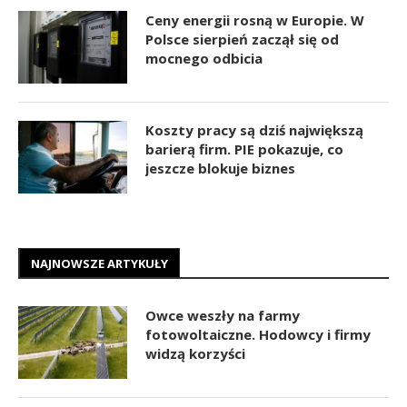
Ceny energii rosną w Europie. W
Polsce sierpień zaczął się od
mocnego odbicia
Koszty pracy są dziś największą
barierą firm. PIE pokazuje, co
jeszcze blokuje biznes
NAJNOWSZE ARTYKUŁY
Owce weszły na farmy
fotowoltaiczne. Hodowcy i firmy
widzą korzyści