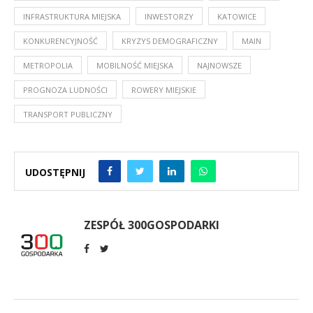
INFRASTRUKTURA MIEJSKA
INWESTORZY
KATOWICE
KONKURENCYJNOŚĆ
KRYZYS DEMOGRAFICZNY
MAIN
METROPOLIA
MOBILNOŚĆ MIEJSKA
NAJNOWSZE
PROGNOZA LUDNOŚCI
ROWERY MIEJSKIE
TRANSPORT PUBLICZNY
UDOSTĘPNIJ
ZESPÓŁ 300GOSPODARKI