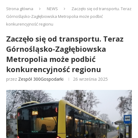
Strona główna
NEWS
Zaczęło się od transportu. Teraz
Górnośląsko-Zagłębiowska Metropolia może podbić
konkurencyjność regionu
Zaczęło się od transportu. Teraz
Górnośląsko-Zagłębiowska
Metropolia może podbić
konkurencyjność regionu
przez
Zespół 300Gospodarki
26 września 2025