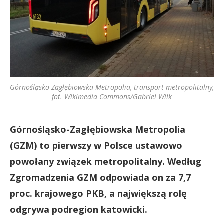
Górnośląsko-Zagłębiowska Metropolia, transport metropolitalny,
fot. Wikimedia Commons/Gabriel Wilk
Górnośląsko-Zagłębiowska Metropolia
(GZM) to pierwszy w Polsce ustawowo
powołany związek metropolitalny. Według
Zgromadzenia GZM odpowiada on za 7,7
proc. krajowego PKB, a największą rolę
odgrywa podregion katowicki.