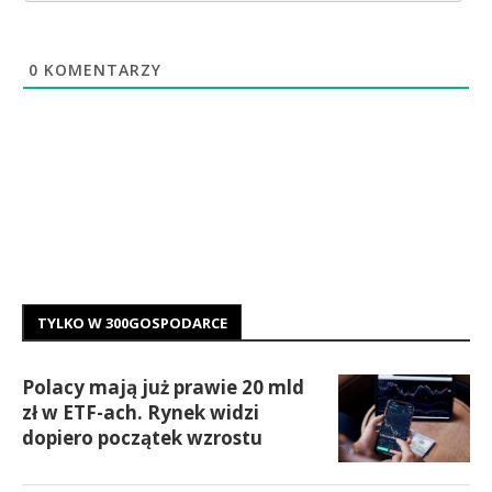
0
KOMENTARZY
TYLKO W 300GOSPODARCE
Polacy mają już prawie 20 mld
zł w ETF-ach. Rynek widzi
dopiero początek wzrostu