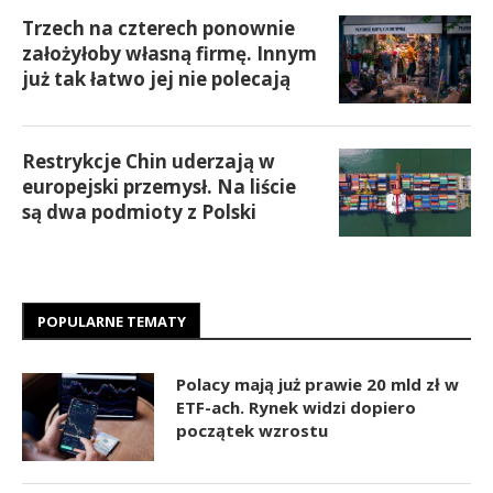
Trzech na czterech ponownie
założyłoby własną firmę. Innym
już tak łatwo jej nie polecają
Restrykcje Chin uderzają w
europejski przemysł. Na liście
są dwa podmioty z Polski
POPULARNE TEMATY
Polacy mają już prawie 20 mld zł w
ETF-ach. Rynek widzi dopiero
początek wzrostu