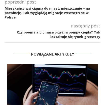
poprzedni post
Mieszkańcy wsi ciągną do miast, mieszczanie – na
prowincję. Tak wyglądają migracje wewnętrzne w
Polsce
następny post
Czy boom na biomasę przyćmi pompy ciepła? Tak
kształtuje się rynek grzewczy
POWIĄZANE ARTYKUŁY