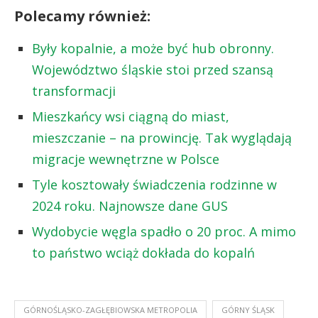
Polecamy również:
Były kopalnie, a może być hub obronny.
Województwo śląskie stoi przed szansą
transformacji
Mieszkańcy wsi ciągną do miast,
mieszczanie – na prowincję. Tak wyglądają
migracje wewnętrzne w Polsce
Tyle kosztowały świadczenia rodzinne w
2024 roku. Najnowsze dane GUS
Wydobycie węgla spadło o 20 proc. A mimo
to państwo wciąż dokłada do kopalń
GÓRNOŚLĄSKO-ZAGŁĘBIOWSKA METROPOLIA
GÓRNY ŚLĄSK