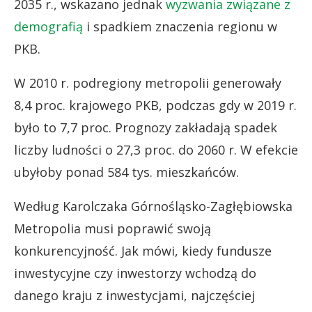
2035 r., wskazano jednak
wyzwania związane z
demografią
i spadkiem znaczenia regionu w
PKB.
W 2010 r. podregiony metropolii generowały
8,4 proc. krajowego PKB, podczas gdy w 2019 r.
było to 7,7 proc. Prognozy zakładają spadek
liczby ludności o 27,3 proc. do 2060 r. W efekcie
ubyłoby ponad 584 tys. mieszkańców.
Według Karolczaka Górnośląsko-Zagłębiowska
Metropolia musi poprawić swoją
konkurencyjność. Jak mówi, kiedy fundusze
inwestycyjne czy inwestorzy wchodzą do
danego kraju z inwestycjami, najczęściej