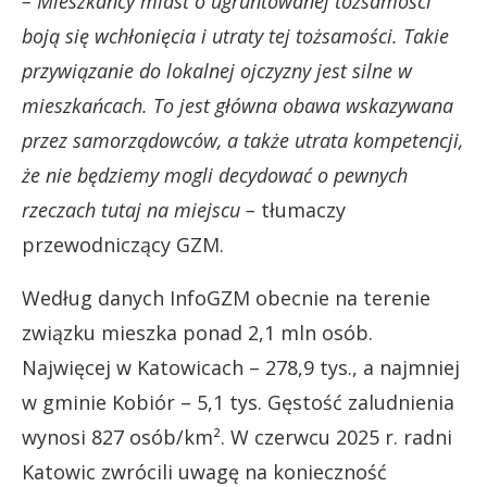
– Mieszkańcy miast o ugruntowanej tożsamości
boją się wchłonięcia i utraty tej tożsamości. Takie
przywiązanie do lokalnej ojczyzny jest silne w
mieszkańcach. To jest główna obawa wskazywana
przez samorządowców, a także utrata kompetencji,
że nie będziemy mogli decydować o pewnych
rzeczach tutaj na miejscu –
tłumaczy
przewodniczący GZM.
Według danych InfoGZM obecnie na terenie
związku mieszka ponad 2,1 mln osób.
Najwięcej w Katowicach – 278,9 tys., a najmniej
w gminie Kobiór – 5,1 tys. Gęstość zaludnienia
wynosi 827 osób/km². W czerwcu 2025 r. radni
Katowic zwrócili uwagę na konieczność