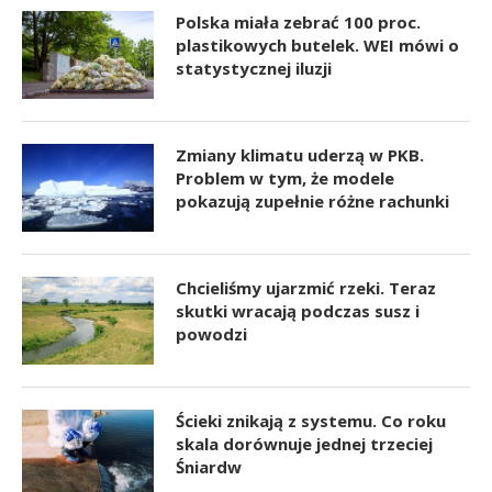
Polska miała zebrać 100 proc.
plastikowych butelek. WEI mówi o
statystycznej iluzji
Zmiany klimatu uderzą w PKB.
Problem w tym, że modele
pokazują zupełnie różne rachunki
Chcieliśmy ujarzmić rzeki. Teraz
skutki wracają podczas susz i
powodzi
Ścieki znikają z systemu. Co roku
skala dorównuje jednej trzeciej
Śniardw