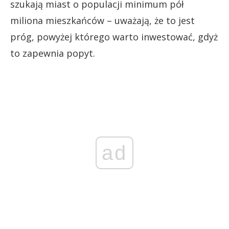
szukają miast o populacji minimum pół
miliona mieszkańców – uważają, że to jest
próg, powyżej którego warto inwestować, gdyż
to zapewnia popyt.
ad