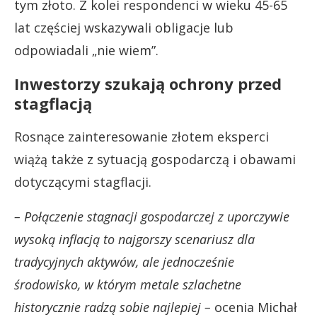
tym złoto. Z kolei respondenci w wieku 45-65
lat częściej wskazywali obligacje lub
odpowiadali „nie wiem”.
Inwestorzy szukają ochrony przed
stagflacją
Rosnące zainteresowanie złotem eksperci
wiążą także z sytuacją gospodarczą i obawami
dotyczącymi stagflacji.
– Połączenie stagnacji gospodarczej z uporczywie
wysoką inflacją to najgorszy scenariusz dla
tradycyjnych aktywów, ale jednocześnie
środowisko, w którym metale szlachetne
historycznie radzą sobie najlepiej –
ocenia Michał