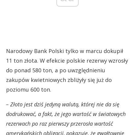
Narodowy Bank Polski tylko w marcu dokupił
11 ton złota. W efekcie polskie rezerwy wzrosły
do ponad 580 ton, a po uwzględnieniu
zakupów kwietniowych zbliżyły się już do
poziomu 600 ton.
– Złoto jest dziś jedyną walutą, której nie da się
dodrukować, a fakt, że jego wartość w światowych
rezerwach po raz pierwszy przerosła wartość
amerykańskich obligacji, pokazuje, że gwałtownie