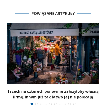
POWIĄZANE ARTYKUŁY
b
Trzech na czterech ponownie założyłoby własną
firmę. Innym już tak łatwo jej nie polecają