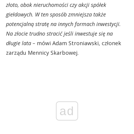
złoto, obok nieruchomości czy akcji spółek
giełdowych. W ten sposób zmniejsza także
potencjalną stratę na innych formach inwestycji.
Na złocie trudno stracić jeśli inwestuje się na
długie lata –
mówi Adam Stroniawski, członek
zarządu Mennicy Skarbowej.
ad