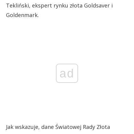
Tekliński, ekspert rynku złota Goldsaver i
Goldenmark.
ad
Jak wskazuje, dane Światowej Rady Złota