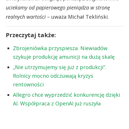
uciekamy od papierowego pieniądza w stronę
realnych wartości –
uważa Michał Tekliński.
Przeczytaj także:
Zbrojeniówka przyspiesza. Niewiadów
szykuje produkcję amunicji na dużą skalę
„Nie utrzymujemy się już z produkcji”.
Rolnicy mocno odczuwają kryzys
rentowności
Allegro chce wyprzedzić konkurencję dzięki
AI. Współpraca z OpenAI już ruszyła