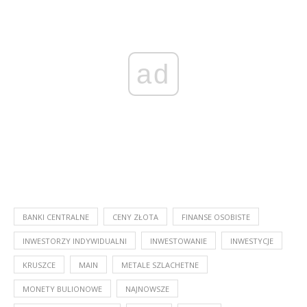
ad
BANKI CENTRALNE
CENY ZŁOTA
FINANSE OSOBISTE
INWESTORZY INDYWIDUALNI
INWESTOWANIE
INWESTYCJE
KRUSZCE
MAIN
METALE SZLACHETNE
MONETY BULIONOWE
NAJNOWSZE