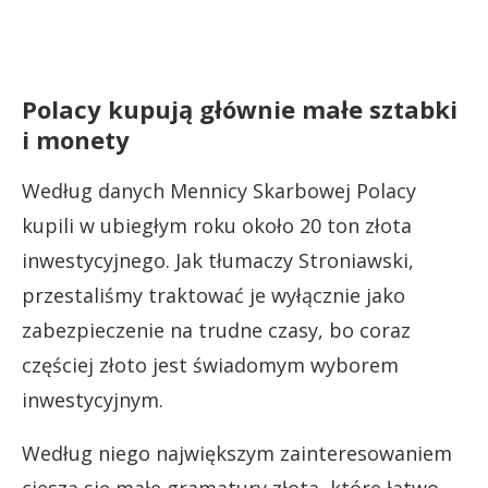
Polacy kupują głównie małe sztabki
i monety
Według danych Mennicy Skarbowej Polacy
kupili w ubiegłym roku około 20 ton złota
inwestycyjnego. Jak tłumaczy Stroniawski,
przestaliśmy traktować je wyłącznie jako
zabezpieczenie na trudne czasy, bo coraz
częściej złoto jest świadomym wyborem
inwestycyjnym.
Według niego największym zainteresowaniem
cieszą się małe gramatury złota, które łatwo