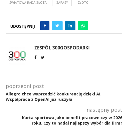
ŚWIATOWA RADA ZŁOTA
ZAPASY
ZŁOTO
UDOSTĘPNIJ
ZESPÓŁ 300GOSPODARKI
poprzedni post
Allegro chce wyprzedzić konkurencję dzięki AI.
Współpraca z OpenAI już ruszyła
następny post
Karta sportowa jako benefit pracowniczy w 2026
roku. Czy to nadal najlepszy wybór dla firm?