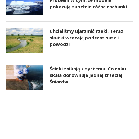
pokazują zupełnie różne rachunki
Chcieliśmy ujarzmić rzeki. Teraz
skutki wracają podczas susz i
powodzi
Ścieki znikają z systemu. Co roku
skala dorównuje jednej trzeciej
Śniardw