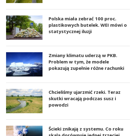
Polska miała zebrać 100 proc.
plastikowych butelek. WEI mówi o
statystycznej iluzji
Zmiany klimatu uderzą w PKB.
Problem w tym, że modele
pokazują zupełnie różne rachunki
Chcieliśmy ujarzmić rzeki. Teraz
skutki wracają podczas susz i
powodzi
Ścieki znikają z systemu. Co roku
skala dorównuje jednej trzeciej