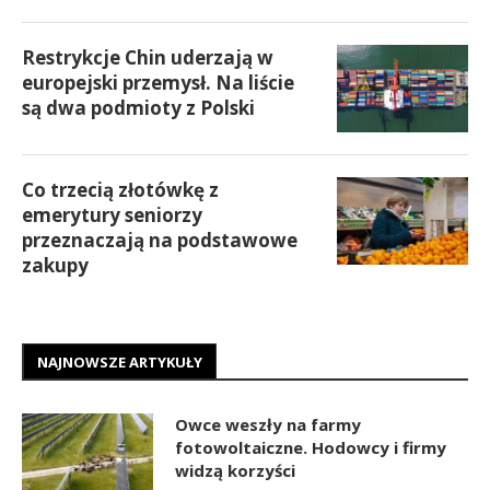
Restrykcje Chin uderzają w
europejski przemysł. Na liście
są dwa podmioty z Polski
Co trzecią złotówkę z
emerytury seniorzy
przeznaczają na podstawowe
zakupy
NAJNOWSZE ARTYKUŁY
Owce weszły na farmy
fotowoltaiczne. Hodowcy i firmy
widzą korzyści