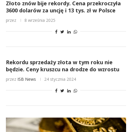
Złoto znów bije rekordy. Cena przekroczyła
3600 dolarów za uncję i 13 tys. zł w Polsce
przez
8 września 2025
Rekordu sprzedaży złota w tym roku nie
będzie. Ceny kruszcu na drodze do wzrostu
przez
ISB News
24 stycznia 2024