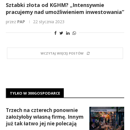
Sztabki złota od KGHM? „Intensywnie
pracujemy nad umożliwieniem inwestowania”
przez
PAP
22 stycznia 2023
WCZYTAJ WIĘCEJ POSTÓW
TYLKO W 300GOSPODARCE
Trzech na czterech ponownie
założyłoby własną firmę. Innym
już tak łatwo jej nie polecają