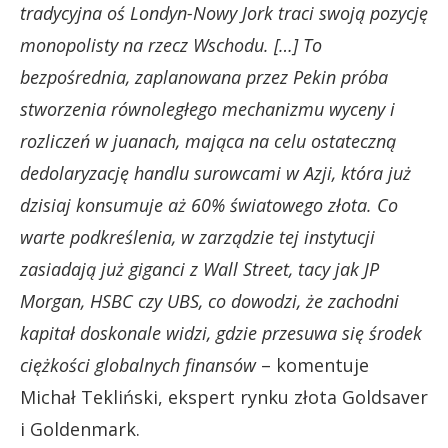
tradycyjna oś Londyn-Nowy Jork traci swoją pozycję
monopolisty na rzecz Wschodu. […] To
bezpośrednia, zaplanowana przez Pekin próba
stworzenia równoległego mechanizmu wyceny i
rozliczeń w juanach, mająca na celu ostateczną
dedolaryzację handlu surowcami w Azji, która już
dzisiaj konsumuje aż 60% światowego złota. Co
warte podkreślenia, w zarządzie tej instytucji
zasiadają już giganci z Wall Street, tacy jak JP
Morgan, HSBC czy UBS, co dowodzi, że zachodni
kapitał doskonale widzi, gdzie przesuwa się środek
ciężkości globalnych finansów
– komentuje
Michał Tekliński, ekspert rynku złota Goldsaver
i Goldenmark.