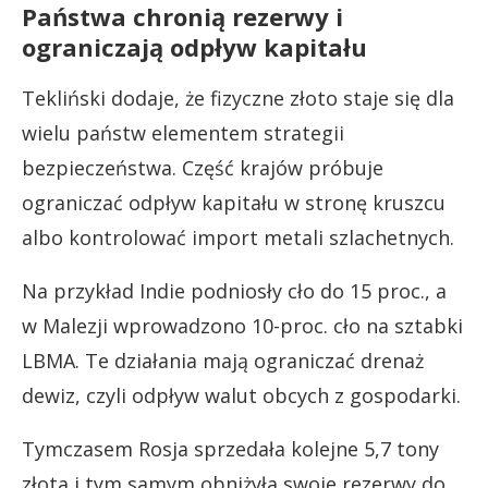
Państwa chronią rezerwy i
ograniczają odpływ kapitału
Tekliński dodaje, że fizyczne złoto staje się dla
wielu państw elementem strategii
bezpieczeństwa. Część krajów próbuje
ograniczać odpływ kapitału w stronę kruszcu
albo kontrolować import metali szlachetnych.
Na przykład Indie podniosły cło do 15 proc., a
w Malezji wprowadzono 10-proc. cło na sztabki
LBMA. Te działania mają ograniczać drenaż
dewiz, czyli odpływ walut obcych z gospodarki.
Tymczasem Rosja sprzedała kolejne 5,7 tony
złota i tym samym obniżyła swoje rezerwy do