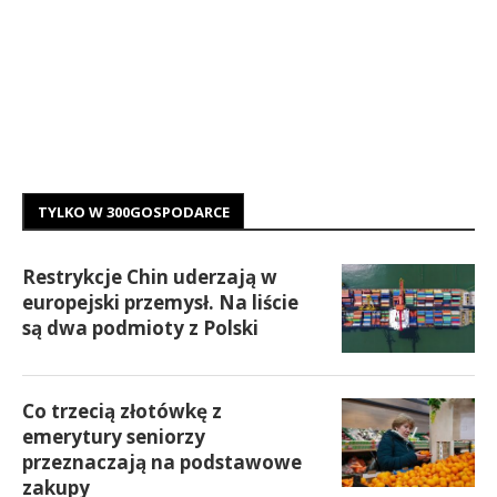
TYLKO W 300GOSPODARCE
Restrykcje Chin uderzają w
europejski przemysł. Na liście
są dwa podmioty z Polski
Co trzecią złotówkę z
emerytury seniorzy
przeznaczają na podstawowe
zakupy