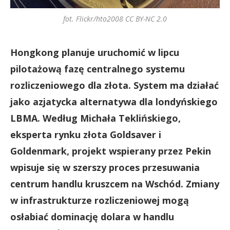
fot. Flickr/hto2008 CC BY-NC 2.0
Hongkong planuje uruchomić w lipcu
pilotażową fazę centralnego systemu
rozliczeniowego dla złota. System ma działać
jako azjatycka alternatywa dla londyńskiego
LBMA. Według Michała Teklińskiego,
eksperta rynku złota Goldsaver i
Goldenmark, projekt wspierany przez Pekin
wpisuje się w szerszy proces przesuwania
centrum handlu kruszcem na Wschód. Zmiany
w infrastrukturze rozliczeniowej mogą
osłabiać dominację dolara w handlu