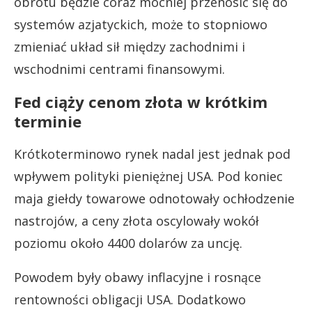
obrotu będzie coraz mocniej przenosić się do
systemów azjatyckich, może to stopniowo
zmieniać układ sił między zachodnimi i
wschodnimi centrami finansowymi.
Fed ciąży cenom złota w krótkim
terminie
Krótkoterminowo rynek nadal jest jednak pod
wpływem polityki pieniężnej USA. Pod koniec
maja giełdy towarowe odnotowały ochłodzenie
nastrojów, a ceny złota oscylowały wokół
poziomu około 4400 dolarów za uncję.
Powodem były obawy inflacyjne i rosnące
rentowności obligacji USA. Dodatkowo