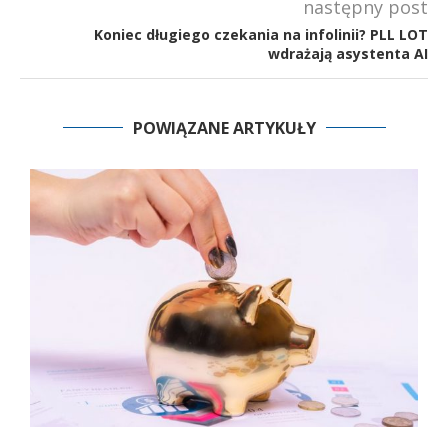
następny post
Koniec długiego czekania na infolinii? PLL LOT
wdrażają asystenta AI
POWIĄZANE ARTYKUŁY