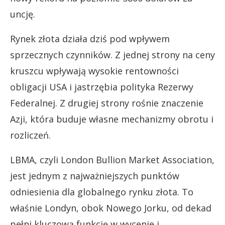
uncję.
Rynek złota działa dziś pod wpływem
sprzecznych czynników. Z jednej strony na ceny
kruszcu wpływają wysokie rentowności
obligacji USA i jastrzębia polityka Rezerwy
Federalnej. Z drugiej strony rośnie znaczenie
Azji, która buduje własne mechanizmy obrotu i
rozliczeń.
LBMA, czyli London Bullion Market Association,
jest jednym z najważniejszych punktów
odniesienia dla globalnego rynku złota. To
właśnie Londyn, obok Nowego Jorku, od dekad
pełni kluczową funkcję w wycenie i