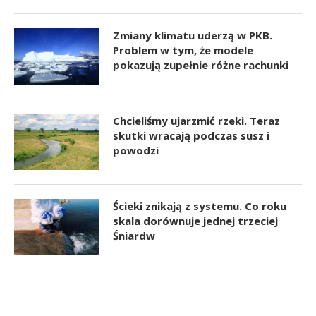
Zmiany klimatu uderzą w PKB.
Problem w tym, że modele
pokazują zupełnie różne rachunki
Chcieliśmy ujarzmić rzeki. Teraz
skutki wracają podczas susz i
powodzi
Ścieki znikają z systemu. Co roku
skala dorównuje jednej trzeciej
Śniardw