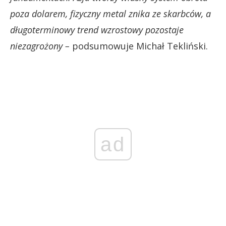
poza dolarem, fizyczny metal znika ze skarbców, a
długoterminowy trend wzrostowy pozostaje
niezagrożony –
podsumowuje Michał Tekliński.
ad