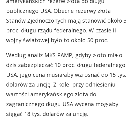
amerykańskich rezerw złota do długu
publicznego USA. Obecne rezerwy złota
Stanów Zjednoczonych mają stanowić około 3
proc. długu rządu federalnego. W czasie II
wojny światowej było to około 50 proc.
Według analiz MKS PAMP, gdyby złoto miało
dziś zabezpieczać 10 proc. długu federalnego
USA, jego cena musiałaby wzrosnąć do 15 tys.
dolarów za uncję. Z kolei przy odniesieniu
wartości amerykańskiego złota do
zagranicznego długu USA wycena mogłaby
sięgać 18 tys. dolarów za uncję.