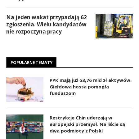
Na jeden wakat przypadają 62
zgłoszenia. Wielu kandydatów
nie rozpoczyna pracy
POPULARNE TEMATY
PPK mają już 53,76 mld zł aktywów.
Giełdowa hossa pomogła
funduszom
Restrykcje Chin uderzają w
europejski przemysł. Na liście są
dwa podmioty z Polski