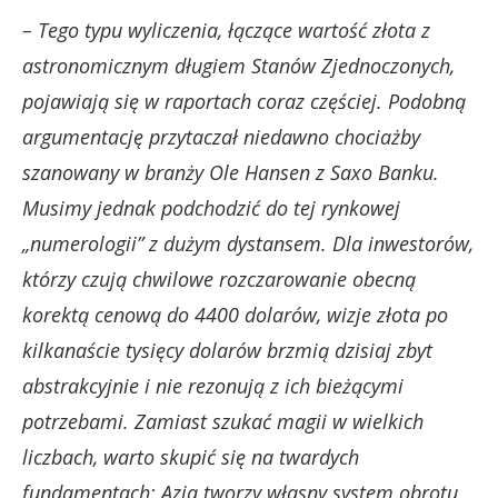
– Tego typu wyliczenia, łączące wartość złota z
astronomicznym długiem Stanów Zjednoczonych,
pojawiają się w raportach coraz częściej. Podobną
argumentację przytaczał niedawno chociażby
szanowany w branży Ole Hansen z Saxo Banku.
Musimy jednak podchodzić do tej rynkowej
„numerologii” z dużym dystansem. Dla inwestorów,
którzy czują chwilowe rozczarowanie obecną
korektą cenową do 4400 dolarów, wizje złota po
kilkanaście tysięcy dolarów brzmią dzisiaj zbyt
abstrakcyjnie i nie rezonują z ich bieżącymi
potrzebami. Zamiast szukać magii w wielkich
liczbach, warto skupić się na twardych
fundamentach: Azja tworzy własny system obrotu