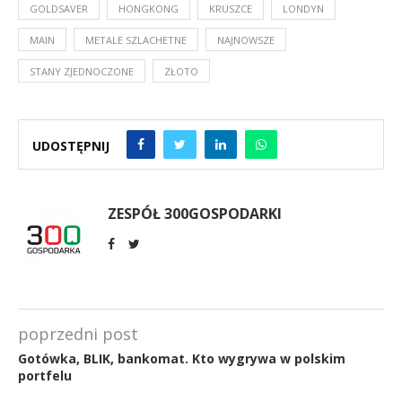
GOLDSAVER
HONGKONG
KRUSZCE
LONDYN
MAIN
METALE SZLACHETNE
NAJNOWSZE
STANY ZJEDNOCZONE
ZŁOTO
UDOSTĘPNIJ
ZESPÓŁ 300GOSPODARKI
poprzedni post
Gotówka, BLIK, bankomat. Kto wygrywa w polskim
portfelu