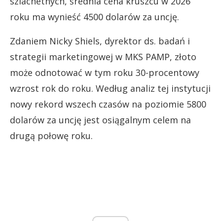
szlachetnych, średnia cena kruszcu w 2026
roku ma wynieść 4500 dolarów za uncję.
Zdaniem Nicky Shiels, dyrektor ds. badań i
strategii marketingowej w MKS PAMP, złoto
może odnotować w tym roku 30-procentowy
wzrost rok do roku. Według analiz tej instytucji
nowy rekord wszech czasów na poziomie 5800
dolarów za uncję jest osiągalnym celem na
drugą połowę roku.