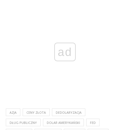
ad
AZJA
CENY ZŁOTA
DEDOLARYZACJA
DŁUG PUBLICZNY
DOLAR AMERYKAŃSKI
FED