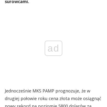
surowcami.
ad
Jednocześnie MKS PAMP prognozuje, że w
drugiej połowie roku cena złota może osiągnąć
nowy rekord na poziomie 5800 dolarów za