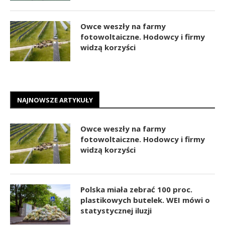
Owce weszły na farmy
fotowoltaiczne. Hodowcy i firmy
widzą korzyści
NAJNOWSZE ARTYKUŁY
Owce weszły na farmy
fotowoltaiczne. Hodowcy i firmy
widzą korzyści
Polska miała zebrać 100 proc.
plastikowych butelek. WEI mówi o
statystycznej iluzji