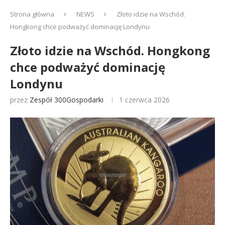
Strona główna
NEWS
Złoto idzie na Wschód.
Hongkong chce podważyć dominację Londynu
Złoto idzie na Wschód. Hongkong
chce podważyć dominację
Londynu
przez
Zespół 300Gospodarki
1 czerwca 2026