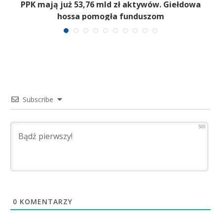
,
PPK mają już 53,76 mld zł aktywów. Giełdowa
hossa pomogła funduszom
Subscribe
500
0
KOMENTARZY