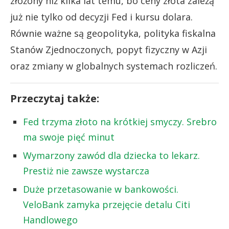
złożony niż kilka lat temu, bo ceny złota zależą
już nie tylko od decyzji Fed i kursu dolara.
Równie ważne są geopolityka, polityka fiskalna
Stanów Zjednoczonych, popyt fizyczny w Azji
oraz zmiany w globalnych systemach rozliczeń.
Przeczytaj także:
Fed trzyma złoto na krótkiej smyczy. Srebro
ma swoje pięć minut
Wymarzony zawód dla dziecka to lekarz.
Prestiż nie zawsze wystarcza
Duże przetasowanie w bankowości.
VeloBank zamyka przejęcie detalu Citi
Handlowego