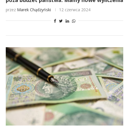
poza budżet państwa. Mamy nowe wyliczenia
przez
Marek Chądzyński
12 czerwca 2024