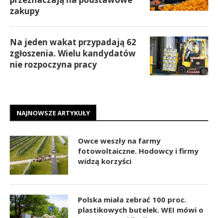
zakupy
Na jeden wakat przypadają 62
zgłoszenia. Wielu kandydatów
nie rozpoczyna pracy
NAJNOWSZE ARTYKUŁY
Owce weszły na farmy
fotowoltaiczne. Hodowcy i firmy
widzą korzyści
Polska miała zebrać 100 proc.
plastikowych butelek. WEI mówi o