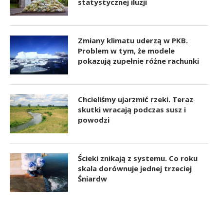
statystycznej iluzji
Zmiany klimatu uderzą w PKB.
Problem w tym, że modele
pokazują zupełnie różne rachunki
Chcieliśmy ujarzmić rzeki. Teraz
skutki wracają podczas susz i
powodzi
Ścieki znikają z systemu. Co roku
skala dorównuje jednej trzeciej
Śniardw