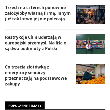
Trzech na czterech ponownie
założyłoby własną firmę. Innym
już tak łatwo jej nie polecają
Restrykcje Chin uderzają w
europejski przemysł. Na liście
są dwa podmioty z Polski
Co trzecią złotówkę z
emerytury seniorzy
przeznaczają na podstawowe
zakupy
POPULARNE TEMATY