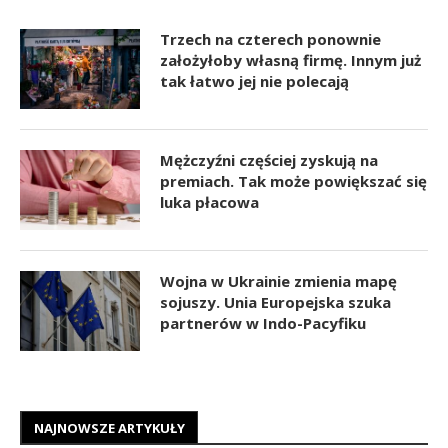
Trzech na czterech ponownie
założyłoby własną firmę. Innym już
tak łatwo jej nie polecają
Mężczyźni częściej zyskują na
premiach. Tak może powiększać się
luka płacowa
Wojna w Ukrainie zmienia mapę
sojuszy. Unia Europejska szuka
partnerów w Indo-Pacyfiku
NAJNOWSZE ARTYKUŁY