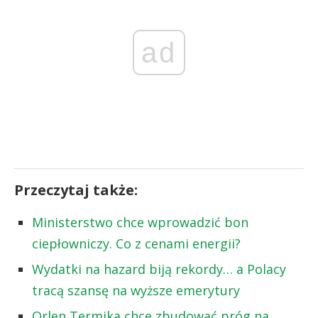
ad
Przeczytaj także:
Ministerstwo chce wprowadzić bon
ciepłowniczy. Co z cenami energii?
Wydatki na hazard biją rekordy… a Polacy
tracą szansę na wyższe emerytury
Orlen Termika chce zbudować próg na