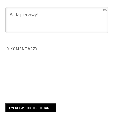
500
0
KOMENTARZY
TYLKO W 300GOSPODARCE