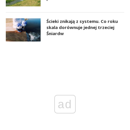
Ścieki znikają z systemu. Co roku
skala dorównuje jednej trzeciej
Śniardw
ad