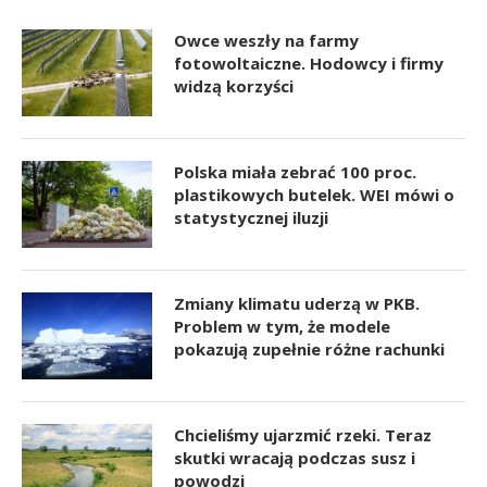
Owce weszły na farmy
fotowoltaiczne. Hodowcy i firmy
widzą korzyści
Polska miała zebrać 100 proc.
plastikowych butelek. WEI mówi o
statystycznej iluzji
Zmiany klimatu uderzą w PKB.
Problem w tym, że modele
pokazują zupełnie różne rachunki
Chcieliśmy ujarzmić rzeki. Teraz
skutki wracają podczas susz i
powodzi