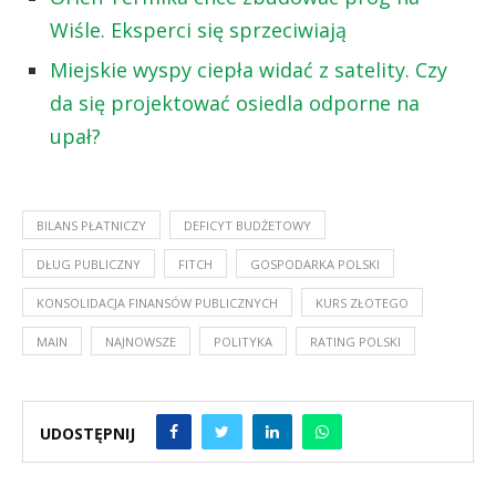
Wiśle. Eksperci się sprzeciwiają
Miejskie wyspy ciepła widać z satelity. Czy
da się projektować osiedla odporne na
upał?
BILANS PŁATNICZY
DEFICYT BUDŻETOWY
DŁUG PUBLICZNY
FITCH
GOSPODARKA POLSKI
KONSOLIDACJA FINANSÓW PUBLICZNYCH
KURS ZŁOTEGO
MAIN
NAJNOWSZE
POLITYKA
RATING POLSKI
UDOSTĘPNIJ