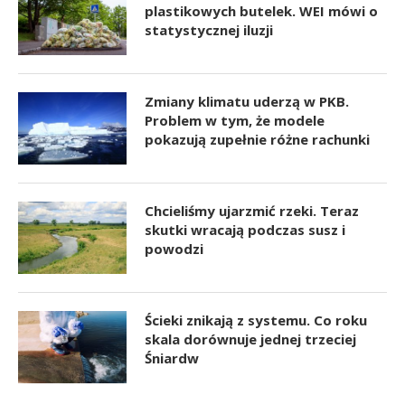
plastikowych butelek. WEI mówi o
statystycznej iluzji
Zmiany klimatu uderzą w PKB.
Problem w tym, że modele
pokazują zupełnie różne rachunki
Chcieliśmy ujarzmić rzeki. Teraz
skutki wracają podczas susz i
powodzi
Ścieki znikają z systemu. Co roku
skala dorównuje jednej trzeciej
Śniardw