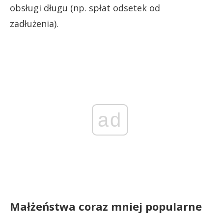
obsługi długu (np. spłat odsetek od
zadłużenia).
ad
Małżeństwa coraz mniej popularne