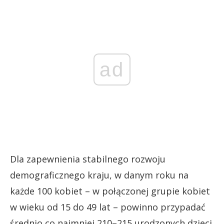
ad
Dla zapewnienia stabilnego rozwoju
demograficznego kraju, w danym roku na
każde 100 kobiet – w połączonej grupie kobiet
w wieku od 15 do 49 lat – powinno przypadać
średnio co najmniej 210–215 urodzonych dzieci.