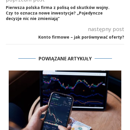
Pierwsza polska firma z polisą od skutków wojny.
Czy to oznacza nowe inwestycje? „Pojedyncze
decyzje nic nie zmieniają”
następny post
Konto firmowe – jak porównywać oferty?
POWIĄZANE ARTYKUŁY