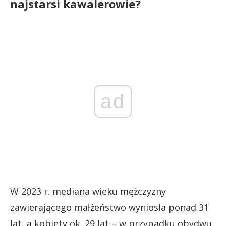
najstarsi kawalerowie?
ad
W 2023 r. mediana wieku mężczyzny
zawierającego małżeństwo wyniosła ponad 31
lat, a kobiety ok. 29 lat – w przypadku obydwu