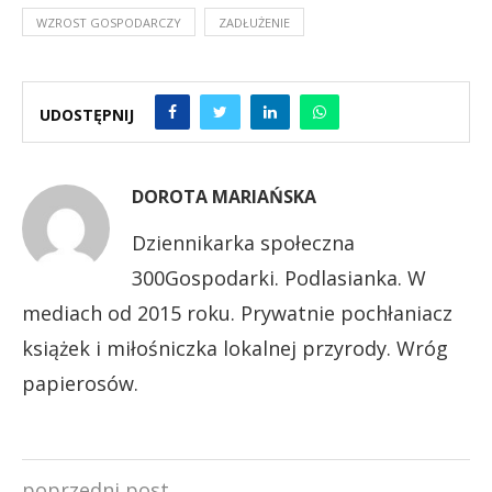
WZROST GOSPODARCZY
ZADŁUŻENIE
UDOSTĘPNIJ
DOROTA MARIAŃSKA
Dziennikarka społeczna
300Gospodarki. Podlasianka. W
mediach od 2015 roku. Prywatnie pochłaniacz
książek i miłośniczka lokalnej przyrody. Wróg
papierosów.
poprzedni post