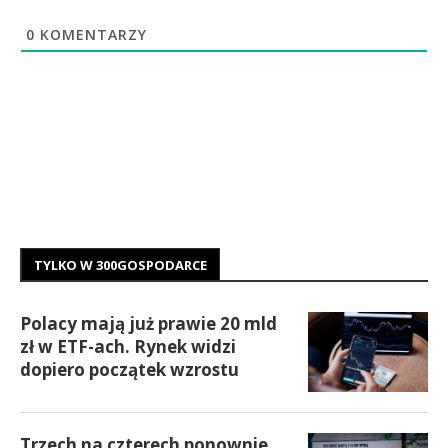
0
KOMENTARZY
TYLKO W 300GOSPODARCE
Polacy mają już prawie 20 mld
zł w ETF-ach. Rynek widzi
dopiero początek wzrostu
Trzech na czterech ponownie