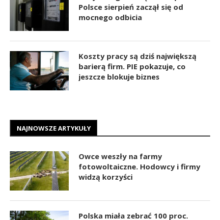
Polsce sierpień zaczął się od
mocnego odbicia
Koszty pracy są dziś największą
barierą firm. PIE pokazuje, co
jeszcze blokuje biznes
NAJNOWSZE ARTYKUŁY
Owce weszły na farmy
fotowoltaiczne. Hodowcy i firmy
widzą korzyści
Polska miała zebrać 100 proc.