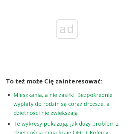
ad
To też może Cię zainteresować:
Mieszkania, a nie zasiłki. Bezpośrednie
wypłaty do rodzin są coraz droższe, a
dzietności nie zwiększają
Te wykresy pokazują, jak duży problem z
dzietnością mają kraje OECD. Kolejny