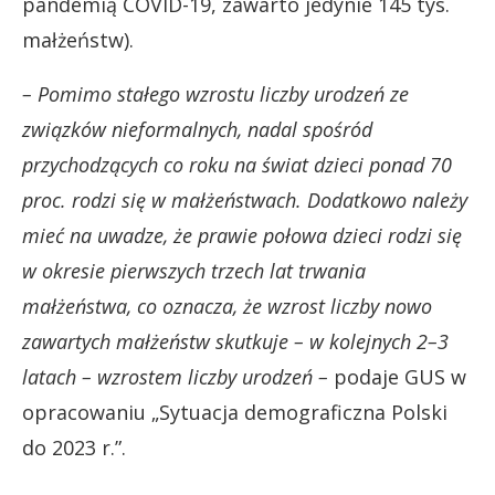
pandemią COVID-19, zawarto jedynie 145 tys.
małżeństw).
– Pomimo stałego wzrostu liczby urodzeń ze
związków nieformalnych, nadal spośród
przychodzących co roku na świat dzieci ponad 70
proc. rodzi się w małżeństwach. Dodatkowo należy
mieć na uwadze, że prawie połowa dzieci rodzi się
w okresie pierwszych trzech lat trwania
małżeństwa, co oznacza, że wzrost liczby nowo
zawartych małżeństw skutkuje – w kolejnych 2–3
latach – wzrostem liczby urodzeń –
podaje GUS w
opracowaniu „Sytuacja demograficzna Polski
do 2023 r.”.