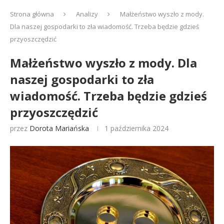
Strona główna
Analizy
Małżeństwo wyszło z mody.
Dla naszej gospodarki to zła wiadomość. Trzeba będzie gdzieś
przyoszczędzić
Małżeństwo wyszło z mody. Dla
naszej gospodarki to zła
wiadomość. Trzeba będzie gdzieś
przyoszczędzić
przez
Dorota Mariańska
1 października 2024