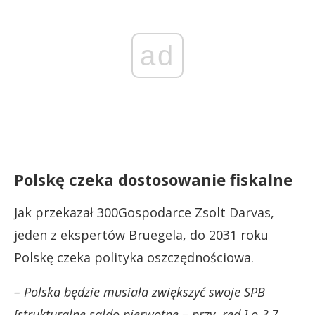
ad
Polskę czeka dostosowanie fiskalne
Jak przekazał 300Gospodarce Zsolt Darvas,
jeden z ekspertów Bruegela, do 2031 roku
Polskę czeka polityka oszczędnościowa.
– Polska będzie musiała zwiększyć swoje SPB
[strukturalne saldo pierwotne – przy. red.] o 3,7