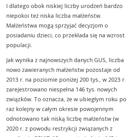
I dlatego obok niskiej liczby urodzeń bardzo
niepokoi też niska liczba małżeństw.
Małżeństwa mogą sprzyjać decyzjom o
posiadaniu dzieci, co przekłada się na wzrost
populacji.
Jak wynika z najnowszych danych GUS, liczba
nowo zawieranych małżeństw pozostaje od
2013 r. na poziomie poniżej 200 tys., w 2023 r.
zarejestrowano niespełna 146 tys. nowych
związków. To oznacza, że w ubiegłym roku po
raz kolejny w całym okresie powojennym
odnotowano tak niską liczbę małżeństw (w
2020 r. z powodu restrykcji związanych z