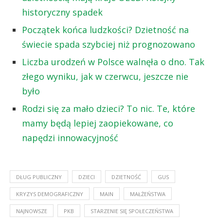
historyczny spadek
Początek końca ludzkości? Dzietność na
świecie spada szybciej niż prognozowano
Liczba urodzeń w Polsce walnęła o dno. Tak
złego wyniku, jak w czerwcu, jeszcze nie
było
Rodzi się za mało dzieci? To nic. Te, które
mamy będą lepiej zaopiekowane, co
napędzi innowacyjność
DŁUG PUBLICZNY
DZIECI
DZIETNOŚĆ
GUS
KRYZYS DEMOGRAFICZNY
MAIN
MAŁŻEŃSTWA
NAJNOWSZE
PKB
STARZENIE SIĘ SPOŁECZEŃSTWA