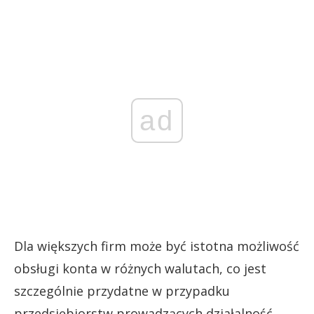
ad
Dla większych firm może być istotna możliwość
obsługi konta w różnych walutach, co jest
szczególnie przydatne w przypadku
przedsiębiorstw prowadzących działalność