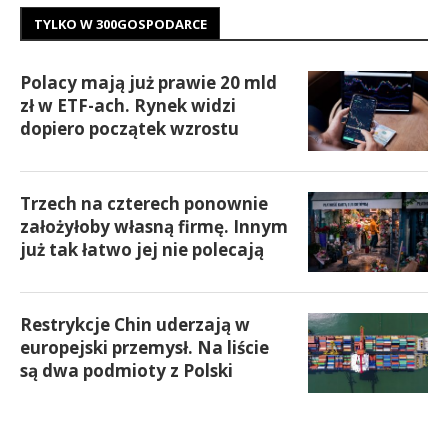
TYLKO W 300GOSPODARCE
Polacy mają już prawie 20 mld
zł w ETF-ach. Rynek widzi
dopiero początek wzrostu
Trzech na czterech ponownie
założyłoby własną firmę. Innym
już tak łatwo jej nie polecają
Restrykcje Chin uderzają w
europejski przemysł. Na liście
są dwa podmioty z Polski