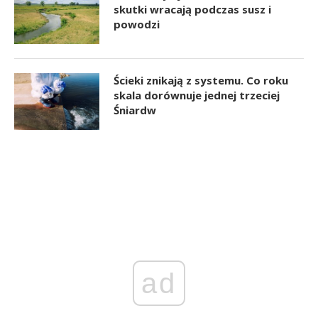
skutki wracają podczas susz i
powodzi
Ścieki znikają z systemu. Co roku
skala dorównuje jednej trzeciej
Śniardw
ad