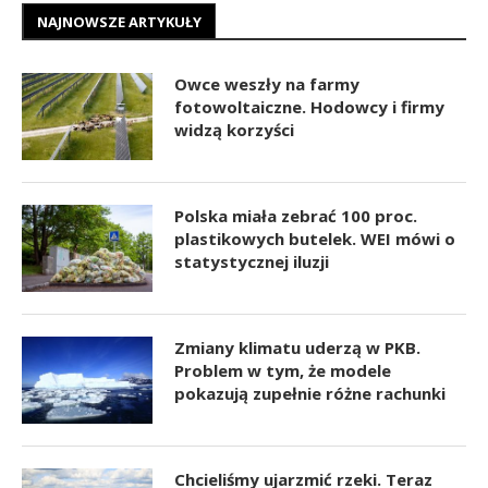
NAJNOWSZE ARTYKUŁY
Owce weszły na farmy
fotowoltaiczne. Hodowcy i firmy
widzą korzyści
Polska miała zebrać 100 proc.
plastikowych butelek. WEI mówi o
statystycznej iluzji
Zmiany klimatu uderzą w PKB.
Problem w tym, że modele
pokazują zupełnie różne rachunki
Chcieliśmy ujarzmić rzeki. Teraz