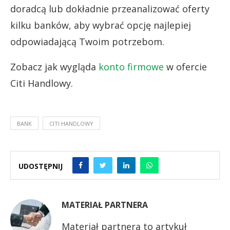
doradcą lub dokładnie przeanalizować oferty
kilku banków, aby wybrać opcję najlepiej
odpowiadającą Twoim potrzebom.
Zobacz jak wygląda
konto firmowe
w ofercie
Citi Handlowy.
BANK
CITI HANDLOWY
UDOSTĘPNIJ
MATERIAŁ PARTNERA
Materiał partnera to artykuł