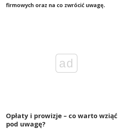
firmowych oraz na co zwrócić uwagę.
ad
Opłaty i prowizje – co warto wziąć
pod uwagę?