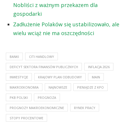
Nobliści z ważnym przekazem dla
gospodarki
Zadłużenie Polaków się ustabilizowało, ale
wielu wciąż nie ma oszczędności
BANKI
CITI HANDLOWY
DEFICYT SEKTORA FINANSÓW PUBLICZNYCH
INFLACJA 2026
INWESTYCJE
KRAJOWY PLAN ODBUDOWY
MAIN
MAKROEKONOMIA
NAJNOWSZE
PIENIĄDZE Z KPO
PKB POLSKI
PROGNOZA
PROGNOZY MAKROEKONOMICZNE
RYNEK PRACY
STOPY PROCENTOWE