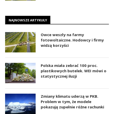
NAJNOWSZE ARTYKUŁY
Owce weszły na farmy
fotowoltaiczne. Hodowcy i firmy
widzą korzyści
Polska miała zebrać 100 proc.
plastikowych butelek. WEI mówi o
statystycznej iluzji
Zmiany klimatu uderzą w PKB.
Problem w tym, że modele
pokazują zupełnie różne rachunki