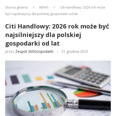
Strona główna
NEWS
Citi Handlowy: 2026 rok może
być najsilniejszy dla polskiej gospodarki od lat
Citi Handlowy: 2026 rok może być
najsilniejszy dla polskiej
gospodarki od lat
przez
Zespół 300Gospodarki
31 grudnia 2025