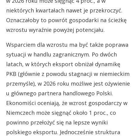
w 2026 roku może sięgnąć 4 proc., a w
niektórych kwartałach nawet je przekroczyć.
Oznaczałoby to powrót gospodarki na ścieżkę
wzrostu wyraźnie powyżej potencjału.
Wsparciem dla wzrostu ma być także poprawa
sytuacji w handlu zagranicznym. Po dwóch
latach, w których eksport obniżał dynamikę
PKB (głównie z powodu stagnacji w niemieckim
przemyśle), w 2026 roku możliwe jest ożywienie
u głównego partnera handlowego Polski.
Ekonomiści oceniają, że wzrost gospodarczy w
Niemczech może sięgnąć około 1 proc., co
powinno przełożyć się na lepsze wyniki
polskiego eksportu. Jednocześnie struktura