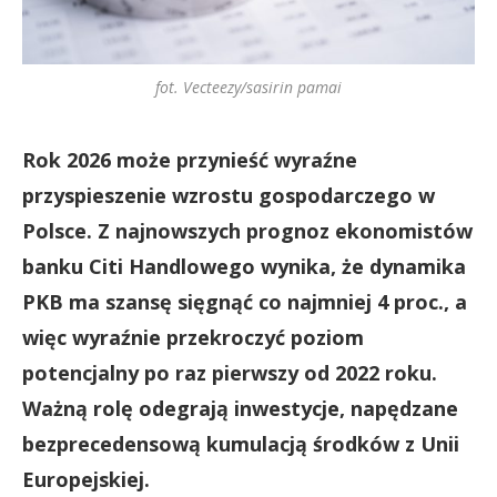
fot. Vecteezy/sasirin pamai
Rok 2026 może przynieść wyraźne
przyspieszenie wzrostu gospodarczego w
Polsce. Z najnowszych prognoz ekonomistów
banku Citi Handlowego wynika, że dynamika
PKB ma szansę sięgnąć co najmniej 4 proc., a
więc wyraźnie przekroczyć poziom
potencjalny po raz pierwszy od 2022 roku.
Ważną rolę odegrają inwestycje, napędzane
bezprecedensową kumulacją środków z Unii
Europejskiej.