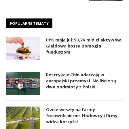
POPULARNE TEMATY
PPK mają już 53,76 mld zł aktywów.
Giełdowa hossa pomogła
funduszom
Restrykcje Chin uderzają w
europejski przemysł. Na liście są
dwa podmioty z Polski
Owce weszły na farmy
fotowoltaiczne. Hodowcy i firmy
widzą korzyści