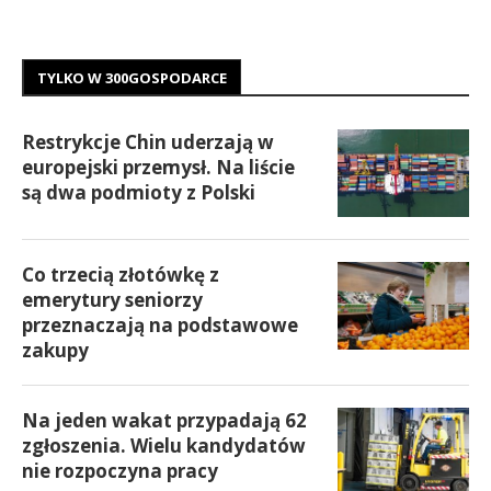
TYLKO W 300GOSPODARCE
Restrykcje Chin uderzają w
europejski przemysł. Na liście
są dwa podmioty z Polski
Co trzecią złotówkę z
emerytury seniorzy
przeznaczają na podstawowe
zakupy
Na jeden wakat przypadają 62
zgłoszenia. Wielu kandydatów
nie rozpoczyna pracy