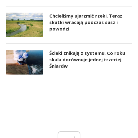
Chcieliśmy ujarzmić rzeki. Teraz
skutki wracają podczas susz i
powodzi
Ścieki znikają z systemu. Co roku
skala dorównuje jednej trzeciej
Śniardw