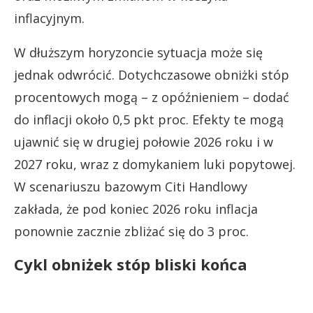
inflacyjnym.
W dłuższym horyzoncie sytuacja może się
jednak odwrócić. Dotychczasowe obniżki stóp
procentowych mogą – z opóźnieniem – dodać
do inflacji około 0,5 pkt proc. Efekty te mogą
ujawnić się w drugiej połowie 2026 roku i w
2027 roku, wraz z domykaniem luki popytowej.
W scenariuszu bazowym Citi Handlowy
zakłada, że pod koniec 2026 roku inflacja
ponownie zacznie zbliżać się do 3 proc.
Cykl obniżek stóp bliski końca