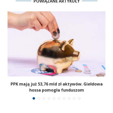
POWIĄZANE ARTYKUŁY
,
PPK mają już 53,76 mld zł aktywów. Giełdowa
hossa pomogła funduszom