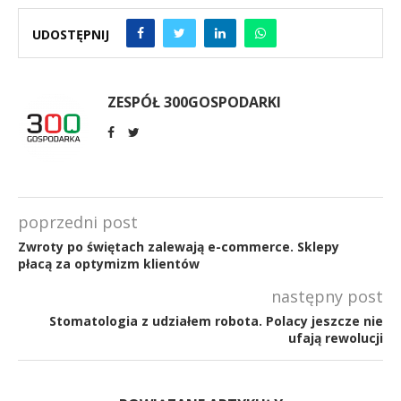
UDOSTĘPNIJ
ZESPÓŁ 300GOSPODARKI
poprzedni post
Zwroty po świętach zalewają e-commerce. Sklepy
płacą za optymizm klientów
następny post
Stomatologia z udziałem robota. Polacy jeszcze nie
ufają rewolucji