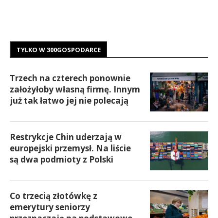
TYLKO W 300GOSPODARCE
Trzech na czterech ponownie
założyłoby własną firmę. Innym
już tak łatwo jej nie polecają
Restrykcje Chin uderzają w
europejski przemysł. Na liście
są dwa podmioty z Polski
Co trzecią złotówkę z
emerytury seniorzy