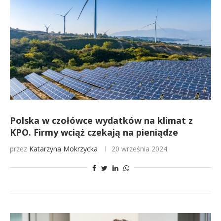
Polska w czołówce wydatków na klimat z
KPO. Firmy wciąż czekają na pieniądze
przez
Katarzyna Mokrzycka
20 września 2024