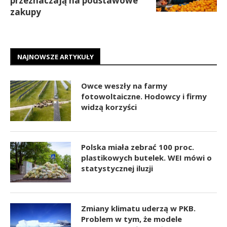
przeznaczają na podstawowe
zakupy
NAJNOWSZE ARTYKUŁY
Owce weszły na farmy
fotowoltaiczne. Hodowcy i firmy
widzą korzyści
Polska miała zebrać 100 proc.
plastikowych butelek. WEI mówi o
statystycznej iluzji
Zmiany klimatu uderzą w PKB.
Problem w tym, że modele