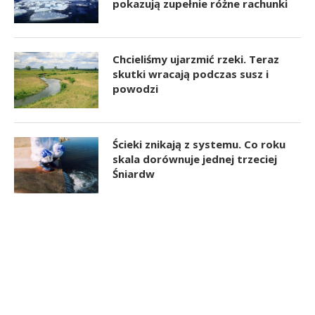
pokazują zupełnie różne rachunki
Chcieliśmy ujarzmić rzeki. Teraz
skutki wracają podczas susz i
powodzi
Ścieki znikają z systemu. Co roku
skala dorównuje jednej trzeciej
Śniardw