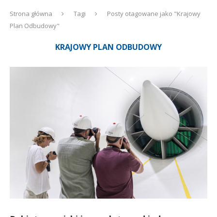
Strona główna
Tagi
Posty otagowane jako "Krajowy
Plan Odbudowy"
KRAJOWY PLAN ODBUDOWY