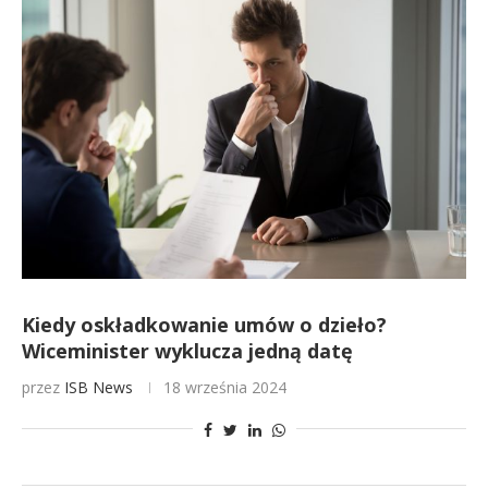
Kiedy oskładkowanie umów o dzieło?
Wiceminister wyklucza jedną datę
przez
ISB News
18 września 2024