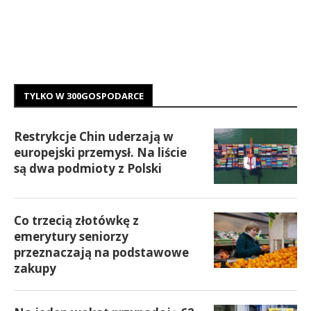
TYLKO W 300GOSPODARCE
Restrykcje Chin uderzają w
europejski przemysł. Na liście
są dwa podmioty z Polski
Co trzecią złotówkę z
emerytury seniorzy
przeznaczają na podstawowe
zakupy