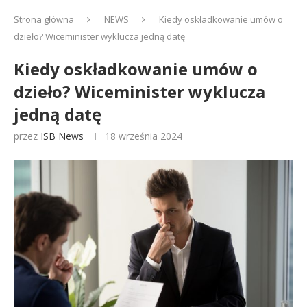
Strona główna
NEWS
Kiedy oskładkowanie umów o
dzieło? Wiceminister wyklucza jedną datę
Kiedy oskładkowanie umów o
dzieło? Wiceminister wyklucza
jedną datę
przez
ISB News
18 września 2024