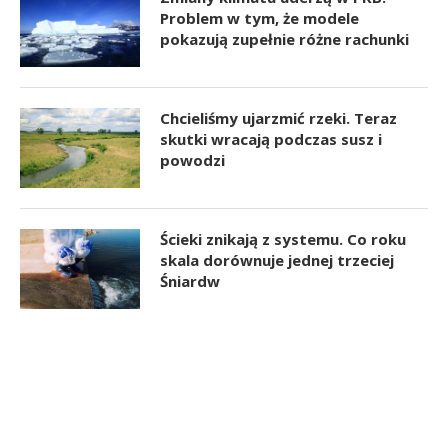
Problem w tym, że modele
pokazują zupełnie różne rachunki
Chcieliśmy ujarzmić rzeki. Teraz
skutki wracają podczas susz i
powodzi
Ścieki znikają z systemu. Co roku
skala dorównuje jednej trzeciej
Śniardw