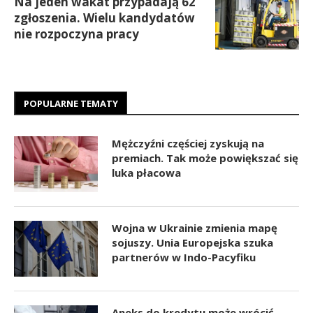
Na jeden wakat przypadają 62
zgłoszenia. Wielu kandydatów
nie rozpoczyna pracy
POPULARNE TEMATY
Mężczyźni częściej zyskują na
premiach. Tak może powiększać się
luka płacowa
Wojna w Ukrainie zmienia mapę
sojuszy. Unia Europejska szuka
partnerów w Indo-Pacyfiku
Aneks do kredytu może wrócić