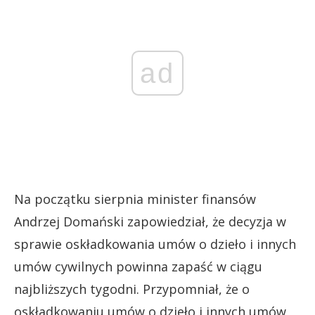
ad
Na początku sierpnia minister finansów
Andrzej Domański zapowiedział, że decyzja w
sprawie oskładkowania umów o dzieło i innych
umów cywilnych powinna zapaść w ciągu
najbliższych tygodni. Przypomniał, że o
oskładkowaniu umów o dzieło i innych umów