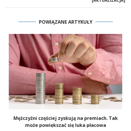
[AKTUALIZACJA]
POWIĄZANE ARTYKUŁY
Mężczyźni częściej zyskują na premiach. Tak
może powiększać się luka płacowa