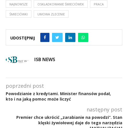
NAJNOWSZE
OSKŁADKOWANIE ŚMIECIÓWEK
PRACA
ŚMIECIÓWKI
UMOWA ZLECENIE
UDOSTĘPNIJ
ISB NEWS
poprzedni post
Powodzianie z kredytami. Minister finansów podał,
kto i na jaką pomoc może liczyć
następny post
Premier chce ukrócić „zarabianie na powodzi”. Stan
klęski żywiołowej daje do tego narzędzia