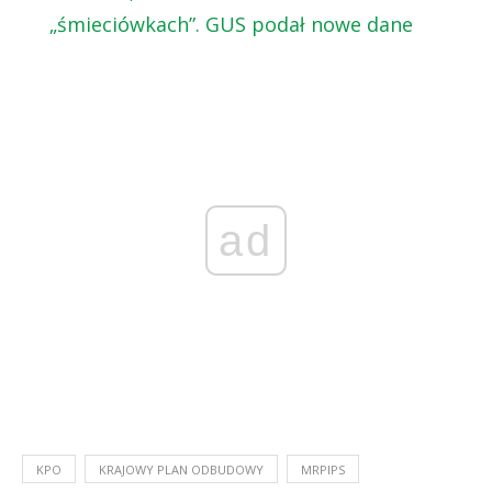
„śmieciówkach”. GUS podał nowe dane
ad
KPO
KRAJOWY PLAN ODBUDOWY
MRPIPS