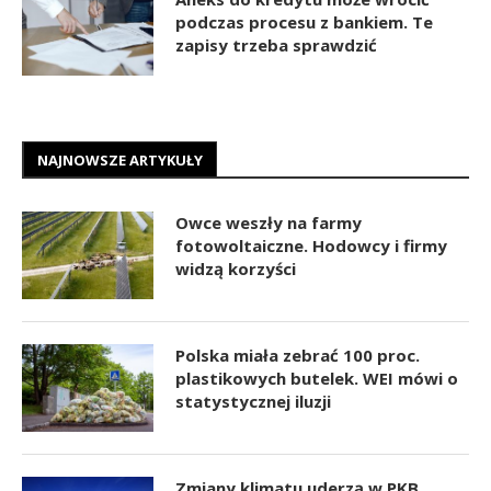
podczas procesu z bankiem. Te
zapisy trzeba sprawdzić
NAJNOWSZE ARTYKUŁY
Owce weszły na farmy
fotowoltaiczne. Hodowcy i firmy
widzą korzyści
Polska miała zebrać 100 proc.
plastikowych butelek. WEI mówi o
statystycznej iluzji
Zmiany klimatu uderzą w PKB.