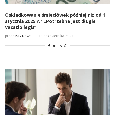
Oskładkowanie śmieciówek później niż od 1
stycznia 2025 r.? „Potrzebne jest długie
vacatio legis”
przez
ISB News
18 października 2024