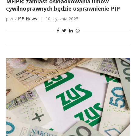
MFiPR: zamiast oskładkowania umów
cywilnoprawnych będzie usprawnienie PIP
przez
ISB News
10 stycznia 2025