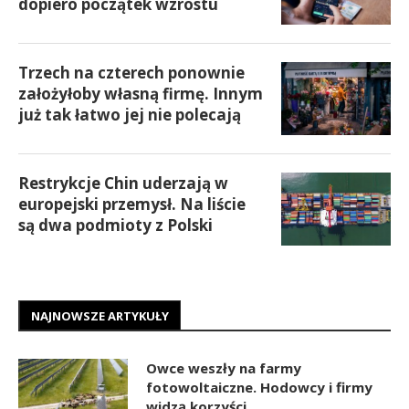
dopiero początek wzrostu
Trzech na czterech ponownie
założyłoby własną firmę. Innym
już tak łatwo jej nie polecają
Restrykcje Chin uderzają w
europejski przemysł. Na liście
są dwa podmioty z Polski
NAJNOWSZE ARTYKUŁY
Owce weszły na farmy
fotowoltaiczne. Hodowcy i firmy
widzą korzyści