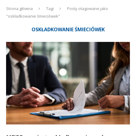
Strona główna
Tagi
Posty otagowane jako
"oskładkowanie śmieciówek"
OSKŁADKOWANIE ŚMIECIÓWEK