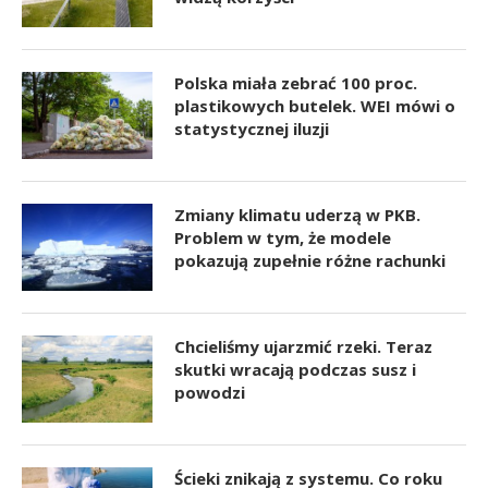
Polska miała zebrać 100 proc.
plastikowych butelek. WEI mówi o
statystycznej iluzji
Zmiany klimatu uderzą w PKB.
Problem w tym, że modele
pokazują zupełnie różne rachunki
Chcieliśmy ujarzmić rzeki. Teraz
skutki wracają podczas susz i
powodzi
Ścieki znikają z systemu. Co roku