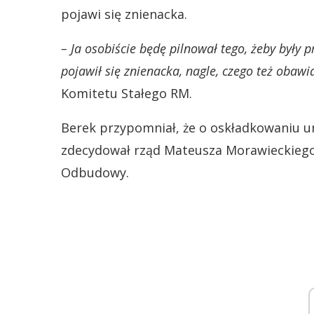
pojawi się znienacka.
– Ja osobiście będę pilnował tego, żeby były 
pojawił się znienacka, nagle, czego też obaw
Komitetu Stałego RM.
Berek przypomniał, że o oskładkowaniu u
zdecydował rząd Mateusza Morawieckiego 
Odbudowy.