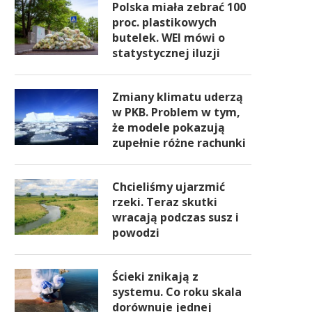
Polska miała zebrać 100
proc. plastikowych
butelek. WEI mówi o
statystycznej iluzji
Zmiany klimatu uderzą
w PKB. Problem w tym,
że modele pokazują
zupełnie różne rachunki
Chcieliśmy ujarzmić
rzeki. Teraz skutki
wracają podczas susz i
powodzi
Ścieki znikają z
systemu. Co roku skala
dorównuje jednej