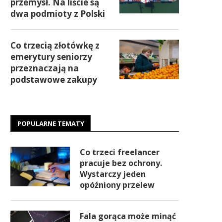
przemysł. Na liście są
dwa podmioty z Polski
Co trzecią złotówkę z
emerytury seniorzy
przeznaczają na
podstawowe zakupy
POPULARNE TEMATY
Co trzeci freelancer
pracuje bez ochrony.
Wystarczy jeden
opóźniony przelew
Fala gorąca może minąć