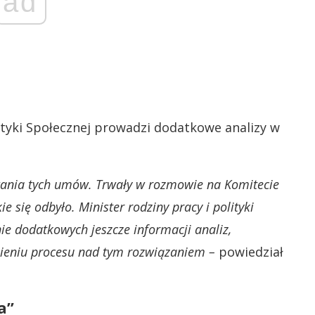
ad
ityki Społecznej prowadzi dodatkowe analizy w
owania tych umów. Trwały w rozmowie na Komitecie
się odbyło. Minister rodziny pracy i polityki
ie dodatkowych jeszcze informacji analiz,
mieniu procesu nad tym rozwiązaniem –
powiedział
a”