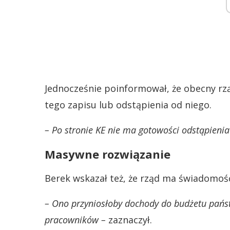
Jednocześnie poinformował, że obecny rzą
tego zapisu lub odstąpienia od niego.
– Po stronie KE nie ma gotowości odstąpienia
Masywne rozwiązanie
Berek wskazał też, że rząd ma świadomoś
– Ono przyniosłoby dochody do budżetu państ
pracowników –
zaznaczył.