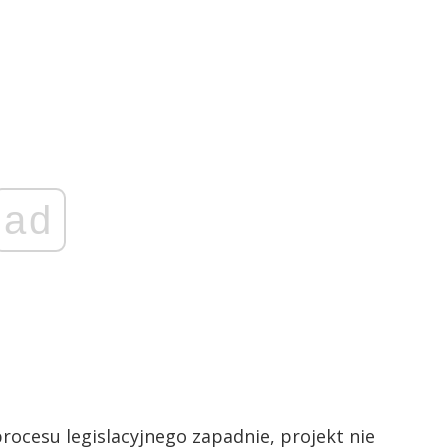
ad
procesu legislacyjnego zapadnie, projekt nie