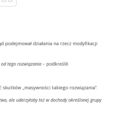
d podejmował działania na rzecz modyfikacji
 od tego rozwiązania –
podkreślił.
ć skutków „masywności takiego rozwiązania”.
wa, ale uderzyłoby też w dochody określonej grupy