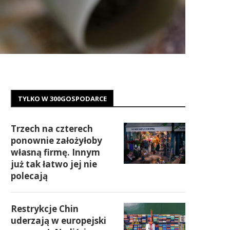
TYLKO W 300GOSPODARCE
Trzech na czterech
ponownie założyłoby
własną firmę. Innym
już tak łatwo jej nie
polecają
Restrykcje Chin
uderzają w europejski