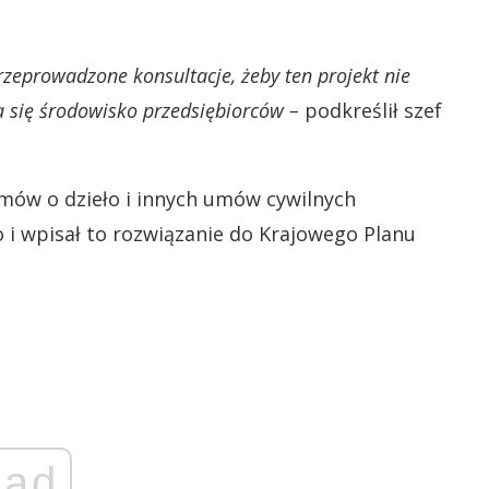
przeprowadzone konsultacje, żeby ten projekt nie
ia się środowisko przedsiębiorców –
podkreślił szef
mów o dzieło i innych umów cywilnych
i wpisał to rozwiązanie do Krajowego Planu
ad