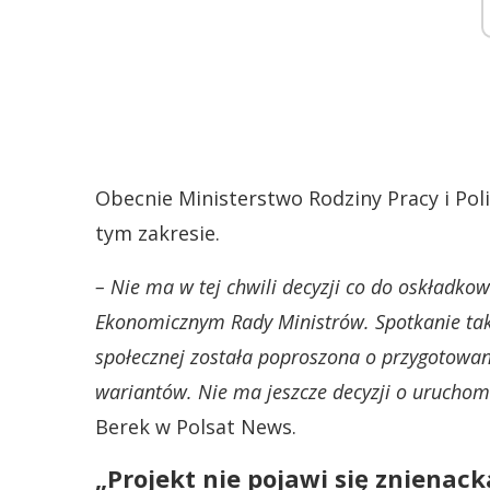
Obecnie Ministerstwo Rodziny Pracy i Pol
tym zakresie.
– Nie ma w tej chwili decyzji co do oskładk
Ekonomicznym Rady Ministrów. Spotkanie takie 
społecznej została poproszona o przygotowan
wariantów. Nie ma jeszcze decyzji o urucho
Berek w Polsat News.
„Projekt nie pojawi się znienack