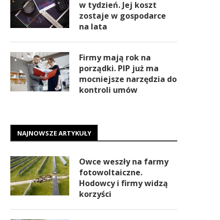
w tydzień. Jej koszt
zostaje w gospodarce
na lata
Firmy mają rok na
porządki. PIP już ma
mocniejsze narzędzia do
kontroli umów
NAJNOWSZE ARTYKUŁY
Owce weszły na farmy
fotowoltaiczne.
Hodowcy i firmy widzą
korzyści