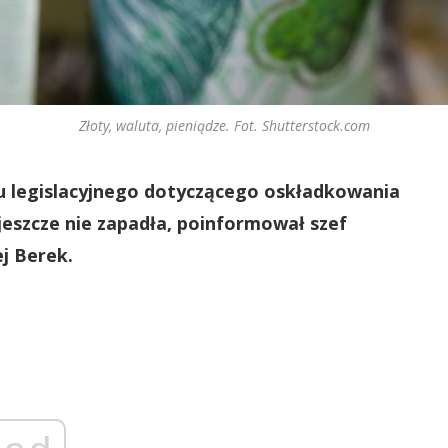
Złoty, waluta, pieniądze. Fot. Shutterstock.com
u legislacyjnego dotyczącego oskładkowania
jeszcze nie zapadła, poinformował szef
j Berek.