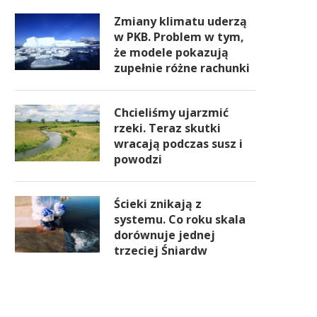
Zmiany klimatu uderzą
w PKB. Problem w tym,
że modele pokazują
zupełnie różne rachunki
Chcieliśmy ujarzmić
rzeki. Teraz skutki
wracają podczas susz i
powodzi
Ścieki znikają z
systemu. Co roku skala
dorównuje jednej
trzeciej Śniardw