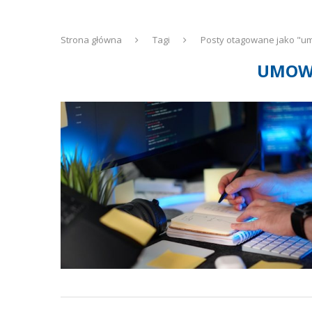
Strona główna
Tagi
Posty otagowane jako "u
UMOWA