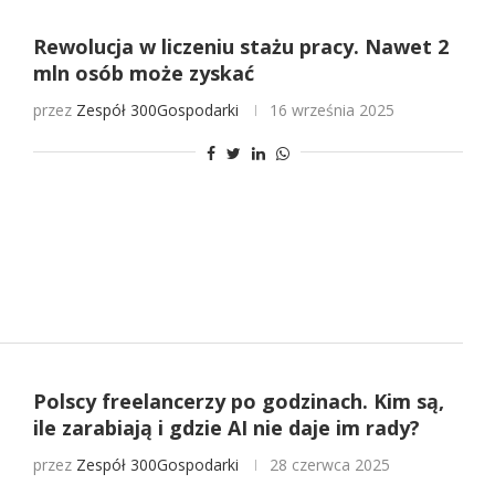
Rewolucja w liczeniu stażu pracy. Nawet 2
mln osób może zyskać
przez
Zespół 300Gospodarki
16 września 2025
Polscy freelancerzy po godzinach. Kim są,
ile zarabiają i gdzie AI nie daje im rady?
przez
Zespół 300Gospodarki
28 czerwca 2025