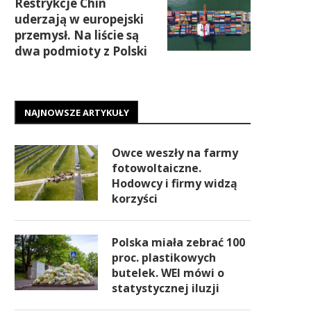
Restrykcje Chin
uderzają w europejski
przemysł. Na liście są
dwa podmioty z Polski
NAJNOWSZE ARTYKUŁY
Owce weszły na farmy
fotowoltaiczne.
Hodowcy i firmy widzą
korzyści
Polska miała zebrać 100
proc. plastikowych
butelek. WEI mówi o
statystycznej iluzji