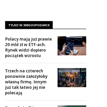
TYLKO W 300GOSPODARCE
Polacy mają już prawie
20 mld zł w ETF-ach.
Rynek widzi dopiero
początek wzrostu
Trzech na czterech
ponownie założyłoby
własną firmę. Innym
już tak łatwo jej nie
polecają