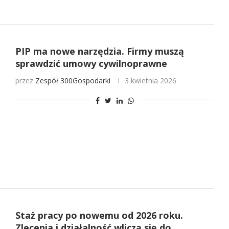
PIP ma nowe narzędzia. Firmy muszą
sprawdzić umowy cywilnoprawne
przez
Zespół 300Gospodarki
3 kwietnia 2026
Staż pracy po nowemu od 2026 roku.
Zlecenia i działalność wliczą się do