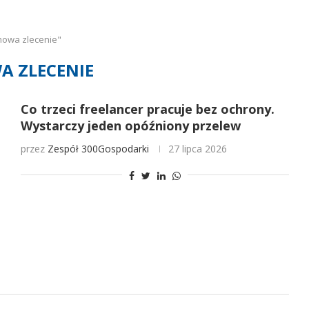
mowa zlecenie"
 ZLECENIE
Co trzeci freelancer pracuje bez ochrony.
Wystarczy jeden opóźniony przelew
przez
Zespół 300Gospodarki
27 lipca 2026