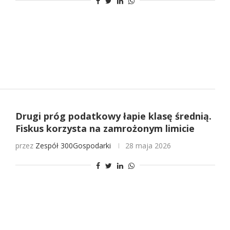
Drugi próg podatkowy łapie klasę średnią.
Fiskus korzysta na zamrożonym limicie
przez
Zespół 300Gospodarki
28 maja 2026