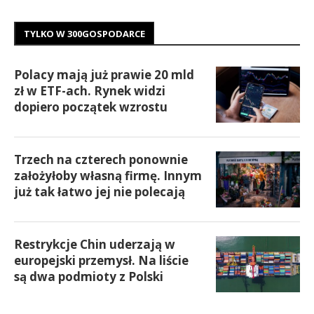
TYLKO W 300GOSPODARCE
Polacy mają już prawie 20 mld
zł w ETF-ach. Rynek widzi
dopiero początek wzrostu
Trzech na czterech ponownie
założyłoby własną firmę. Innym
już tak łatwo jej nie polecają
Restrykcje Chin uderzają w
europejski przemysł. Na liście
są dwa podmioty z Polski