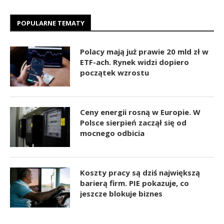
POPULARNE TEMATY
Polacy mają już prawie 20 mld zł w
ETF-ach. Rynek widzi dopiero
początek wzrostu
Ceny energii rosną w Europie. W
Polsce sierpień zaczął się od
mocnego odbicia
Koszty pracy są dziś największą
barierą firm. PIE pokazuje, co
jeszcze blokuje biznes