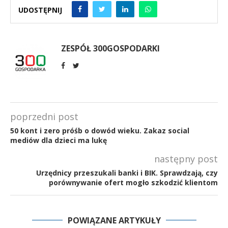
UDOSTĘPNIJ
ZESPÓŁ 300GOSPODARKI
poprzedni post
50 kont i zero próśb o dowód wieku. Zakaz social
mediów dla dzieci ma lukę
następny post
Urzędnicy przeszukali banki i BIK. Sprawdzają, czy
porównywanie ofert mogło szkodzić klientom
POWIĄZANE ARTYKUŁY