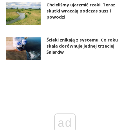
Chcieliśmy ujarzmić rzeki. Teraz
skutki wracają podczas susz i
powodzi
Ścieki znikają z systemu. Co roku
skala dorównuje jednej trzeciej
Śniardw
ad