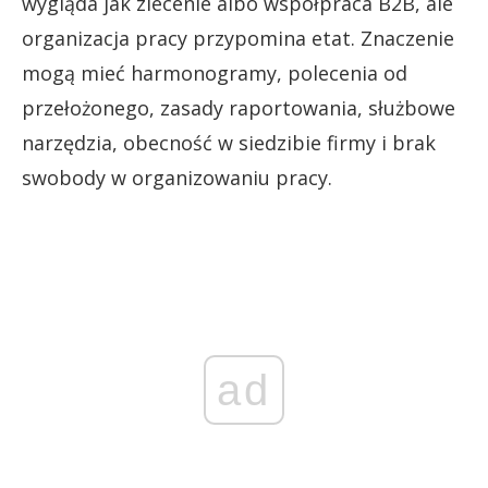
wygląda jak zlecenie albo współpraca B2B, ale
organizacja pracy przypomina etat. Znaczenie
mogą mieć harmonogramy, polecenia od
przełożonego, zasady raportowania, służbowe
narzędzia, obecność w siedzibie firmy i brak
swobody w organizowaniu pracy.
ad