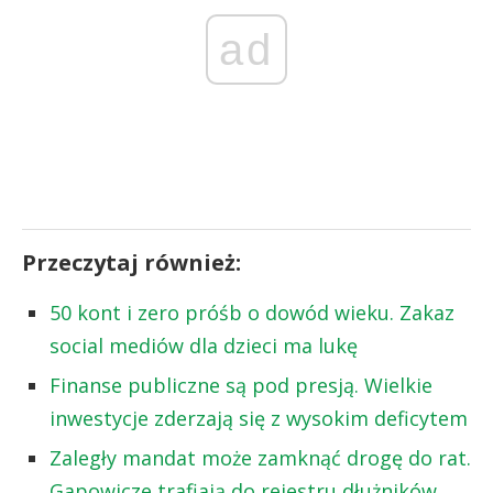
ad
Przeczytaj również:
50 kont i zero próśb o dowód wieku. Zakaz
social mediów dla dzieci ma lukę
Finanse publiczne są pod presją. Wielkie
inwestycje zderzają się z wysokim deficytem
Zaległy mandat może zamknąć drogę do rat.
Gapowicze trafiają do rejestru dłużników