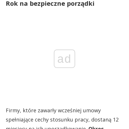
Rok na bezpieczne porządki
ad
Firmy, które zawarły wcześniej umowy
spełniające cechy stosunku pracy, dostaną 12
miesięcy na ich uporządkowanie.
Okres