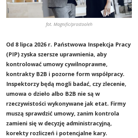
fot. Magnific/prostooleh
Od 8 lipca 2026 r. Państwowa Inspekcja Pracy
(PIP) zyska szersze uprawnienia, aby
kontrolować umowy cywilnoprawne,
kontrakty B2B i pozorne form współpracy.
Inspektorzy będą mogli badać, czy zlecenie,
umowa o dzieło albo B2B nie są w
rzeczywistości wykonywane jak etat. Firmy
muszą sprawdzić umowy, zanim kontrola
zamieni się w decyzję administracyjną,
korekty rozliczeń i potencjalne kary.