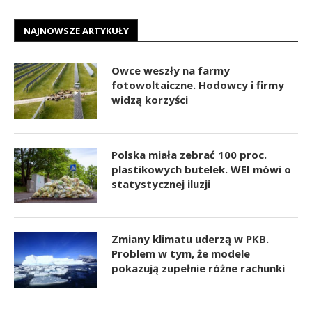
NAJNOWSZE ARTYKUŁY
Owce weszły na farmy
fotowoltaiczne. Hodowcy i firmy
widzą korzyści
Polska miała zebrać 100 proc.
plastikowych butelek. WEI mówi o
statystycznej iluzji
Zmiany klimatu uderzą w PKB.
Problem w tym, że modele
pokazują zupełnie różne rachunki