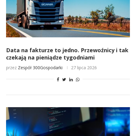
Data na fakturze to jedno. Przewoźnicy i tak
czekają na pieniądze tygodniami
przez
Zespół 300Gospodarki
27 lipca 2026