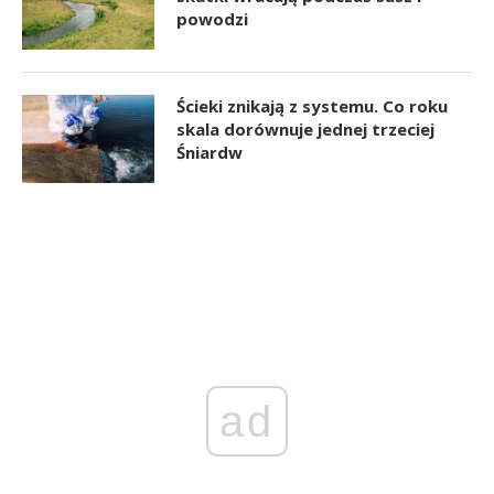
powodzi
Ścieki znikają z systemu. Co roku
skala dorównuje jednej trzeciej
Śniardw
ad