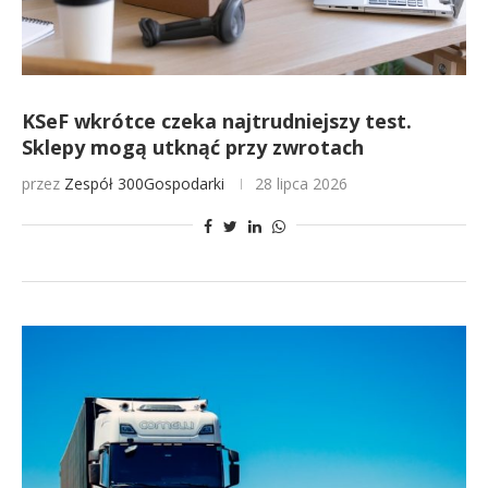
KSeF wkrótce czeka najtrudniejszy test.
Sklepy mogą utknąć przy zwrotach
przez
Zespół 300Gospodarki
28 lipca 2026