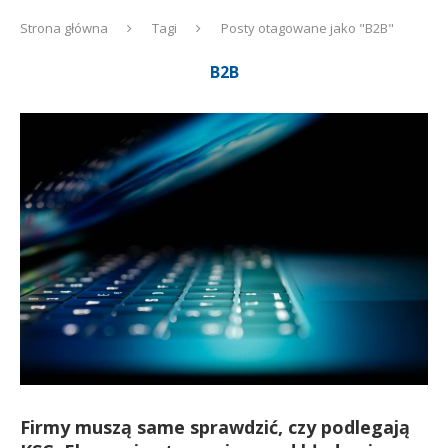
Strona główna
Tagi
Posty otagowane jako "B2B"
B2B
Firmy muszą same sprawdzić, czy podlegają