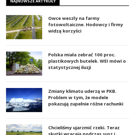
NAJNOWSZE ARTYKUŁY
Owce weszły na farmy
fotowoltaiczne. Hodowcy i firmy
widzą korzyści
Polska miała zebrać 100 proc.
plastikowych butelek. WEI mówi o
statystycznej iluzji
Zmiany klimatu uderzą w PKB.
Problem w tym, że modele
pokazują zupełnie różne rachunki
Chcieliśmy ujarzmić rzeki. Teraz
skutki wracają podczas susz i