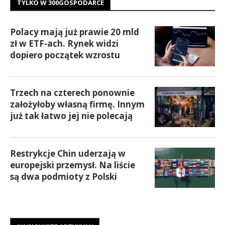
TYLKO W 300GOSPODARCE
Polacy mają już prawie 20 mld
zł w ETF-ach. Rynek widzi
dopiero początek wzrostu
Trzech na czterech ponownie
założyłoby własną firmę. Innym
już tak łatwo jej nie polecają
Restrykcje Chin uderzają w
europejski przemysł. Na liście
są dwa podmioty z Polski