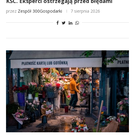
KSC. Eksperci ostrzegają przed błędami
przez
Zespół 300Gospodarki
7 sierpnia 2026