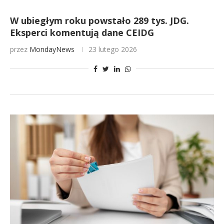
W ubiegłym roku powstało 289 tys. JDG.
Eksperci komentują dane CEIDG
przez
MondayNews
23 lutego 2026