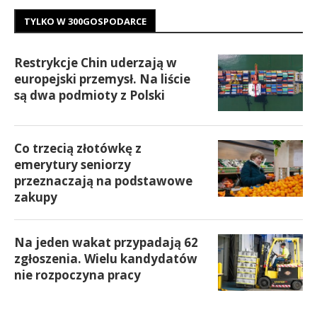
TYLKO W 300GOSPODARCE
Restrykcje Chin uderzają w
europejski przemysł. Na liście
są dwa podmioty z Polski
Co trzecią złotówkę z
emerytury seniorzy
przeznaczają na podstawowe
zakupy
Na jeden wakat przypadają 62
zgłoszenia. Wielu kandydatów
nie rozpoczyna pracy