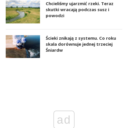
Chcieliśmy ujarzmić rzeki. Teraz
skutki wracają podczas susz i
powodzi
Ścieki znikają z systemu. Co roku
skala dorównuje jednej trzeciej
Śniardw
ad