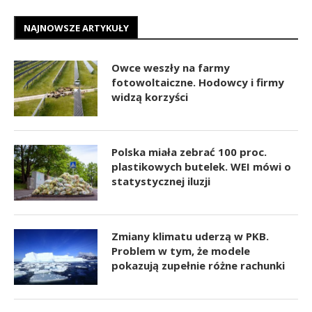
NAJNOWSZE ARTYKUŁY
Owce weszły na farmy
fotowoltaiczne. Hodowcy i firmy
widzą korzyści
Polska miała zebrać 100 proc.
plastikowych butelek. WEI mówi o
statystycznej iluzji
Zmiany klimatu uderzą w PKB.
Problem w tym, że modele
pokazują zupełnie różne rachunki