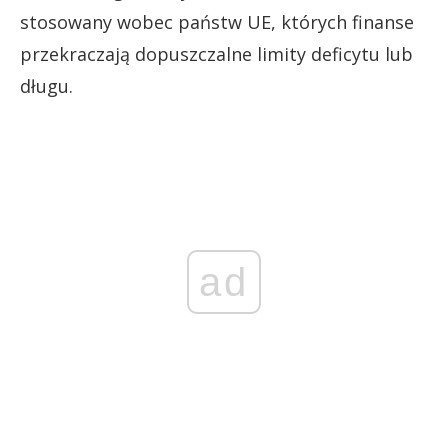
stosowany wobec państw UE, których finanse
przekraczają dopuszczalne limity deficytu lub
długu.
ad