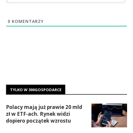
0
KOMENTARZY
TYLKO W 300GOSPODARCE
Polacy mają już prawie 20 mld
zł w ETF-ach. Rynek widzi
dopiero początek wzrostu