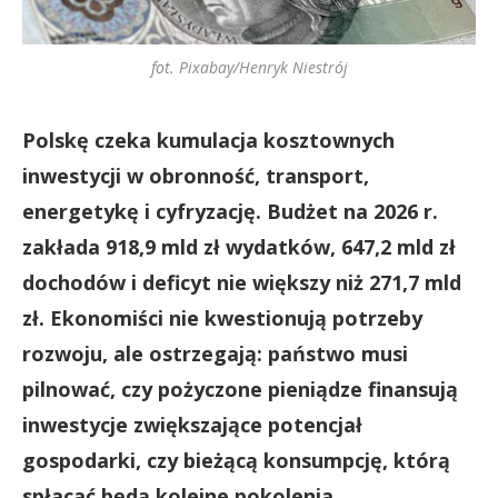
fot. Pixabay/Henryk Niestrój
Polskę czeka kumulacja kosztownych
inwestycji w obronność, transport,
energetykę i cyfryzację. Budżet na 2026 r.
zakłada 918,9 mld zł wydatków, 647,2 mld zł
dochodów i deficyt nie większy niż 271,7 mld
zł. Ekonomiści nie kwestionują potrzeby
rozwoju, ale ostrzegają: państwo musi
pilnować, czy pożyczone pieniądze finansują
inwestycje zwiększające potencjał
gospodarki, czy bieżącą konsumpcję, którą
spłacać będą kolejne pokolenia.