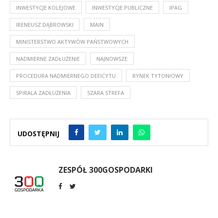
INWESTYCJE KOLEJOWE
INWESTYCJE PUBLICZNE
IPAG
IRENEUSZ DĄBROWSKI
MAIN
MINISTERSTWO AKTYWÓW PAŃSTWOWYCH
NADMIERNE ZADŁUŻENIE
NAJNOWSZE
PROCEDURA NADMIERNEGO DEFICYTU
RYNEK TYTONIOWY
SPIRALA ZADŁUŻENIA
SZARA STREFA
UDOSTĘPNIJ
ZESPÓŁ 300GOSPODARKI