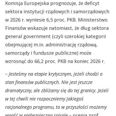
Komisja Europejska prognozuje, że deficyt
sektora instytucji rządowych i samorządowych
w 2026 r. wyniesie 6,5 proc. PKB. Ministerstwo
Finansów wskazuje natomiast, że dług sektora
general government (czyli szerokiej kategorii
obejmującej m.in. administrację rządową,
samorządy i fundusze publiczne) może
wzrosnąć do 66,2 proc. PKB na koniec 2026 r.
– Jesteśmy na etapie krytycznym, jeżeli chodzi o
stan finansów publicznych. Nie jest jeszcze
dramatyczny, ale zbliżamy się do tej granicy. Jeżeli
w tej chwili nie rozpoczniemy jakiegoś
racjonalnego programu, to w przyszłości możemy
wpaść w niebezpieczną spiralę –
ocenia prof.