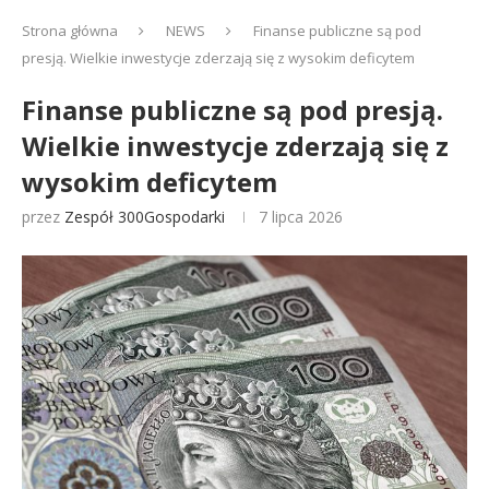
Strona główna
NEWS
Finanse publiczne są pod
presją. Wielkie inwestycje zderzają się z wysokim deficytem
Finanse publiczne są pod presją.
Wielkie inwestycje zderzają się z
wysokim deficytem
przez
Zespół 300Gospodarki
7 lipca 2026