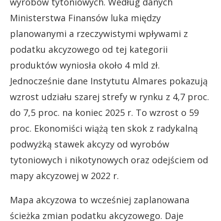
wyrobów tytoniowych. Według danych
Ministerstwa Finansów luka między
planowanymi a rzeczywistymi wpływami z
podatku akcyzowego od tej kategorii
produktów wyniosła około 4 mld zł.
Jednocześnie dane Instytutu Almares pokazują
wzrost udziału szarej strefy w rynku z 4,7 proc.
do 7,5 proc. na koniec 2025 r. To wzrost o 59
proc. Ekonomiści wiążą ten skok z radykalną
podwyżką stawek akcyzy od wyrobów
tytoniowych i nikotynowych oraz odejściem od
mapy akcyzowej w 2022 r.
Mapa akcyzowa to wcześniej zaplanowana
ścieżka zmian podatku akcyzowego. Daje