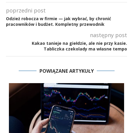
poprzedni post
Odzież robocza w firmie — jak wybrać, by chronić
pracowników i budżet. Kompletny przewodnik
następny post
Kakao tanieje na giełdzie, ale nie przy kasie.
Tabliczka czekolady ma własne tempo
POWIĄZANE ARTYKUŁY