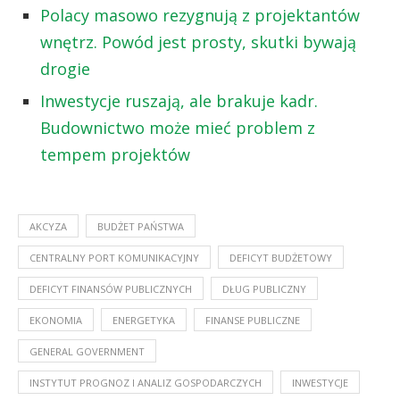
Polacy masowo rezygnują z projektantów
wnętrz. Powód jest prosty, skutki bywają
drogie
Inwestycje ruszają, ale brakuje kadr.
Budownictwo może mieć problem z
tempem projektów
AKCYZA
BUDŻET PAŃSTWA
CENTRALNY PORT KOMUNIKACYJNY
DEFICYT BUDŻETOWY
DEFICYT FINANSÓW PUBLICZNYCH
DŁUG PUBLICZNY
EKONOMIA
ENERGETYKA
FINANSE PUBLICZNE
GENERAL GOVERNMENT
INSTYTUT PROGNOZ I ANALIZ GOSPODARCZYCH
INWESTYCJE