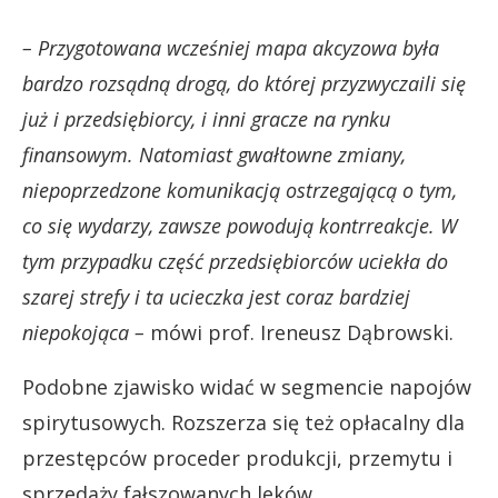
– Przygotowana wcześniej mapa akcyzowa była
bardzo rozsądną drogą, do której przyzwyczaili się
już i przedsiębiorcy, i inni gracze na rynku
finansowym. Natomiast gwałtowne zmiany,
niepoprzedzone komunikacją ostrzegającą o tym,
co się wydarzy, zawsze powodują kontrreakcje. W
tym przypadku część przedsiębiorców uciekła do
szarej strefy i ta ucieczka jest coraz bardziej
niepokojąca –
mówi prof. Ireneusz Dąbrowski.
Podobne zjawisko widać w segmencie napojów
spirytusowych. Rozszerza się też opłacalny dla
przestępców proceder produkcji, przemytu i
sprzedaży fałszowanych leków.