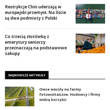
Restrykcje Chin uderzają w
europejski przemysł. Na liście
są dwa podmioty z Polski
Co trzecią złotówkę z
emerytury seniorzy
przeznaczają na podstawowe
zakupy
NAJNOWSZE ARTYKUŁY
Owce weszły na farmy
fotowoltaiczne. Hodowcy i firmy
widzą korzyści