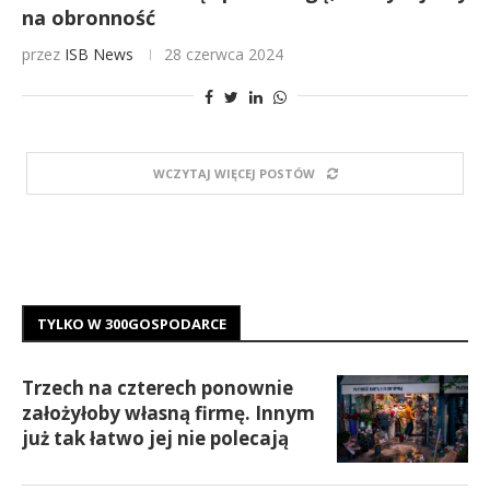
na obronność
przez
ISB News
28 czerwca 2024
WCZYTAJ WIĘCEJ POSTÓW
TYLKO W 300GOSPODARCE
Trzech na czterech ponownie
założyłoby własną firmę. Innym
już tak łatwo jej nie polecają