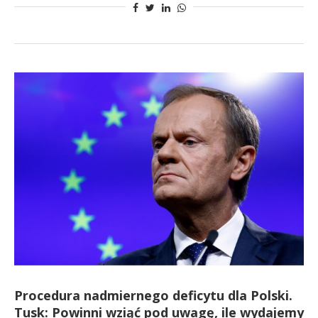
Procedura nadmiernego deficytu dla Polski.
Tusk: Powinni wziąć pod uwagę, ile wydajemy