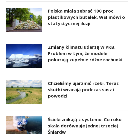
Polska miała zebrać 100 proc.
plastikowych butelek. WEI mówi o
statystycznej iluzji
Zmiany klimatu uderzą w PKB.
Problem w tym, że modele
pokazują zupełnie różne rachunki
Chcieliśmy ujarzmić rzeki. Teraz
skutki wracają podczas susz i
powodzi
Ścieki znikają z systemu. Co roku
skala dorównuje jednej trzeciej
Śniardw