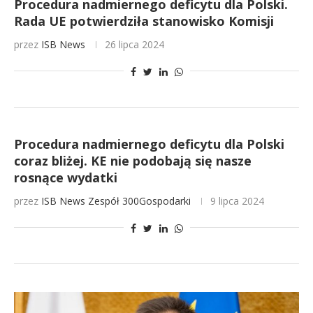
Procedura nadmiernego deficytu dla Polski.
Rada UE potwierdziła stanowisko Komisji
przez
ISB News
26 lipca 2024
Procedura nadmiernego deficytu dla Polski
coraz bliżej. KE nie podobają się nasze
rosnące wydatki
przez
ISB News
Zespół 300Gospodarki
9 lipca 2024