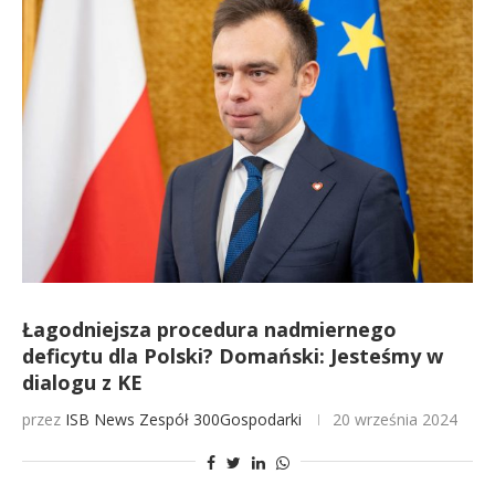
Łagodniejsza procedura nadmiernego
deficytu dla Polski? Domański: Jesteśmy w
dialogu z KE
przez
ISB News
Zespół 300Gospodarki
20 września 2024