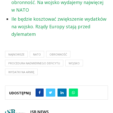
obronność. Na wojsko wydajemy najwięcej
w NATO
Ile będzie kosztować zwiększenie wydatków
na wojsko. Rządy Europy stają przed
dylematem
NAJNOWSZE
NATO
OBRONNOŚĆ
PROCEDURA NADMIERNEGO DEFICYTU
WOJSKO
WYDATKI NA ARMIĘ
UDOSTĘPNIJ
ISB NEWS