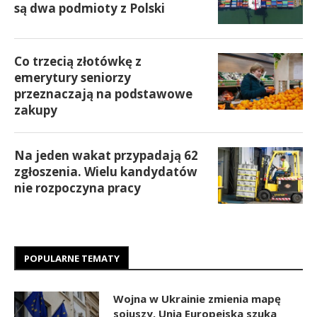
są dwa podmioty z Polski
Co trzecią złotówkę z
emerytury seniorzy
przeznaczają na podstawowe
zakupy
Na jeden wakat przypadają 62
zgłoszenia. Wielu kandydatów
nie rozpoczyna pracy
POPULARNE TEMATY
Wojna w Ukrainie zmienia mapę
sojuszy. Unia Europejska szuka