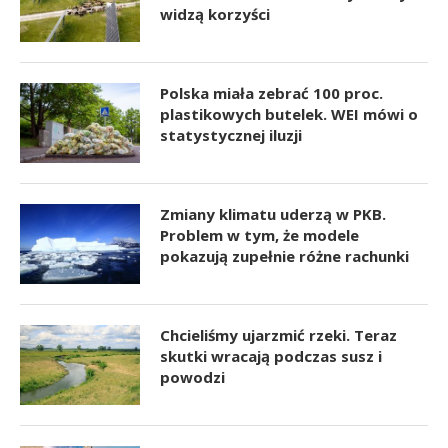
widzą korzyści
Polska miała zebrać 100 proc.
plastikowych butelek. WEI mówi o
statystycznej iluzji
Zmiany klimatu uderzą w PKB.
Problem w tym, że modele
pokazują zupełnie różne rachunki
Chcieliśmy ujarzmić rzeki. Teraz
skutki wracają podczas susz i
powodzi