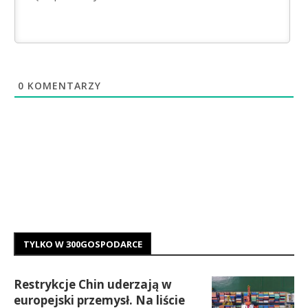
0
KOMENTARZY
TYLKO W 300GOSPODARCE
Restrykcje Chin uderzają w
europejski przemysł. Na liście