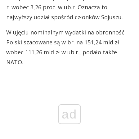
r. wobec 3,26 proc. w ub.r. Oznacza to
najwyższy udział spośród członków Sojuszu.
W ujęciu nominalnym wydatki na obronność
Polski szacowane są w br. na 151,24 mld zł
wobec 111,26 mld zł w ub.r., podało także
NATO.
ad