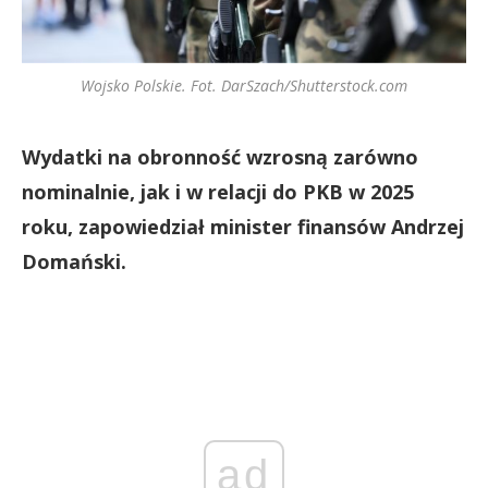
Wojsko Polskie. Fot. DarSzach/Shutterstock.com
Wydatki na obronność wzrosną zarówno
nominalnie, jak i w relacji do PKB w 2025
roku, zapowiedział minister finansów Andrzej
Domański.
ad