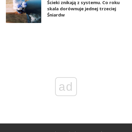
Ścieki znikają z systemu. Co roku
skala dorównuje jednej trzeciej
Śniardw
ad