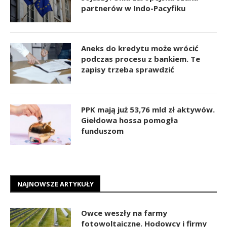
partnerów w Indo-Pacyfiku
Aneks do kredytu może wrócić
podczas procesu z bankiem. Te
zapisy trzeba sprawdzić
PPK mają już 53,76 mld zł aktywów.
Giełdowa hossa pomogła
funduszom
NAJNOWSZE ARTYKUŁY
Owce weszły na farmy
fotowoltaiczne. Hodowcy i firmy