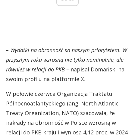
– Wydatki na obronność są naszym priorytetem. W
przyszłym roku wzrosną nie tylko nominalnie, ale
również w relacji do PKB –
napisał Domański na
swoim profilu na platformie X.
W połowie czerwca Organizacja Traktatu
Północnoatlantyckiego (ang. North Atlantic
Treaty Organization, NATO) szacowała, że
nakłady na obronność w Polsce wzrosną w
relacji do PKB kraju i wyniosą 4,12 proc. w 2024