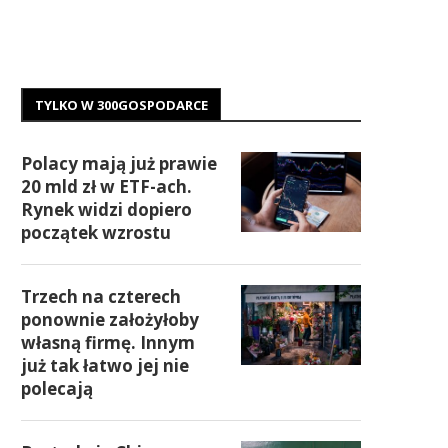
TYLKO W 300GOSPODARCE
Polacy mają już prawie
20 mld zł w ETF-ach.
Rynek widzi dopiero
początek wzrostu
Trzech na czterech
ponownie założyłoby
własną firmę. Innym
już tak łatwo jej nie
polecają