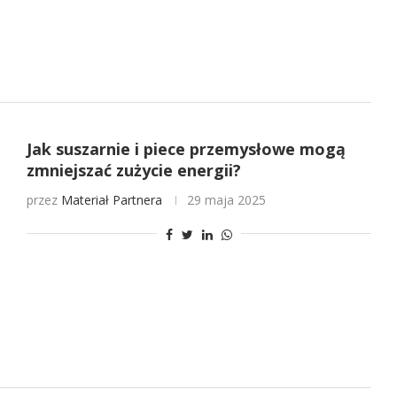
Jak suszarnie i piece przemysłowe mogą
zmniejszać zużycie energii?
przez
Materiał Partnera
29 maja 2025