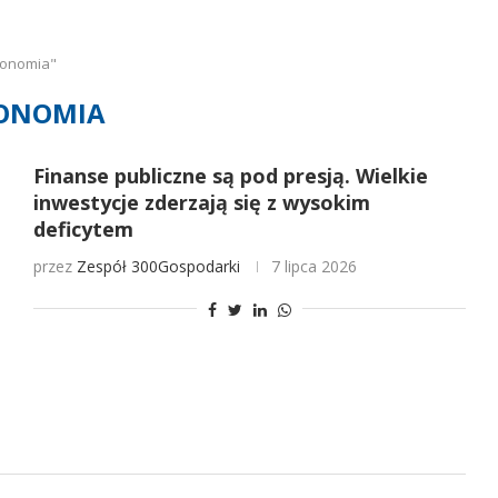
konomia"
ONOMIA
Finanse publiczne są pod presją. Wielkie
inwestycje zderzają się z wysokim
deficytem
przez
Zespół 300Gospodarki
7 lipca 2026