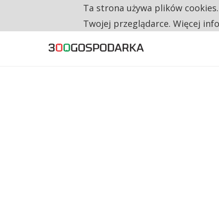
Ta strona używa plików cookies
TYLKO U NAS
RESTRYKCJE CHIN UDERZAJĄ W EUROPEJSKI
Twojej przeglądarce. Więcej inf