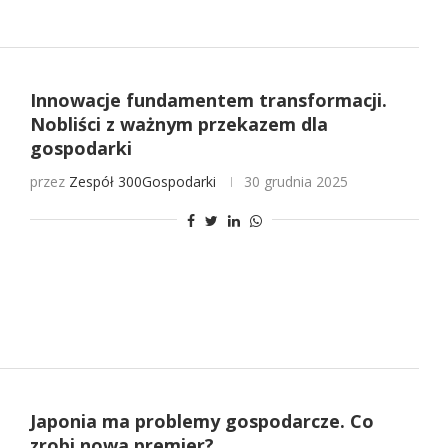
Innowacje fundamentem transformacji.
Nobliści z ważnym przekazem dla
gospodarki
przez
Zespół 300Gospodarki
30 grudnia 2025
Japonia ma problemy gospodarcze. Co
zrobi nowa premier?