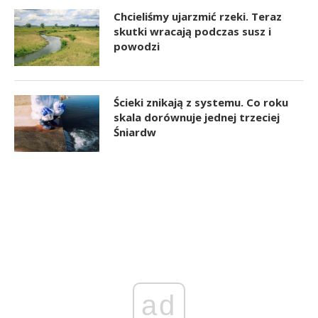
Chcieliśmy ujarzmić rzeki. Teraz
skutki wracają podczas susz i
powodzi
Ścieki znikają z systemu. Co roku
skala dorównuje jednej trzeciej
Śniardw
ad