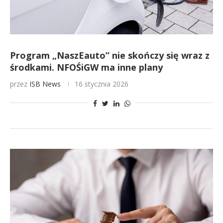
Program „NaszEauto” nie skończy się wraz z
środkami. NFOŚiGW ma inne plany
przez
ISB News
16 stycznia 2026