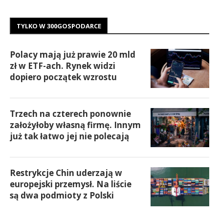
TYLKO W 300GOSPODARCE
Polacy mają już prawie 20 mld
zł w ETF-ach. Rynek widzi
dopiero początek wzrostu
Trzech na czterech ponownie
założyłoby własną firmę. Innym
już tak łatwo jej nie polecają
Restrykcje Chin uderzają w
europejski przemysł. Na liście
są dwa podmioty z Polski