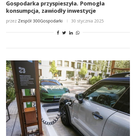
Gospodarka przyspieszyła. Pomogła
konsumpcja, zawiodły inwestycje
przez
Zespół 300Gospodarki
30 stycznia 2025