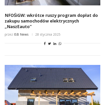
NFOŚiGW: wkrótce ruszy program dopłat do
zakupu samochodów elektrycznych
„NaszEauto”
przez
ISB News
28 stycznia 2025