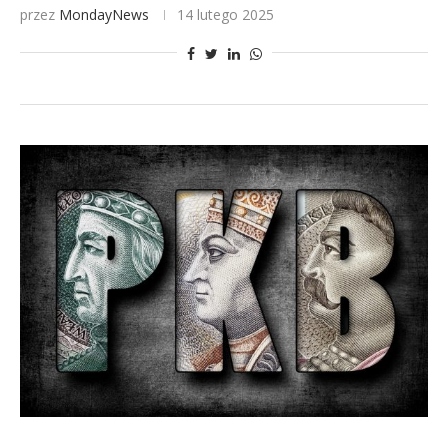
przez
MondayNews
14 lutego 2025