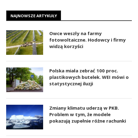
NAJNOWSZE ARTYKUŁY
Owce weszły na farmy
fotowoltaiczne. Hodowcy i firmy
widzą korzyści
Polska miała zebrać 100 proc.
plastikowych butelek. WEI mówi o
statystycznej iluzji
Zmiany klimatu uderzą w PKB.
Problem w tym, że modele
pokazują zupełnie różne rachunki