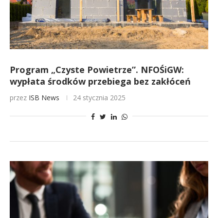
Program „Czyste Powietrze”. NFOŚiGW:
wypłata środków przebiega bez zakłóceń
przez
ISB News
24 stycznia 2025