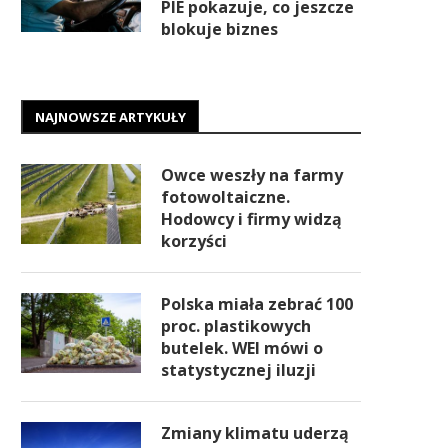
PIE pokazuje, co jeszcze
blokuje biznes
NAJNOWSZE ARTYKUŁY
Owce weszły na farmy
fotowoltaiczne.
Hodowcy i firmy widzą
korzyści
Polska miała zebrać 100
proc. plastikowych
butelek. WEI mówi o
statystycznej iluzji
Zmiany klimatu uderzą