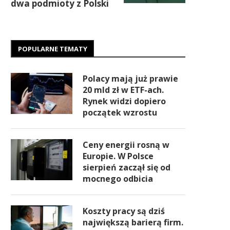
dwa podmioty z Polski
POPULARNE TEMATY
Polacy mają już prawie
20 mld zł w ETF-ach.
Rynek widzi dopiero
początek wzrostu
Ceny energii rosną w
Europie. W Polsce
sierpień zaczął się od
mocnego odbicia
Koszty pracy są dziś
największą barierą firm.