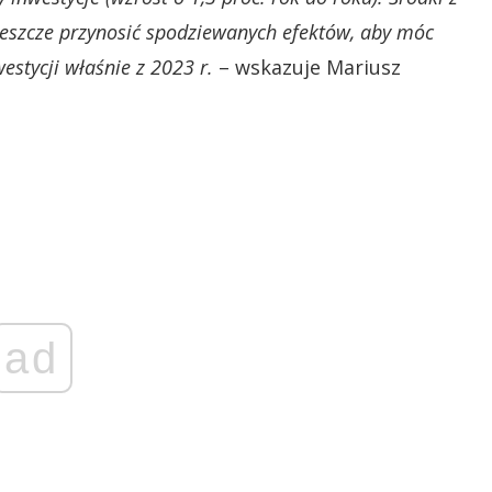
eszcze przynosić spodziewanych efektów, aby móc
stycji właśnie z 2023 r.
– wskazuje Mariusz
ad