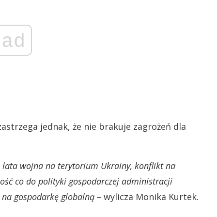
ad
trzega jednak, że nie brakuje zagrożeń dla
3 lata wojna na terytorium Ukrainy, konflikt na
ść co do polityki gospodarczej administracji
 na gospodarkę globalną –
wylicza Monika Kurtek.