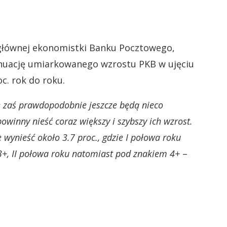
 głównej ekonomistki Banku Pocztowego,
tynuację umiarkowanego wzrostu PKB w ujęciu
c. rok do roku.
e zaś prawdopodobnie jeszcze będą nieco
powinny nieść coraz większy i szybszy ich wzrost.
wynieść około 3.7 proc., gdzie I połowa roku
+, II połowa roku natomiast pod znakiem 4+
–