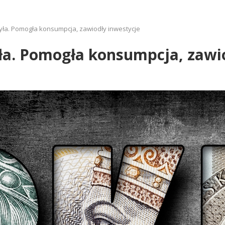
ła. Pomogła konsumpcja, zawiodły inwestycje
ła. Pomogła konsumpcja, zawio