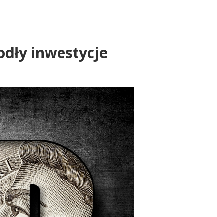
dły inwestycje