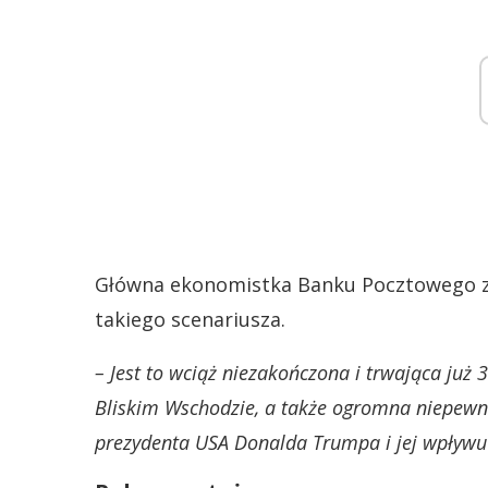
Główna ekonomistka Banku Pocztowego zas
takiego scenariusza.
– Jest to wciąż niezakończona i trwająca już 
Bliskim Wschodzie, a także ogromna niepewno
prezydenta USA Donalda Trumpa i jej wpływu