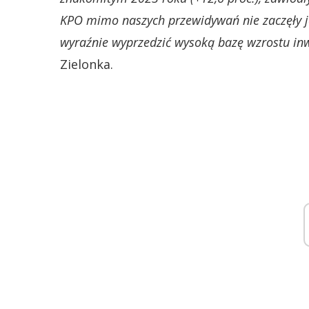
KPO mimo naszych przewidywań nie zaczęły j
wyraźnie wyprzedzić wysoką bazę wzrostu inwe
Zielonka.