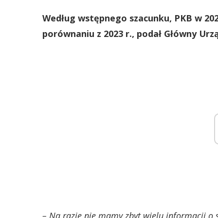
Według wstępnego szacunku, PKB w 2024 r
porównaniu z 2023 r., podał Główny Urz
– Na razie nie mamy zbyt wielu informacji o 