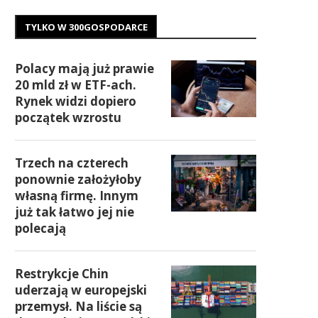
TYLKO W 300GOSPODARCE
Polacy mają już prawie
20 mld zł w ETF-ach.
Rynek widzi dopiero
początek wzrostu
Trzech na czterech
ponownie założyłoby
własną firmę. Innym
już tak łatwo jej nie
polecają
Restrykcje Chin
uderzają w europejski
przemysł. Na liście są