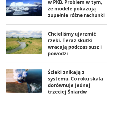
w PKB. Problem w tym,
że modele pokazują
zupełnie różne rachunki
Chcieliśmy ujarzmić
rzeki. Teraz skutki
wracają podczas susz i
powodzi
Ścieki znikają z
systemu. Co roku skala
dorównuje jednej
trzeciej Śniardw