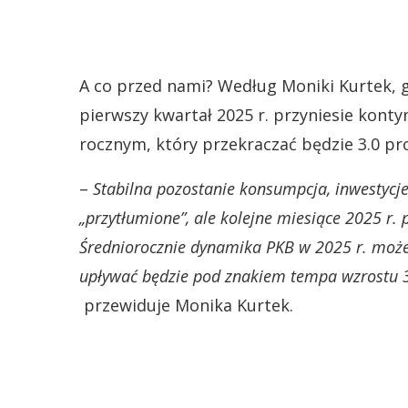
A co przed nami? Według Moniki Kurtek,
pierwszy kwartał 2025 r. przyniesie kon
rocznym, który przekraczać będzie 3.0 pro
–
Stabilna pozostanie konsumpcja, inwestycj
„przytłumione”, ale kolejne miesiące 2025 r. 
Średniorocznie dynamika PKB w 2025 r. może 
upływać będzie pod znakiem tempa wzrostu 3
przewiduje Monika Kurtek.