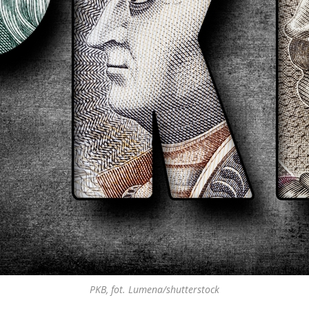
PKB, fot. Lumena/shutterstock