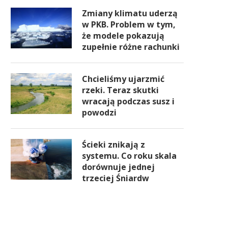
Zmiany klimatu uderzą
w PKB. Problem w tym,
że modele pokazują
zupełnie różne rachunki
Chcieliśmy ujarzmić
rzeki. Teraz skutki
wracają podczas susz i
powodzi
Ścieki znikają z
systemu. Co roku skala
dorównuje jednej
trzeciej Śniardw