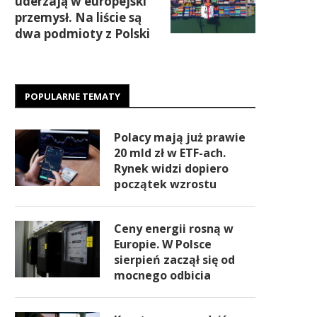
uderzają w europejski
przemysł. Na liście są
dwa podmioty z Polski
POPULARNE TEMATY
Polacy mają już prawie
20 mld zł w ETF-ach.
Rynek widzi dopiero
początek wzrostu
Ceny energii rosną w
Europie. W Polsce
sierpień zaczął się od
mocnego odbicia