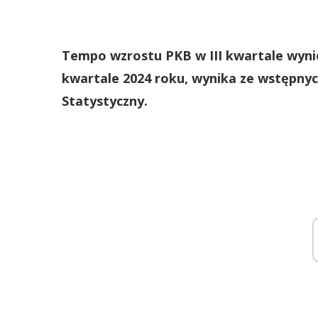
Tempo wzrostu PKB w III kwartale wynios
kwartale 2024 roku, wynika ze wstępny
Statystyczny.