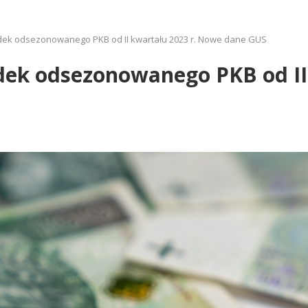
dek odsezonowanego PKB od II kwartału 2023 r. Nowe dane GUS
dek odsezonowanego PKB od II