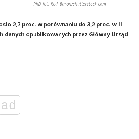
PKB, fot. Red_Baron/shutterstock.com
ło 2,7 proc. w porównaniu do 3,2 proc. w II
ch danych opublikowanych przez Główny Urząd
ad