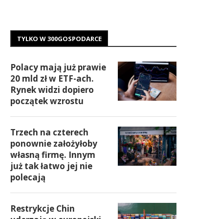
TYLKO W 300GOSPODARCE
Polacy mają już prawie
20 mld zł w ETF-ach.
Rynek widzi dopiero
początek wzrostu
Trzech na czterech
ponownie założyłoby
własną firmę. Innym
już tak łatwo jej nie
polecają
Restrykcje Chin