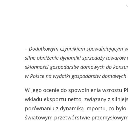
– Dodatkowym czynnikiem spowalniającym wzr
silne obniżenie dynamiki sprzedaży towarów w
skłonności gospodarstw domowych do konsu
w Polsce na wydatki gospodarstw domowych 
W jego ocenie do spowolnienia wzrostu PK
wkładu eksportu netto, związany z silni
porównaniu z dynamiką importu, co było 
światowym przetwórstwie przemysłowym