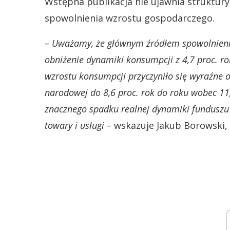
Wstępna publikacja nie ujawnia struktury
spowolnienia wzrostu gospodarczego.
– Uważamy, że głównym źródłem spowolnienia
obniżenie dynamiki konsumpcji z 4,7 proc. ro
wzrostu konsumpcji przyczyniło się wyraźne 
narodowej do 8,6 proc. rok do roku wobec 11,
znacznego spadku realnej dynamiki funduszu 
towary i usługi –
wskazuje Jakub Borowski, 