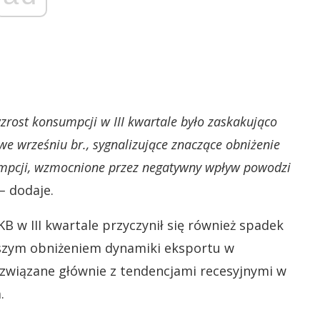
ost konsumpcji w III kwartale było zaskakująco
e wrześniu br., sygnalizujące znaczące obniżenie
mpcji, wzmocnione przez negatywny wpływ powodzi
–
dodaje.
B w III kwartale przyczynił się również spadek
ejszym obniżeniem dynamiki eksportu w
związane głównie z tendencjami recesyjnymi w
.