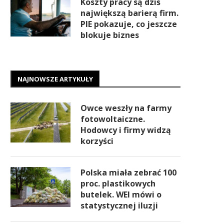
Koszty pracy są dziś
największą barierą firm.
PIE pokazuje, co jeszcze
blokuje biznes
NAJNOWSZE ARTYKUŁY
Owce weszły na farmy
fotowoltaiczne.
Hodowcy i firmy widzą
korzyści
Polska miała zebrać 100
proc. plastikowych
butelek. WEI mówi o
statystycznej iluzji