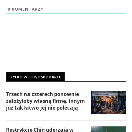
0
KOMENTARZY
TYLKO W 300GOSPODARCE
Trzech na czterech ponownie
założyłoby własną firmę. Innym
już tak łatwo jej nie polecają
Restrykcje Chin uderzają w