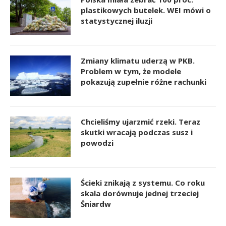
plastikowych butelek. WEI mówi o
statystycznej iluzji
Zmiany klimatu uderzą w PKB.
Problem w tym, że modele
pokazują zupełnie różne rachunki
Chcieliśmy ujarzmić rzeki. Teraz
skutki wracają podczas susz i
powodzi
Ścieki znikają z systemu. Co roku
skala dorównuje jednej trzeciej
Śniardw