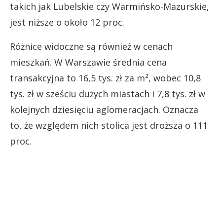
takich jak Lubelskie czy Warmińsko-Mazurskie,
jest niższe o około 12 proc.
Różnice widoczne są również w cenach
mieszkań. W Warszawie średnia cena
transakcyjna to 16,5 tys. zł za m², wobec 10,8
tys. zł w sześciu dużych miastach i 7,8 tys. zł w
kolejnych dziesięciu aglomeracjach. Oznacza
to, że względem nich stolica jest droższa o 111
proc.