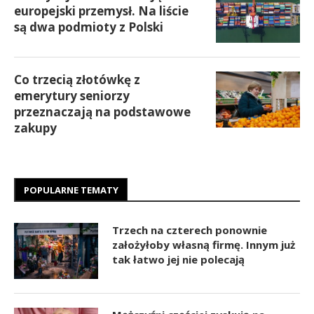
europejski przemysł. Na liście
są dwa podmioty z Polski
Co trzecią złotówkę z
emerytury seniorzy
przeznaczają na podstawowe
zakupy
POPULARNE TEMATY
Trzech na czterech ponownie
założyłoby własną firmę. Innym już
tak łatwo jej nie polecają