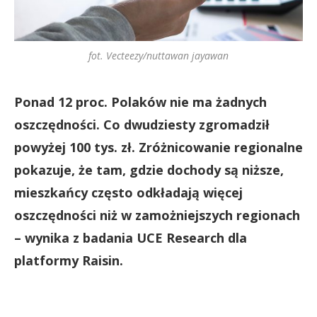
fot. Vecteezy/nuttawan jayawan
Ponad 12 proc. Polaków nie ma żadnych
oszczędności. Co dwudziesty zgromadził
powyżej 100 tys. zł. Zróżnicowanie regionalne
pokazuje, że tam, gdzie dochody są niższe,
mieszkańcy często odkładają więcej
oszczędności niż w zamożniejszych regionach
– wynika z badania UCE Research dla
platformy Raisin.