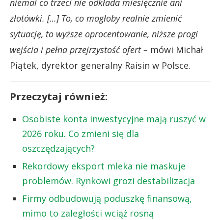
niemal co trzeci nie odkłada miesięcznie ani
złotówki. […] To, co mogłoby realnie zmienić
sytuację, to wyższe oprocentowanie, niższe progi
wejścia i pełna przejrzystość ofert –
mówi Michał
Piątek, dyrektor generalny Raisin w Polsce.
Przeczytaj również:
Osobiste konta inwestycyjne mają ruszyć w
2026 roku. Co zmieni się dla
oszczędzających?
Rekordowy eksport mleka nie maskuje
problemów. Rynkowi grozi destabilizacja
Firmy odbudowują poduszkę finansową,
mimo to zaległości wciąż rosną