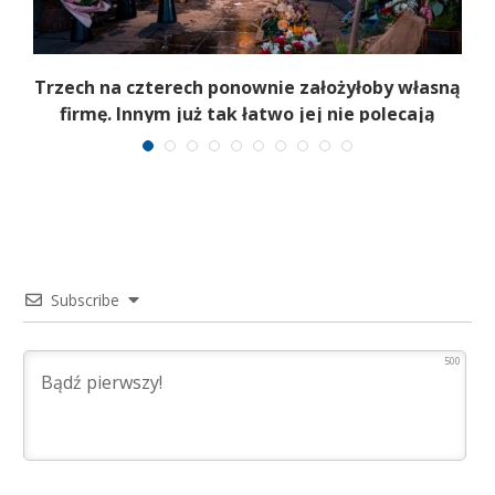
b
Trzech na czterech ponownie założyłoby własną
firmę. Innym już tak łatwo jej nie polecają
Subscribe
500