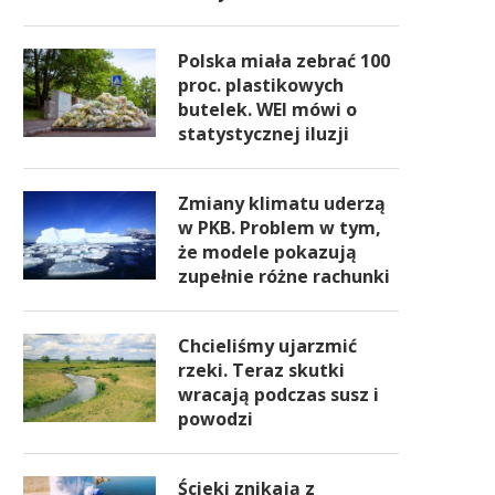
Polska miała zebrać 100
proc. plastikowych
butelek. WEI mówi o
statystycznej iluzji
Zmiany klimatu uderzą
w PKB. Problem w tym,
że modele pokazują
zupełnie różne rachunki
Chcieliśmy ujarzmić
rzeki. Teraz skutki
wracają podczas susz i
powodzi
Ścieki znikają z