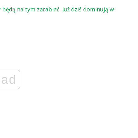
y będą na tym zarabiać. Już dziś dominują w
ad