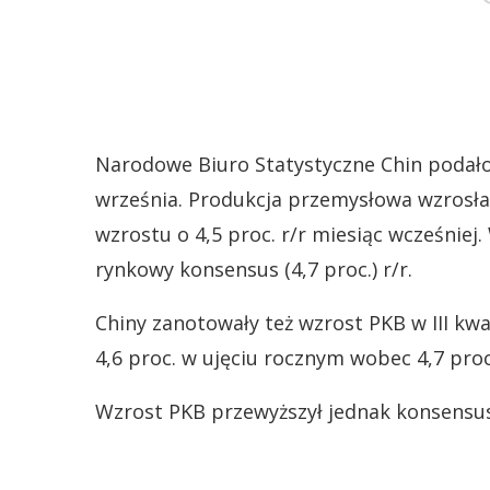
Narodowe Biuro Statystyczne Chin podało
września. Produkcja przemysłowa wzrosła 
wzrostu o 4,5 proc. r/r miesiąc wcześniej
rynkowy konsensus (4,7 proc.) r/r.
Chiny zanotowały też wzrost PKB w III kwart
4,6 proc. w ujęciu rocznym wobec 4,7 proc
Wzrost PKB przewyższył jednak konsensus 