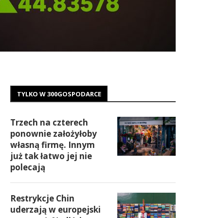
TYLKO W 300GOSPODARCE
Trzech na czterech
ponownie założyłoby
własną firmę. Innym
już tak łatwo jej nie
polecają
Restrykcje Chin
uderzają w europejski