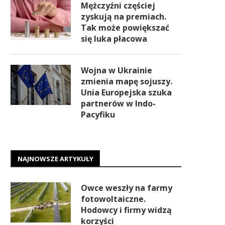
Mężczyźni częściej
zyskują na premiach.
Tak może powiększać
się luka płacowa
Wojna w Ukrainie
zmienia mapę sojuszy.
Unia Europejska szuka
partnerów w Indo-
Pacyfiku
NAJNOWSZE ARTYKUŁY
Owce weszły na farmy
fotowoltaiczne.
Hodowcy i firmy widzą
korzyści