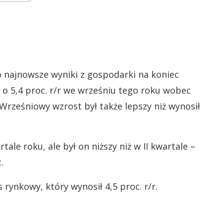
 najnowsze wyniki z gospodarki na koniec
o 5,4 proc. r/r we wrześniu tego roku wobec
. Wrześniowy wzrost był także lepszy niż wynosił
ale roku, ale był on niższy niż w II kwartale –
.
rynkowy, który wynosił 4,5 proc. r/r.