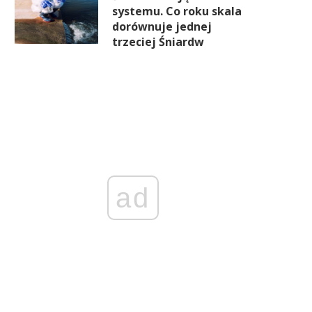
systemu. Co roku skala
dorównuje jednej
trzeciej Śniardw
ad