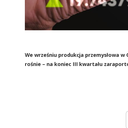
We wrześniu produkcja przemysłowa w Ch
rośnie – na koniec III kwartału zarapor