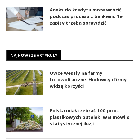
Aneks do kredytu może wrócić
podczas procesu z bankiem. Te
zapisy trzeba sprawdzić
NAJNOWSZE ARTYKUŁY
Owce weszły na farmy
fotowoltaiczne. Hodowcy i firmy
widzą korzyści
Polska miała zebrać 100 proc.
plastikowych butelek. WEI mówi o
statystycznej iluzji