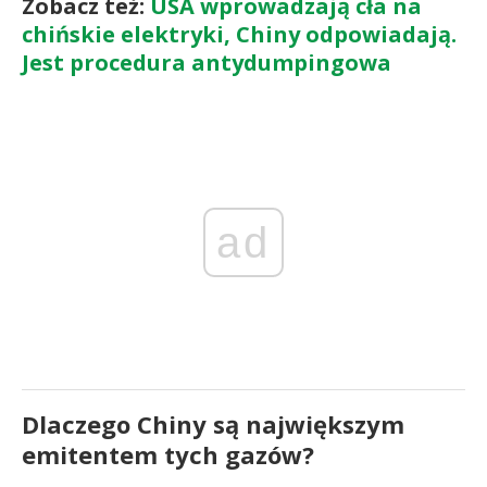
Zobacz też:
USA wprowadzają cła na
chińskie elektryki, Chiny odpowiadają.
Jest procedura antydumpingowa
ad
Dlaczego Chiny są największym
emitentem tych gazów?