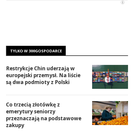
TYLKO W 300GOSPODARCE
Restrykcje Chin uderzają w
europejski przemysł. Na liście
są dwa podmioty z Polski
Co trzecią złotówkę z
emerytury seniorzy
przeznaczają na podstawowe
zakupy