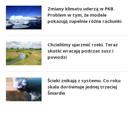
Zmiany klimatu uderzą w PKB.
Problem w tym, że modele
pokazują zupełnie różne rachunki
Chcieliśmy ujarzmić rzeki. Teraz
skutki wracają podczas susz i
powodzi
Ścieki znikają z systemu. Co roku
skala dorównuje jednej trzeciej
Śniardw