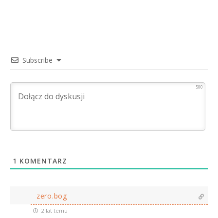
Subscribe
500
1
KOMENTARZ
zero.bog
2 lat temu