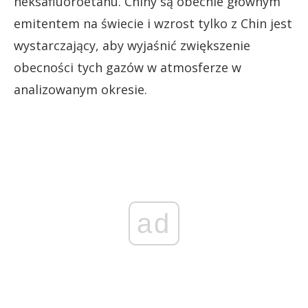
heksafluoroetanu. Chiny są obecnie głównym
emitentem na świecie i wzrost tylko z Chin jest
wystarczający, aby wyjaśnić zwiększenie
obecności tych gazów w atmosferze w
analizowanym okresie.
ad