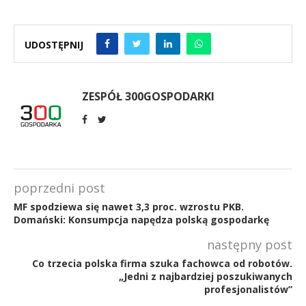
UDOSTĘPNIJ
ZESPÓŁ 300GOSPODARKI
poprzedni post
MF spodziewa się nawet 3,3 proc. wzrostu PKB.
Domański: Konsumpcja napędza polską gospodarkę
następny post
Co trzecia polska firma szuka fachowca od robotów.
„Jedni z najbardziej poszukiwanych
profesjonalistów”