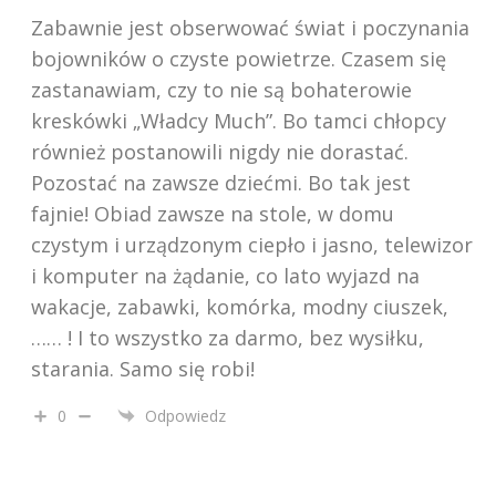
Zabawnie jest obserwować świat i poczynania
bojowników o czyste powietrze. Czasem się
zastanawiam, czy to nie są bohaterowie
kreskówki „Władcy Much”. Bo tamci chłopcy
również postanowili nigdy nie dorastać.
Pozostać na zawsze dziećmi. Bo tak jest
fajnie! Obiad zawsze na stole, w domu
czystym i urządzonym ciepło i jasno, telewizor
i komputer na żądanie, co lato wyjazd na
wakacje, zabawki, komórka, modny ciuszek,
…… ! I to wszystko za darmo, bez wysiłku,
starania. Samo się robi!
0
Odpowiedz