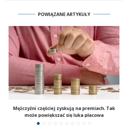
POWIĄZANE ARTYKUŁY
Mężczyźni częściej zyskują na premiach. Tak
może powiększać się luka płacowa