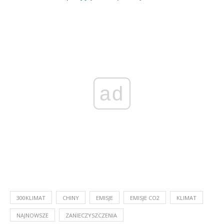
ad
300KLIMAT
CHINY
EMISJE
EMISJE CO2
KLIMAT
NAJNOWSZE
ZANIECZYSZCZENIA