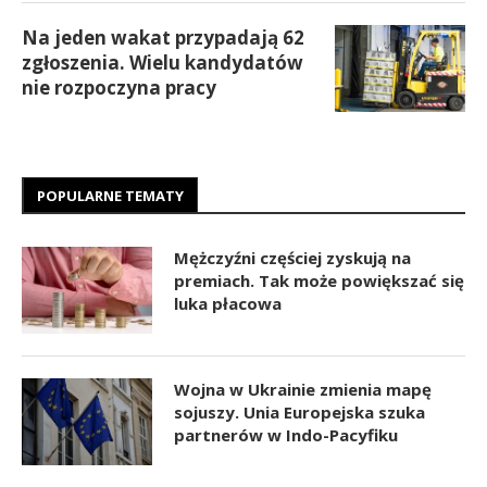
Na jeden wakat przypadają 62
zgłoszenia. Wielu kandydatów
nie rozpoczyna pracy
POPULARNE TEMATY
Mężczyźni częściej zyskują na
premiach. Tak może powiększać się
luka płacowa
Wojna w Ukrainie zmienia mapę
sojuszy. Unia Europejska szuka
partnerów w Indo-Pacyfiku