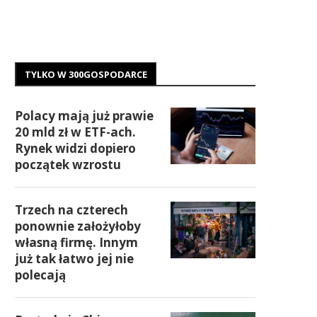
TYLKO W 300GOSPODARCE
Polacy mają już prawie
20 mld zł w ETF-ach.
Rynek widzi dopiero
początek wzrostu
Trzech na czterech
ponownie założyłoby
własną firmę. Innym
już tak łatwo jej nie
polecają