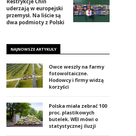
Restrykcje Chin
uderzają w europejski
przemysł. Na liście są
dwa podmioty z Polski
NAJNOWSZE ARTYKUŁY
Owce weszły na farmy
fotowoltaiczne.
Hodowcy i firmy widzą
korzyści
Polska miała zebrać 100
proc. plastikowych
butelek. WEI mówi o
statystycznej iluzji