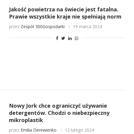
Jakość powietrza na świecie jest fatalna.
Prawie wszystkie kraje nie spełniają norm
przez
Zespół 300Gospodarki
19 marca 2024
Nowy Jork chce ograniczyć używanie
detergentów. Chodzi o niebezpieczny
mikroplastik
przez
Emilia Derewienko
12 lutego 2024