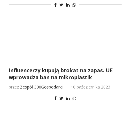
Influencerzy kupują brokat na zapas. UE
wprowadza ban na mikroplastik
przez
Zespół 300Gospodarki
10 października 2023