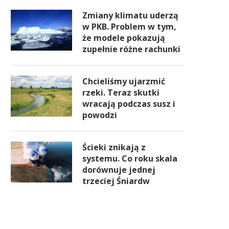
Zmiany klimatu uderzą
w PKB. Problem w tym,
że modele pokazują
zupełnie różne rachunki
Chcieliśmy ujarzmić
rzeki. Teraz skutki
wracają podczas susz i
powodzi
Ścieki znikają z
systemu. Co roku skala
dorównuje jednej
trzeciej Śniardw