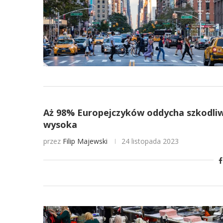
Aż 98% Europejczyków oddycha szkodliw
wysoka
przez
Filip Majewski
24 listopada 2023