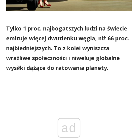
Tylko 1 proc. najbogatszych ludzi na świecie
emituje więcej dwutlenku węgla, niż 66 proc.
najbiedniejszych. To z kolei wyniszcza
wrażliwe społeczności i niweluje globalne
wysiłki dążące do ratowania planety.
ad