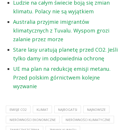
Ludzie na całym świecie boją się zmian
klimatu. Polacy nie są wyjątkiem
Australia przyjmie imigrantów
klimatycznych z Tuvalu. Wyspom grozi
zalanie przez morze
Stare lasy uratują planetę przed CO2. Jeśli
tylko damy im odpowiednia ochronę
UE ma plan na redukcję emisji metanu.
Przed polskim górnictwem kolejne
wyzwanie
EMISJE CO2
KLIMAT
NAJBOGATSI
NAJNOWSZE
NIERÓWNOŚCI EKONOMICZNE
NIERÓWNOŚCI KLIMATYCZNE
ZANIECZYSZCZENIA
ZMIANY KLIMATU