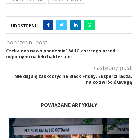
UDOSTĘPNIJ
poprzedni post
Czeka nas nowa pandemia? WHO ostrzega przed
odpornymi na leki bakteriami
następny post
Nie daj się zaskoczyć na Black Friday. Eksperci radzą,
na co zwrócić uwagę
POWIĄZANE ARTYKUŁY