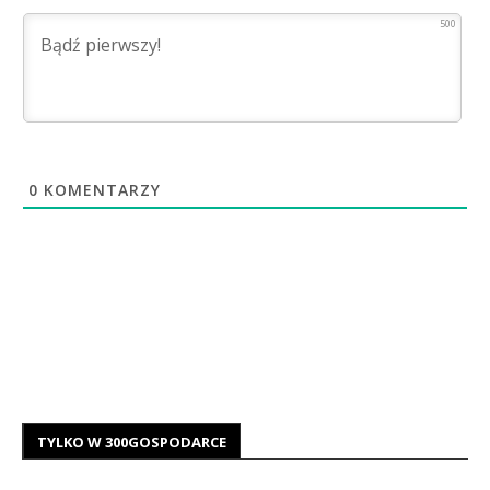
500
0
KOMENTARZY
TYLKO W 300GOSPODARCE