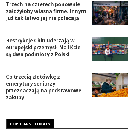
Trzech na czterech ponownie
założyłoby własną firmę. Innym
już tak łatwo jej nie polecają
Restrykcje Chin uderzają w
europejski przemysł. Na liście
są dwa podmioty z Polski
Co trzecią złotówkę z
emerytury seniorzy
przeznaczają na podstawowe
zakupy
POPULARNE TEMATY