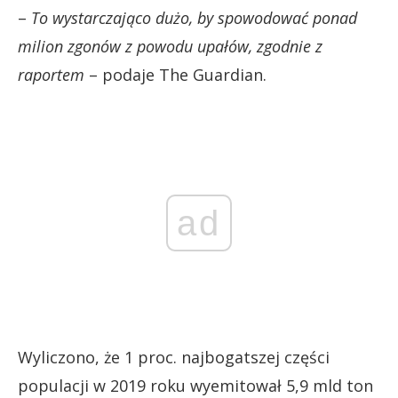
–
To wystarczająco dużo, by spowodować ponad
milion zgonów z powodu upałów, zgodnie z
raportem
– podaje The Guardian.
ad
Wyliczono, że 1 proc. najbogatszej części
populacji w 2019 roku wyemitował 5,9 mld ton