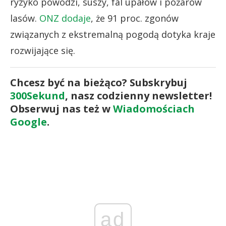
ryzyko powodzi, suszy, fal upałów i pożarów
lasów.
ONZ dodaje
, że 91 proc. zgonów
związanych z ekstremalną pogodą dotyka kraje
rozwijające się.
Chcesz być na bieżąco? Subskrybuj
300Sekund
, nasz codzienny newsletter!
Obserwuj nas też w
Wiadomościach
Google
.
ad