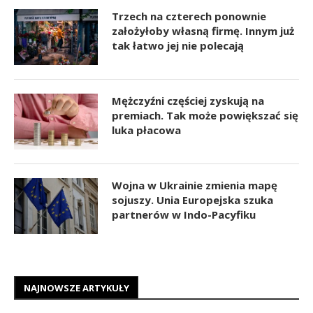
Trzech na czterech ponownie
założyłoby własną firmę. Innym już
tak łatwo jej nie polecają
Mężczyźni częściej zyskują na
premiach. Tak może powiększać się
luka płacowa
Wojna w Ukrainie zmienia mapę
sojuszy. Unia Europejska szuka
partnerów w Indo-Pacyfiku
NAJNOWSZE ARTYKUŁY