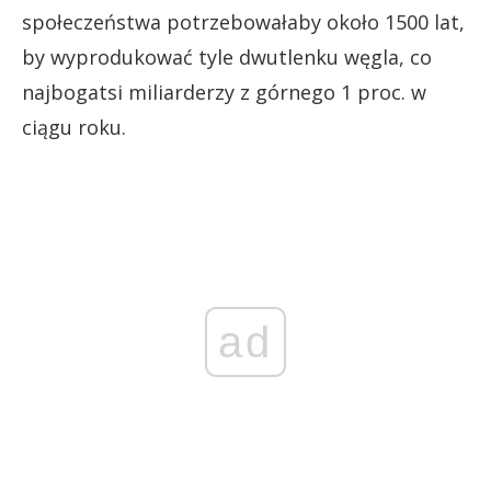
społeczeństwa potrzebowałaby około 1500 lat,
by wyprodukować tyle dwutlenku węgla, co
najbogatsi miliarderzy z górnego 1 proc. w
ciągu roku.
ad