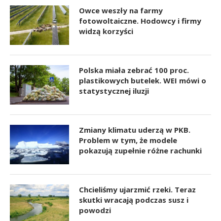
Owce weszły na farmy
fotowoltaiczne. Hodowcy i firmy
widzą korzyści
Polska miała zebrać 100 proc.
plastikowych butelek. WEI mówi o
statystycznej iluzji
Zmiany klimatu uderzą w PKB.
Problem w tym, że modele
pokazują zupełnie różne rachunki
Chcieliśmy ujarzmić rzeki. Teraz
skutki wracają podczas susz i
powodzi