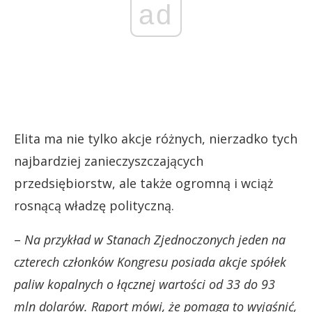
ad
Elita ma nie tylko akcje różnych, nierzadko tych
najbardziej zanieczyszczających
przedsiębiorstw, ale także ogromną i wciąż
rosnącą władzę polityczną.
–
Na przykład w Stanach Zjednoczonych jeden na
czterech członków Kongresu posiada akcje spółek
paliw kopalnych o łącznej wartości od 33 do 93
mln dolarów.
Raport mówi, że pomaga to wyjaśnić,