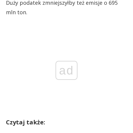
Duży podatek zmniejszyłby też emisje o 695
mln ton.
ad
Czytaj także: