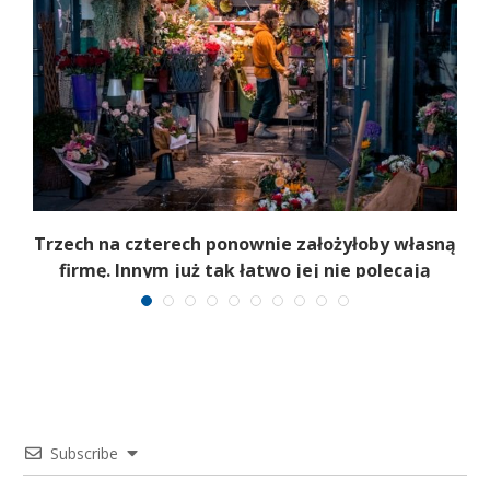
b
Trzech na czterech ponownie założyłoby własną
firmę. Innym już tak łatwo jej nie polecają
Subscribe