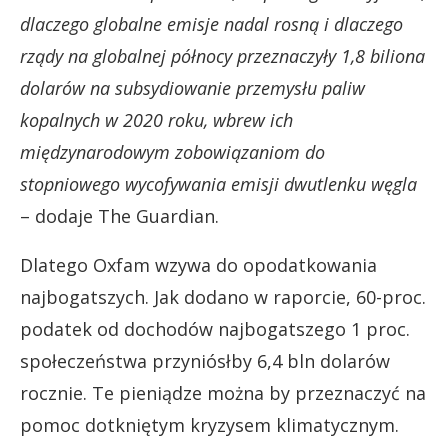
dlaczego globalne emisje nadal rosną i dlaczego
rządy na globalnej północy przeznaczyły 1,8 biliona
dolarów na subsydiowanie przemysłu paliw
kopalnych w 2020 roku, wbrew ich
międzynarodowym zobowiązaniom do
stopniowego wycofywania emisji dwutlenku węgla
– dodaje The Guardian.
Dlatego Oxfam wzywa do opodatkowania
najbogatszych. Jak dodano w raporcie, 60-proc.
podatek od dochodów najbogatszego 1 proc.
społeczeństwa przyniósłby 6,4 bln dolarów
rocznie. Te pieniądze można by przeznaczyć na
pomoc dotkniętym kryzysem klimatycznym.