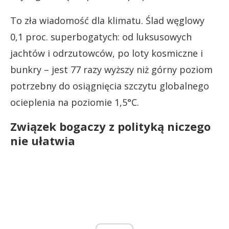
To zła wiadomość dla klimatu. Ślad węglowy
0,1 proc. superbogatych: od luksusowych
jachtów i odrzutowców, po loty kosmiczne i
bunkry – jest 77 razy wyższy niż górny poziom
potrzebny do osiągnięcia szczytu globalnego
ocieplenia na poziomie 1,5°C.
Związek bogaczy z polityką niczego
nie ułatwia