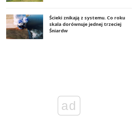
Ścieki znikają z systemu. Co roku
skala dorównuje jednej trzeciej
Śniardw
ad