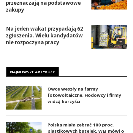
przeznaczają na podstawowe
zakupy
Na jeden wakat przypadają 62
zgłoszenia. Wielu kandydatów
nie rozpoczyna pracy
NAJNOWSZE ARTYKUŁY
Owce weszły na farmy
fotowoltaiczne. Hodowcy i firmy
widzą korzyści
Polska miała zebrać 100 proc.
plastikowych butelek. WEI mówi o