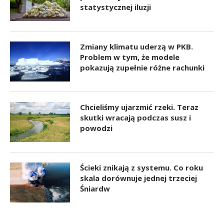
statystycznej iluzji
Zmiany klimatu uderzą w PKB.
Problem w tym, że modele
pokazują zupełnie różne rachunki
Chcieliśmy ujarzmić rzeki. Teraz
skutki wracają podczas susz i
powodzi
Ścieki znikają z systemu. Co roku
skala dorównuje jednej trzeciej
Śniardw