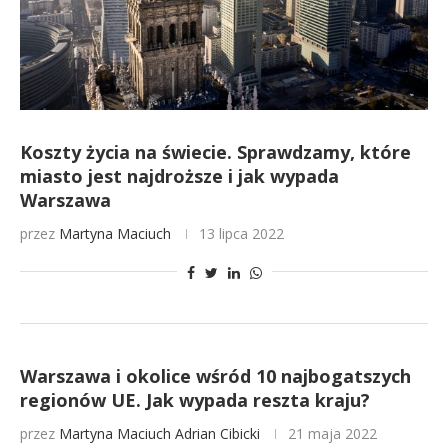
Koszty życia na świecie. Sprawdzamy, które
miasto jest najdroższe i jak wypada
Warszawa
przez
Martyna Maciuch
13 lipca 2022
Warszawa i okolice wśród 10 najbogatszych
regionów UE. Jak wypada reszta kraju?
przez
Martyna Maciuch
Adrian Cibicki
21 maja 2022