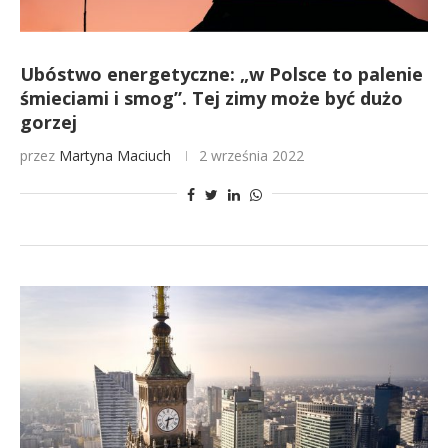
Ubóstwo energetyczne: „w Polsce to palenie
śmieciami i smog”. Tej zimy może być dużo
gorzej
przez
Martyna Maciuch
2 września 2022