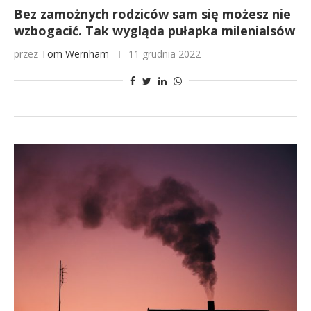
Bez zamożnych rodziców sam się możesz nie
wzbogacić. Tak wygląda pułapka milenialsów
przez
Tom Wernham
11 grudnia 2022