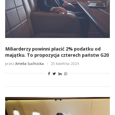
Miliarderzy powinni płacić 2% podatku od
majątku. To propozycja czterech państw G20
przez
Amelia Suchcicka
25 kwietnia 2024