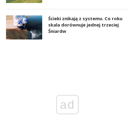
Ścieki znikają z systemu. Co roku
skala dorównuje jednej trzeciej
Śniardw
ad