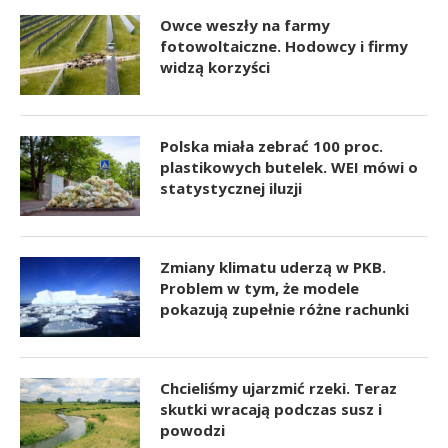
Owce weszły na farmy
fotowoltaiczne. Hodowcy i firmy
widzą korzyści
Polska miała zebrać 100 proc.
plastikowych butelek. WEI mówi o
statystycznej iluzji
Zmiany klimatu uderzą w PKB.
Problem w tym, że modele
pokazują zupełnie różne rachunki
Chcieliśmy ujarzmić rzeki. Teraz
skutki wracają podczas susz i
powodzi