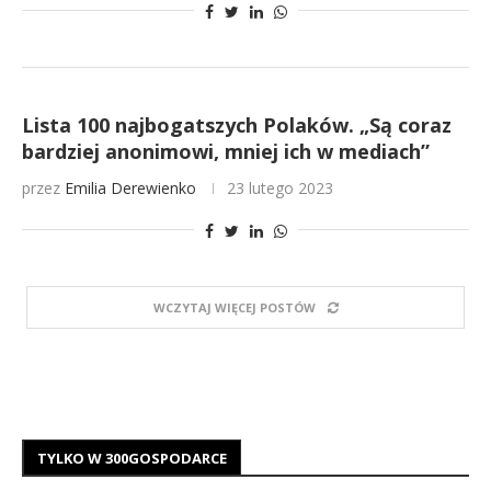
Lista 100 najbogatszych Polaków. „Są coraz
bardziej anonimowi, mniej ich w mediach”
przez
Emilia Derewienko
23 lutego 2023
WCZYTAJ WIĘCEJ POSTÓW
TYLKO W 300GOSPODARCE