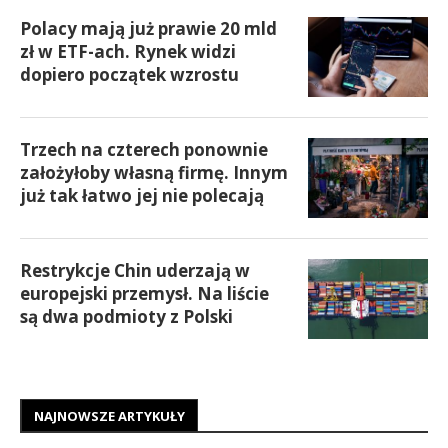
Polacy mają już prawie 20 mld
zł w ETF-ach. Rynek widzi
dopiero początek wzrostu
Trzech na czterech ponownie
założyłoby własną firmę. Innym
już tak łatwo jej nie polecają
Restrykcje Chin uderzają w
europejski przemysł. Na liście
są dwa podmioty z Polski
NAJNOWSZE ARTYKUŁY