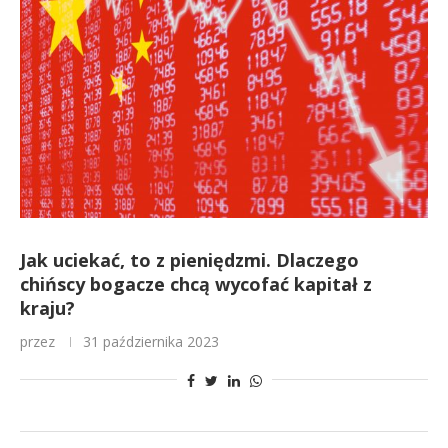
Jak uciekać, to z pieniędzmi. Dlaczego
chińscy bogacze chcą wycofać kapitał z
kraju?
przez
31 października 2023