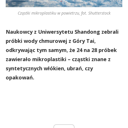
Cząstki mikroplastiku w powietrzu, fot. Shutterstock
Naukowcy z Uniwersytetu Shandong zebrali
próbki wody chmurowej z Góry Tai,
odkrywając tym samym, że 24 na 28 próbek
zawierało mikroplastiki – cząstki znane z
syntetycznych włókien, ubrań, czy
opakowań.