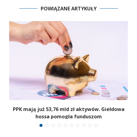
POWIĄZANE ARTYKUŁY
,
PPK mają już 53,76 mld zł aktywów. Giełdowa
hossa pomogła funduszom