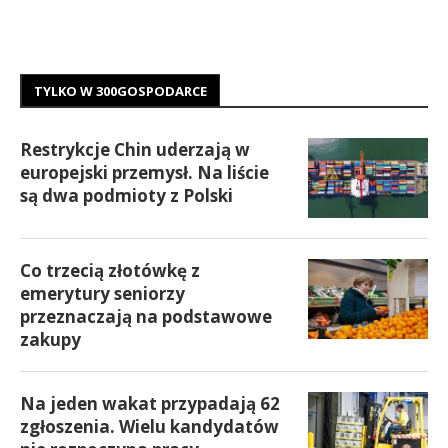
TYLKO W 300GOSPODARCE
Restrykcje Chin uderzają w
europejski przemysł. Na liście
są dwa podmioty z Polski
Co trzecią złotówkę z
emerytury seniorzy
przeznaczają na podstawowe
zakupy
Na jeden wakat przypadają 62
zgłoszenia. Wielu kandydatów