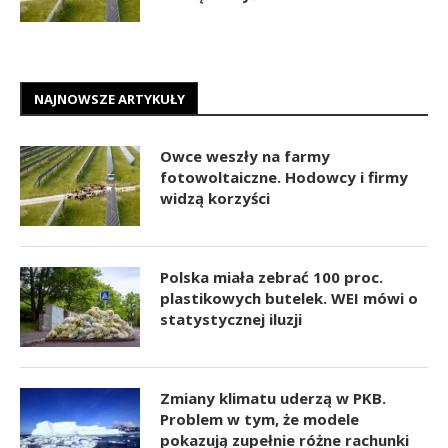
NAJNOWSZE ARTYKUŁY
Owce weszły na farmy
fotowoltaiczne. Hodowcy i firmy
widzą korzyści
Polska miała zebrać 100 proc.
plastikowych butelek. WEI mówi o
statystycznej iluzji
Zmiany klimatu uderzą w PKB.
Problem w tym, że modele
pokazują zupełnie różne rachunki