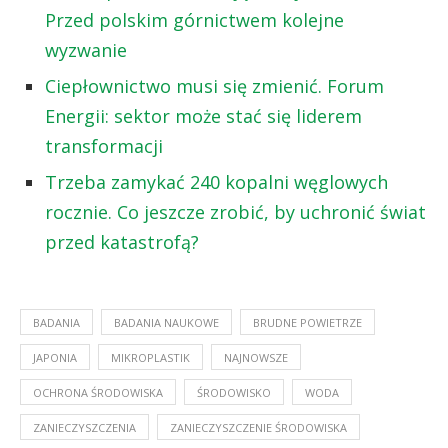
Przed polskim górnictwem kolejne
wyzwanie
Ciepłownictwo musi się zmienić. Forum
Energii: sektor może stać się liderem
transformacji
Trzeba zamykać 240 kopalni węglowych
rocznie. Co jeszcze zrobić, by uchronić świat
przed katastrofą?
BADANIA
BADANIA NAUKOWE
BRUDNE POWIETRZE
JAPONIA
MIKROPLASTIK
NAJNOWSZE
OCHRONA ŚRODOWISKA
ŚRODOWISKO
WODA
ZANIECZYSZCZENIA
ZANIECZYSZCZENIE ŚRODOWISKA