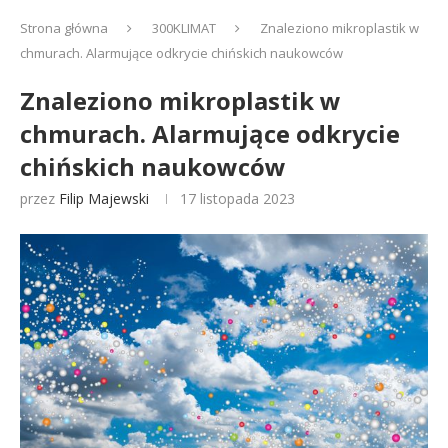
Strona główna
300KLIMAT
Znaleziono mikroplastik w
chmurach. Alarmujące odkrycie chińskich naukowców
Znaleziono mikroplastik w
chmurach. Alarmujące odkrycie
chińskich naukowców
przez
Filip Majewski
17 listopada 2023