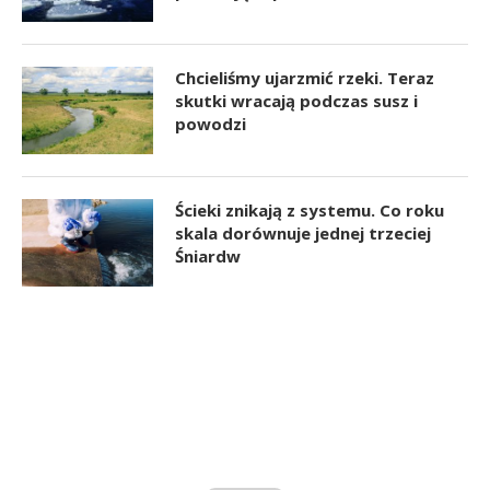
Chcieliśmy ujarzmić rzeki. Teraz
skutki wracają podczas susz i
powodzi
Ścieki znikają z systemu. Co roku
skala dorównuje jednej trzeciej
Śniardw