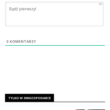
500
0
KOMENTARZY
TYLKO W 300GOSPODARCE