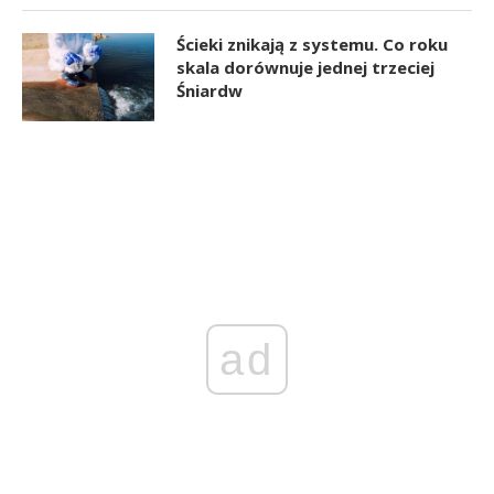
Ścieki znikają z systemu. Co roku
skala dorównuje jednej trzeciej
Śniardw
ad