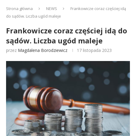
Strona główna
NEWS
Frankowicze coraz częściej idą
do sądów. Liczba ugód maleje
Frankowicze coraz częściej idą do
sądów. Liczba ugód maleje
przez
Magdalena Borodziewicz
17 listopada 2023