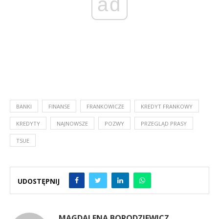
ad
BANKI
FINANSE
FRANKOWICZE
KREDYT FRANKOWY
KREDYTY
NAJNOWSZE
POZWY
PRZEGLĄD PRASY
TSUE
UDOSTĘPNIJ
MAGDALENA BORODZIEWICZ