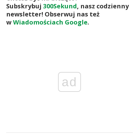
Subskrybuj
300Sekund
, nasz codzienny
newsletter! Obserwuj nas też
w
Wiadomościach Google
.
ad