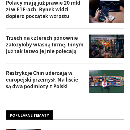
Polacy mają już prawie 20 mld
zł w ETF-ach. Rynek widzi
dopiero początek wzrostu
Trzech na czterech ponownie
założyłoby własną firmę. Innym
już tak łatwo jej nie polecają
Restrykcje Chin uderzają w
europejski przemysł. Na liście
są dwa podmioty z Polski
POPULARNE TEMATY