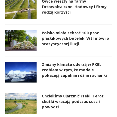
Owce weszły na farmy
fotowoltaiczne. Hodowcy i firmy
widzą korzyści
Polska miała zebrać 100 proc.
plastikowych butelek. WEI mówi o
statystycznej iluzji
Zmiany klimatu uderzą w PKB.
Problem w tym, że modele
pokazują zupełnie różne rachunki
Chcieliśmy ujarzmić rzeki. Teraz
skutki wracają podczas susz i
powodzi