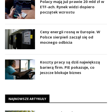
Polacy mają już prawie 20 mld zł w
ETF-ach. Rynek widzi dopiero
początek wzrostu
Ceny energii rosną w Europie. W
Polsce sierpień zaczął się od
mocnego odbicia
Koszty pracy są dziś największą
barierą firm. PIE pokazuje, co
jeszcze blokuje biznes
NAJNOWSZE ARTYKUŁY