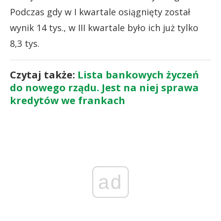
Podczas gdy w I kwartale osiągnięty został
wynik 14 tys., w III kwartale było ich już tylko
8,3 tys.
Czytaj także:
Lista bankowych życzeń
do nowego rządu. Jest na niej sprawa
kredytów we frankach
ad