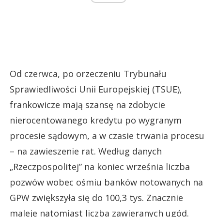
Od czerwca, po orzeczeniu Trybunału
Sprawiedliwości Unii Europejskiej (TSUE),
frankowicze mają szansę na zdobycie
nierocentowanego kredytu po wygranym
procesie sądowym, a w czasie trwania procesu
– na zawieszenie rat. Według danych
„Rzeczpospolitej” na koniec września liczba
pozwów wobec ośmiu banków notowanych na
GPW zwiększyła się do 100,3 tys. Znacznie
maleje natomiast liczba zawieranych ugód.