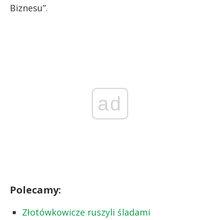
Biznesu”.
ad
Polecamy:
Złotówkowicze ruszyli śladami