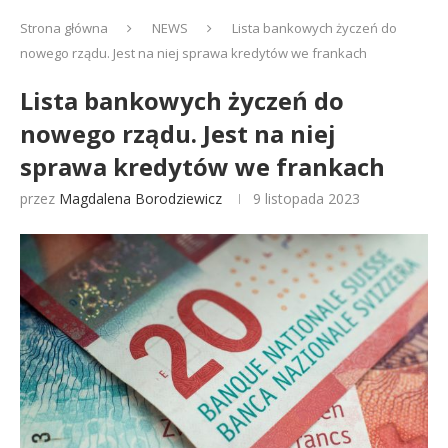
Strona główna
NEWS
Lista bankowych życzeń do
nowego rządu. Jest na niej sprawa kredytów we frankach
Lista bankowych życzeń do
nowego rządu. Jest na niej
sprawa kredytów we frankach
przez
Magdalena Borodziewicz
9 listopada 2023