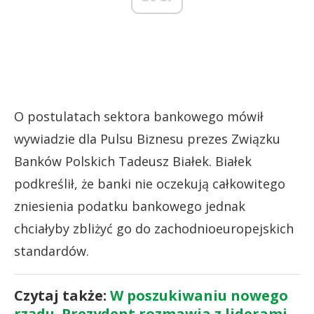
O postulatach sektora bankowego mówił
wywiadzie dla Pulsu Biznesu prezes Związku
Banków Polskich Tadeusz Białek. Białek
podkreślił, że banki nie oczekują całkowitego
zniesienia podatku bankowego jednak
chciałyby zbliżyć go do zachodnioeuropejskich
standardów.
Czytaj także:
W poszukiwaniu nowego
rządu. Prezydent rozmawia z liderami