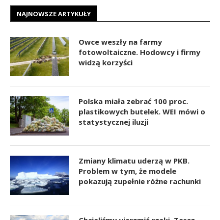
NAJNOWSZE ARTYKUŁY
Owce weszły na farmy
fotowoltaiczne. Hodowcy i firmy
widzą korzyści
Polska miała zebrać 100 proc.
plastikowych butelek. WEI mówi o
statystycznej iluzji
Zmiany klimatu uderzą w PKB.
Problem w tym, że modele
pokazują zupełnie różne rachunki
Chcieliśmy ujarzmić rzeki. Teraz