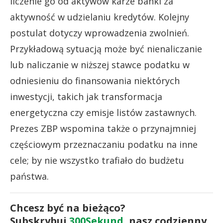
liczenie go od aktywów karze banki za
aktywność w udzielaniu kredytów. Kolejny
postulat dotyczy wprowadzenia zwolnień.
Przykładową sytuacją może być nienaliczanie
lub naliczanie w niższej stawce podatku w
odniesieniu do finansowania niektórych
inwestycji, takich jak transformacja
energetyczna czy emisje listów zastawnych.
Prezes ZBP wspomina także o przynajmniej
częściowym przeznaczaniu podatku na inne
cele; by nie wszystko trafiało do budżetu
państwa.
Chcesz być na bieżąco?
Subskrybuj
300Sekund
, nasz codzienny