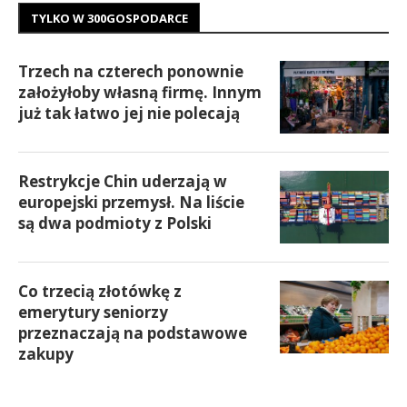
TYLKO W 300GOSPODARCE
Trzech na czterech ponownie
założyłoby własną firmę. Innym
już tak łatwo jej nie polecają
Restrykcje Chin uderzają w
europejski przemysł. Na liście
są dwa podmioty z Polski
Co trzecią złotówkę z
emerytury seniorzy
przeznaczają na podstawowe
zakupy