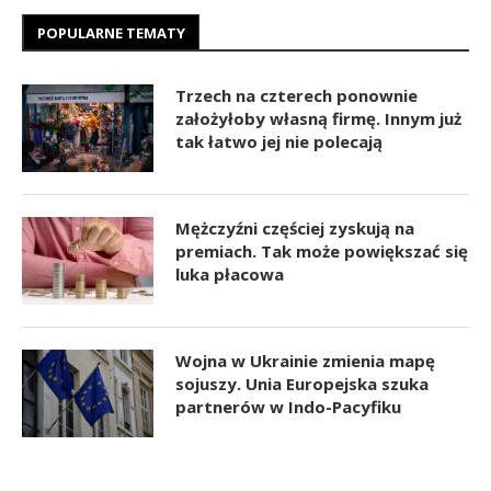
POPULARNE TEMATY
Trzech na czterech ponownie
założyłoby własną firmę. Innym już
tak łatwo jej nie polecają
Mężczyźni częściej zyskują na
premiach. Tak może powiększać się
luka płacowa
Wojna w Ukrainie zmienia mapę
sojuszy. Unia Europejska szuka
partnerów w Indo-Pacyfiku