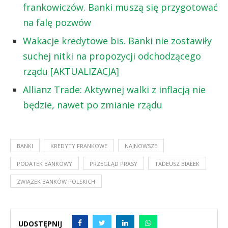
frankowiczów. Banki muszą się przygotować
na falę pozwów
Wakacje kredytowe bis. Banki nie zostawiły
suchej nitki na propozycji odchodzącego
rządu [AKTUALIZACJA]
Allianz Trade: Aktywnej walki z inflacją nie
będzie, nawet po zmianie rządu
BANKI
KREDYTY FRANKOWE
NAJNOWSZE
PODATEK BANKOWY
PRZEGLĄD PRASY
TADEUSZ BIAŁEK
ZWIĄZEK BANKÓW POLSKICH
UDOSTĘPNIJ