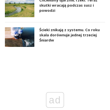
skutki wracają podczas susz i
powodzi
Ścieki znikają z systemu. Co roku
skala dorównuje jednej trzeciej
Śniardw
ad