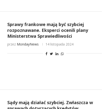
Sprawy frankowe mają być szybciej
rozpoznawane. Eksperci ocenili plany
Ministerstwa Sprawiedliwości
przez
MondayNews
14 listopada 2024
Sądy mają działać szybciej. Zwłaszcza w
sprawach dotyczących kredytów