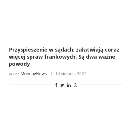
Przyspieszenie w sądach: załatwiają coraz
więcej spraw frankowych. Są dwa ważne
powody
przez
MondayNews
14 sierpnia 2024