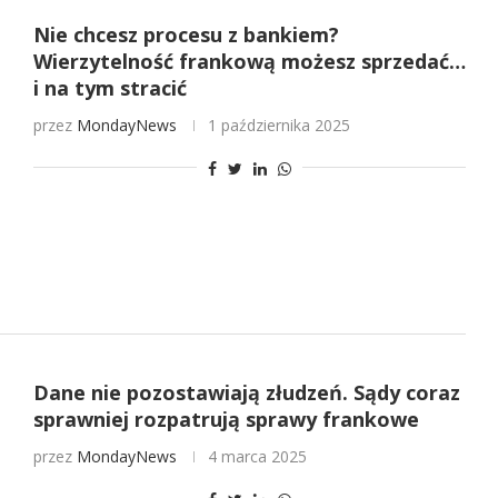
Nie chcesz procesu z bankiem?
Wierzytelność frankową możesz sprzedać…
i na tym stracić
przez
MondayNews
1 października 2025
Dane nie pozostawiają złudzeń. Sądy coraz
sprawniej rozpatrują sprawy frankowe
przez
MondayNews
4 marca 2025