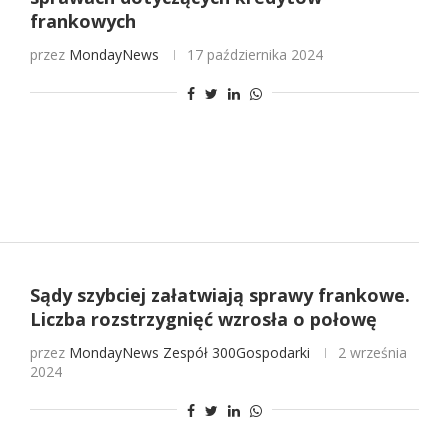
frankowych
przez
MondayNews
17 października 2024
Sądy szybciej załatwiają sprawy frankowe.
Liczba rozstrzygnięć wzrosła o połowę
przez
MondayNews
Zespół 300Gospodarki
2 września
2024