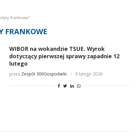
edyty frankowe"
Y FRANKOWE
WIBOR na wokandzie TSUE. Wyrok
dotyczący pierwszej sprawy zapadnie 12
lutego
przez
Zespół 300Gospodarki
9 lutego 2026