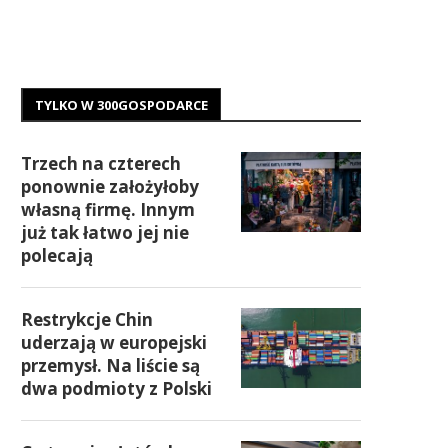
TYLKO W 300GOSPODARCE
Trzech na czterech
ponownie założyłoby
własną firmę. Innym
już tak łatwo jej nie
polecają
Restrykcje Chin
uderzają w europejski
przemysł. Na liście są
dwa podmioty z Polski