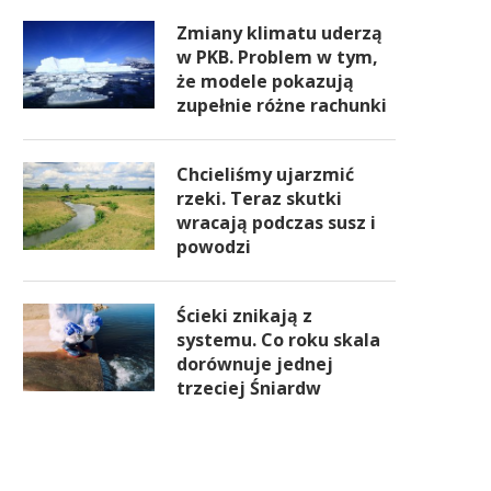
Zmiany klimatu uderzą
w PKB. Problem w tym,
że modele pokazują
zupełnie różne rachunki
Chcieliśmy ujarzmić
rzeki. Teraz skutki
wracają podczas susz i
powodzi
Ścieki znikają z
systemu. Co roku skala
dorównuje jednej
trzeciej Śniardw