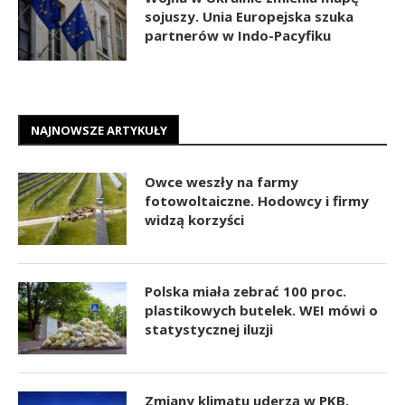
sojuszy. Unia Europejska szuka
partnerów w Indo-Pacyfiku
NAJNOWSZE ARTYKUŁY
Owce weszły na farmy
fotowoltaiczne. Hodowcy i firmy
widzą korzyści
Polska miała zebrać 100 proc.
plastikowych butelek. WEI mówi o
statystycznej iluzji
Zmiany klimatu uderzą w PKB.