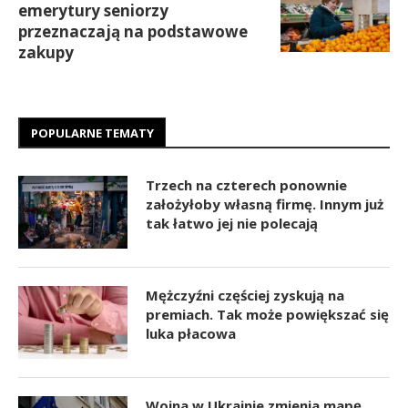
emerytury seniorzy
przeznaczają na podstawowe
zakupy
POPULARNE TEMATY
Trzech na czterech ponownie
założyłoby własną firmę. Innym już
tak łatwo jej nie polecają
Mężczyźni częściej zyskują na
premiach. Tak może powiększać się
luka płacowa
Wojna w Ukrainie zmienia mapę