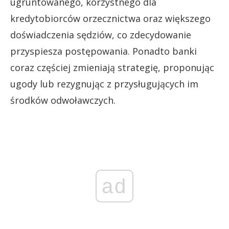
ugruntowanego, korzystnego dla
kredytobiorców orzecznictwa oraz większego
doświadczenia sędziów, co zdecydowanie
przyspiesza postępowania. Ponadto banki
coraz częściej zmieniają strategię, proponując
ugody lub rezygnując z przysługujących im
środków odwoławczych.
ad