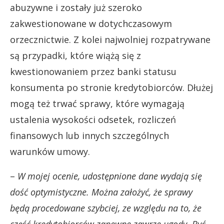
abuzywne i zostały już szeroko
zakwestionowane w dotychczasowym
orzecznictwie. Z kolei najwolniej rozpatrywane
są przypadki, które wiążą się z
kwestionowaniem przez banki statusu
konsumenta po stronie kredytobiorców. Dłużej
mogą też trwać sprawy, które wymagają
ustalenia wysokości odsetek, rozliczeń
finansowych lub innych szczególnych
warunków umowy.
–
W mojej ocenie, udostępnione dane wydają się
dość optymistyczne. Można założyć, że sprawy
będą procedowane szybciej, ze względu na to, że
część kredytobiorców zapewne zawrze ugody. Być