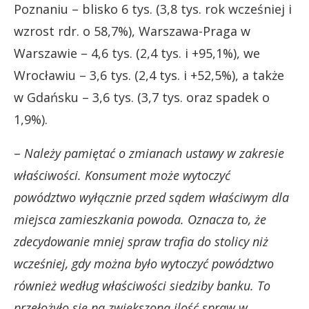
Poznaniu – blisko 6 tys. (3,8 tys. rok wcześniej i
wzrost rdr. o 58,7%), Warszawa-Praga w
Warszawie – 4,6 tys. (2,4 tys. i +95,1%), we
Wrocławiu – 3,6 tys. (2,4 tys. i +52,5%), a także
w Gdańsku – 3,6 tys. (3,7 tys. oraz spadek o
1,9%).
–
Należy pamiętać o zmianach ustawy w zakresie
właściwości. Konsument może wytoczyć
powództwo wyłącznie przed sądem właściwym dla
miejsca zamieszkania powoda. Oznacza to, że
zdecydowanie mniej spraw trafia do stolicy niż
wcześniej, gdy można było wytoczyć powództwo
również według właściwości siedziby banku. To
przełożyło się na zwiększoną ilość spraw w