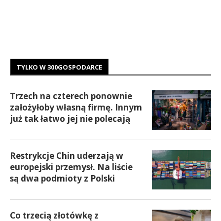
TYLKO W 300GOSPODARCE
Trzech na czterech ponownie
założyłoby własną firmę. Innym
już tak łatwo jej nie polecają
Restrykcje Chin uderzają w
europejski przemysł. Na liście
są dwa podmioty z Polski
Co trzecią złotówkę z