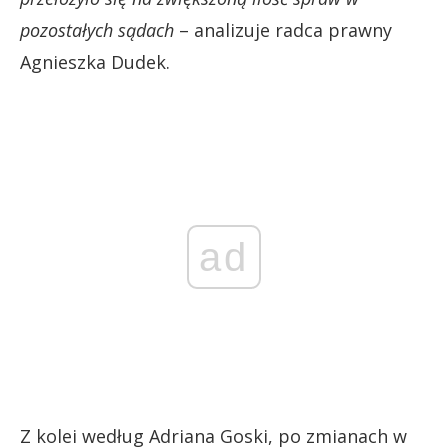
pozostałych sądach
– analizuje radca prawny
Agnieszka Dudek.
ad
Z kolei według Adriana Goski, po zmianach w