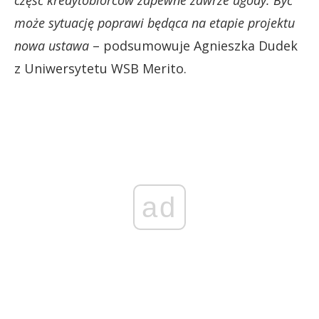
może sytuację poprawi będąca na etapie projektu
nowa ustawa
– podsumowuje Agnieszka Dudek
z Uniwersytetu WSB Merito.
ad