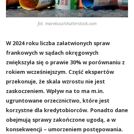
fot. marekusz/shutterstock.com
W 2024 roku liczba załatwionych spraw
frankowych w sądach okręgowych
zwiększyła się o prawie 30% w porównaniu z
rokiem wcześniejszym. Część ekspertów
przekonuje, że skala wzrostu nie jest
zaskoczeniem. Wpływ na to ma m.in.
ugruntowane orzecznictwo, które jest
korzystne dla kredytobiorców. Ponadto dane
obejmują sprawy zakończone ugodą, a w
konsekwencji – umorzeniem postępowania.