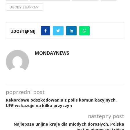
UGODY Z BANKAMI
UDOSTĘPNIJ
MONDAYNEWS
poprzedni post
Rekordowe odszkodowania z polis komunikacyjnych.
UFG wskazuje na kilka przyczyn
następny post
Najlepsze unijne kraje dla młodych dorosłych. Polska
jest w pierwszej trójce