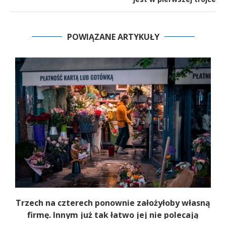
POWIĄZANE ARTYKUŁY
b
Trzech na czterech ponownie założyłoby własną
firmę. Innym już tak łatwo jej nie polecają