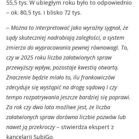
55,5 tys. W ubiegłym roku było to odpowiednio
– ok. 80,5 tys. i blisko 72 tys.
–
Można to interpretować jako wyraźny sygnał, że
sądy skuteczniej nadrabiają zaległości, a system
zmierza do wypracowania pewnej równowagi. To,
czy w 2025 roku liczba załatwionych spraw
przewyższy wpływ, pozostaje kwestią otwartą.
Znaczenie będzie miało to, ilu frankowiczów
zdecyduje się wystąpić na drogę sądową i czy
tempo rozpatrywania jeszcze bardziej się poprawi.
Za rok czy dwa lata możliwe jest, że liczba
załatwionych spraw dorówna liczbie pozwów lub
nawet ją przekroczy
– stwierdza ekspert z
kancelarii SubiGo.