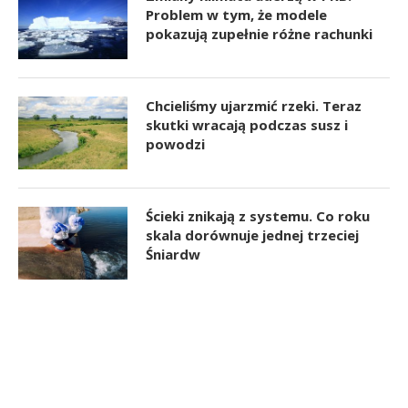
Problem w tym, że modele
pokazują zupełnie różne rachunki
Chcieliśmy ujarzmić rzeki. Teraz
skutki wracają podczas susz i
powodzi
Ścieki znikają z systemu. Co roku
skala dorównuje jednej trzeciej
Śniardw