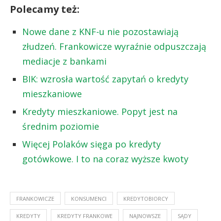
Polecamy też:
Nowe dane z KNF-u nie pozostawiają
złudzeń. Frankowicze wyraźnie odpuszczają
mediacje z bankami
BIK: wzrosła wartość zapytań o kredyty
mieszkaniowe
Kredyty mieszkaniowe. Popyt jest na
średnim poziomie
Więcej Polaków sięga po kredyty
gotówkowe. I to na coraz wyższe kwoty
FRANKOWICZE
KONSUMENCI
KREDYTOBIORCY
KREDYTY
KREDYTY FRANKOWE
NAJNOWSZE
SĄDY