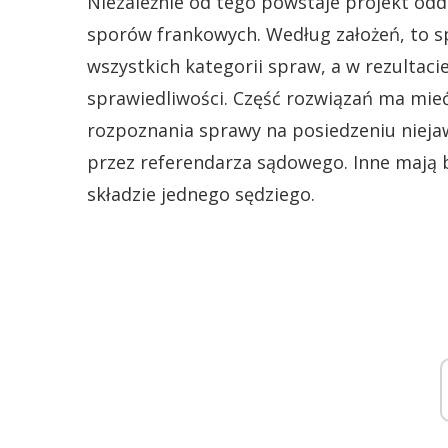
Niezależnie od tego powstaje projekt odd
sporów frankowych. Według założeń, to 
wszystkich kategorii spraw, a w rezultac
sprawiedliwości. Część rozwiązań ma mieć
rozpoznania sprawy na posiedzeniu nieja
przez referendarza sądowego. Inne mają b
składzie jednego sędziego.