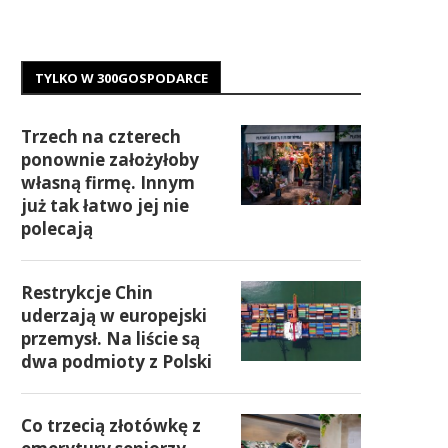
TYLKO W 300GOSPODARCE
Trzech na czterech
ponownie założyłoby
własną firmę. Innym
już tak łatwo jej nie
polecają
Restrykcje Chin
uderzają w europejski
przemysł. Na liście są
dwa podmioty z Polski
Co trzecią złotówkę z