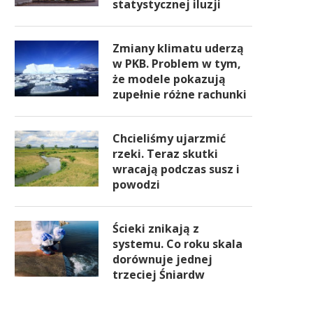
statystycznej iluzji
Zmiany klimatu uderzą
w PKB. Problem w tym,
że modele pokazują
zupełnie różne rachunki
Chcieliśmy ujarzmić
rzeki. Teraz skutki
wracają podczas susz i
powodzi
Ścieki znikają z
systemu. Co roku skala
dorównuje jednej
trzeciej Śniardw