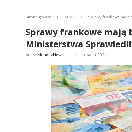
Strona główna
NEWS
Sprawy frankowe mają by
Sprawy frankowe mają by
Ministerstwa Sprawiedl
przez
MondayNews
14 listopada 2024