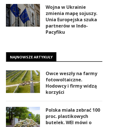
Wojna w Ukrainie
zmienia mapę sojuszy.
Unia Europejska szuka
partnerów w Indo-
Pacyfiku
NAJNOWSZE ARTYKUŁY
Owce weszły na farmy
fotowoltaiczne.
Hodowcy i firmy widzą
korzyści
Polska miała zebrać 100
proc. plastikowych
butelek. WEI mówi o