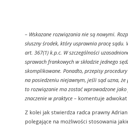
– Wskazane rozwiązania nie są nowymi. Rozpo
słuszny środek, który usprawnia pracę sądu.
art. 367(1) k.p.c. W szczególności uzasadnio
sprawach frankowych w składzie jednego sędzi
skomplikowane. Ponadto, przepisy procedury
na posiedzeniu niejawnym, jeśli sąd uzna, że
to rozwiązanie ma zostać wprowadzone jako f
znaczenie w praktyce –
komentuje adwokat M
Z kolei jak stwierdza radca prawny Adrian
polegające na możliwości stosowania jakie