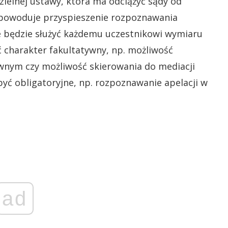
zielnej ustawy, która ma odciążyć sądy od
spowoduje przyspieszenie rozpoznawania
ie będzie służyć każdemu uczestnikowi wymiaru
 charakter fakultatywny, np. możliwość
wnym czy możliwość skierowania do mediacji
yć obligatoryjne, np. rozpoznawanie apelacji w
ad