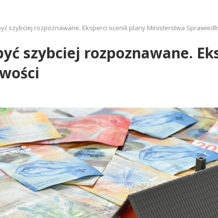
ć szybciej rozpoznawane. Eksperci ocenili plany Ministerstwa Sprawiedl
ć szybciej rozpoznawane. Eksp
iwości