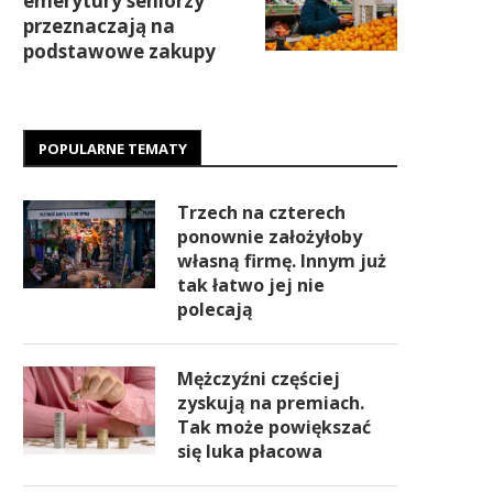
emerytury seniorzy
przeznaczają na
podstawowe zakupy
POPULARNE TEMATY
Trzech na czterech
ponownie założyłoby
własną firmę. Innym już
tak łatwo jej nie
polecają
Mężczyźni częściej
zyskują na premiach.
Tak może powiększać
się luka płacowa