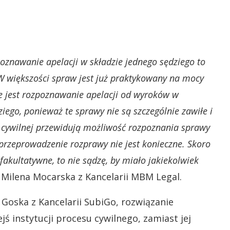
znawanie apelacji w składzie jednego sędziego to
 W większości spraw jest już praktykowany na mocy
ne jest rozpoznawanie apelacji od wyroków w
ego, ponieważ te sprawy nie są szczególnie zawiłe i
 cywilnej przewidują możliwość rozpoznania sprawy
 przeprowadzenie rozprawy nie jest konieczne. Skoro
akultatywne, to nie sądzę, by miało jakiekolwiek
ilena Mocarska z Kancelarii MBM Legal.
 Goska z Kancelarii SubiGo, rozwiązanie
jś instytucji procesu cywilnego, zamiast jej