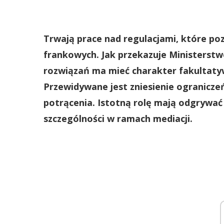
Trwają prace nad regulacjami, które p
frankowych. Jak przekazuje Ministerstw
rozwiązań ma mieć charakter fakultatyw
Przewidywane jest zniesienie ogranicze
potrącenia. Istotną rolę mają odgrywać
szczególności w ramach mediacji.