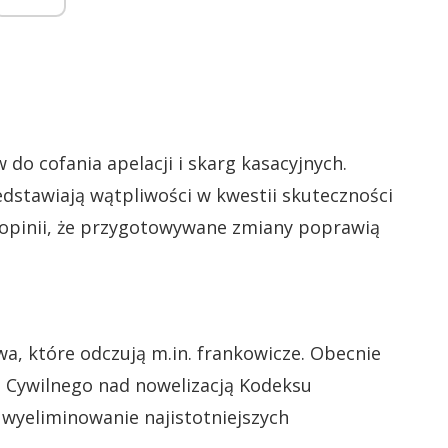
do cofania apelacji i skarg kasacyjnych.
edstawiają wątpliwości w kwestii skuteczności
 opinii, że przygotowywane zmiany poprawią
, które odczują m.in. frankowicze. Obecnie
a Cywilnego nad nowelizacją Kodeksu
 wyeliminowanie najistotniejszych