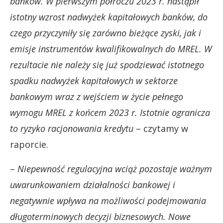
banków. W pierwszym półroczu 2023 r. nastąpił
istotny wzrost nadwyżek kapitałowych banków, do
czego przyczyniły się zarówno bieżące zyski, jak i
emisje instrumentów kwalifikowalnych do MREL. W
rezultacie nie należy się już spodziewać istotnego
spadku nadwyżek kapitałowych w sektorze
bankowym wraz z wejściem w życie pełnego
wymogu MREL z końcem 2023 r. Istotnie ogranicza
to ryzyko racjonowania kredytu
– czytamy w
raporcie.
–
Niepewność regulacyjna wciąż pozostaje ważnym
uwarunkowaniem działalności bankowej i
negatywnie wpływa na możliwości podejmowania
długoterminowych decyzji biznesowych. Nowe