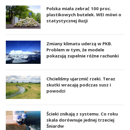
Polska miała zebrać 100 proc.
plastikowych butelek. WEI mówi o
statystycznej iluzji
Zmiany klimatu uderzą w PKB.
Problem w tym, że modele
pokazują zupełnie różne rachunki
Chcieliśmy ujarzmić rzeki. Teraz
skutki wracają podczas susz i
powodzi
Ścieki znikają z systemu. Co roku
skala dorównuje jednej trzeciej
Śniardw