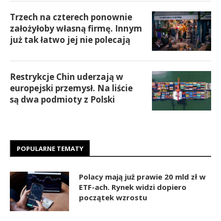
Trzech na czterech ponownie
założyłoby własną firmę. Innym
już tak łatwo jej nie polecają
Restrykcje Chin uderzają w
europejski przemysł. Na liście
są dwa podmioty z Polski
POPULARNE TEMATY
Polacy mają już prawie 20 mld zł w
ETF-ach. Rynek widzi dopiero
początek wzrostu