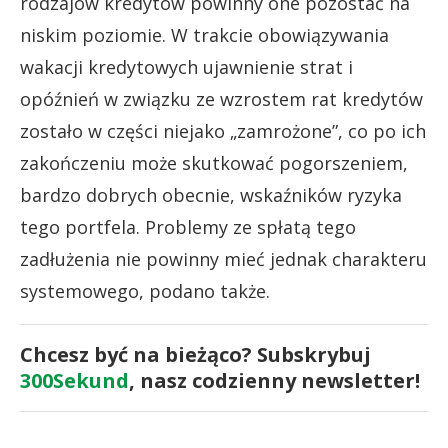
rodzajów kredytów powinny one pozostać na
niskim poziomie. W trakcie obowiązywania
wakacji kredytowych ujawnienie strat i
opóźnień w związku ze wzrostem rat kredytów
zostało w części niejako „zamrożone”, co po ich
zakończeniu może skutkować pogorszeniem,
bardzo dobrych obecnie, wskaźników ryzyka
tego portfela. Problemy ze spłatą tego
zadłużenia nie powinny mieć jednak charakteru
systemowego, podano także.
Chcesz być na bieżąco? Subskrybuj
300Sekund
, nasz codzienny newsletter!