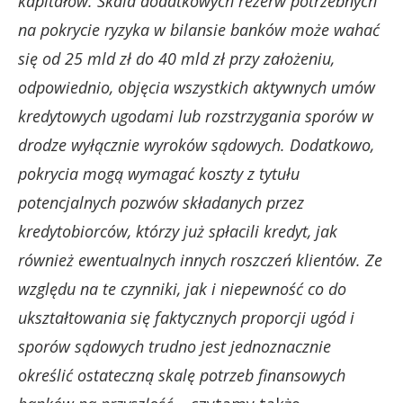
kapitałów. Skala dodatkowych rezerw potrzebnych
na pokrycie ryzyka w bilansie banków może wahać
się od 25 mld zł do 40 mld zł przy założeniu,
odpowiednio, objęcia wszystkich aktywnych umów
kredytowych ugodami lub rozstrzygania sporów w
drodze wyłącznie wyroków sądowych. Dodatkowo,
pokrycia mogą wymagać koszty z tytułu
potencjalnych pozwów składanych przez
kredytobiorców, którzy już spłacili kredyt, jak
również ewentualnych innych roszczeń klientów. Ze
względu na te czynniki, jak i niepewność co do
ukształtowania się faktycznych proporcji ugód i
sporów sądowych trudno jest jednoznacznie
określić ostateczną skalę potrzeb finansowych