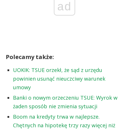
ad
Polecamy także:
UOKIK: TSUE orzekł, że sąd z urzędu
powinien usunąć nieuczciwy warunek
umowy
Banki o nowym orzeczeniu TSUE: Wyrok w
żaden sposób nie zmienia sytuacji
Boom na kredyty trwa w najlepsze.
Chętnych na hipotekę trzy razy więcej niż