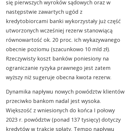
się pierwszych wyroków sądowych oraz w
następstwie zawartych ugód z
kredytobiorcami banki wykorzystały już część
utworzonych wcześniej rezerw stanowiącą
równowartość ok. 20 proc. ich wykazywanego
obecnie poziomu (szacunkowo 10 mld zł).
Rzeczywisty koszt banków poniesiony na
ograniczanie ryzyka prawnego jest zatem
wyższy niż sugeruje obecna kwota rezerw.
Dynamika napływu nowych powództw klientów
przeciwko bankom nadal jest wysoka.
Większość z wniesionych do końca I połowy
2023 r. powództw (ponad 137 tysięcy) dotyczy
kredytów w trakcie spłaty. Tempo napływu