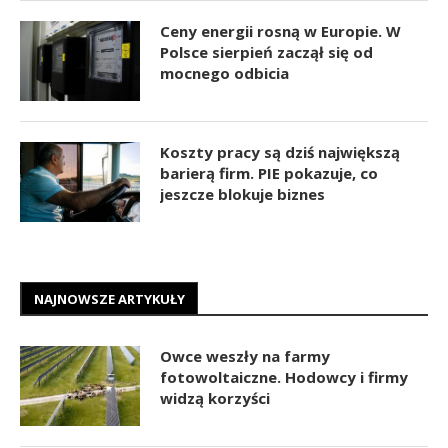
Ceny energii rosną w Europie. W
Polsce sierpień zaczął się od
mocnego odbicia
Koszty pracy są dziś największą
barierą firm. PIE pokazuje, co
jeszcze blokuje biznes
NAJNOWSZE ARTYKUŁY
Owce weszły na farmy
fotowoltaiczne. Hodowcy i firmy
widzą korzyści