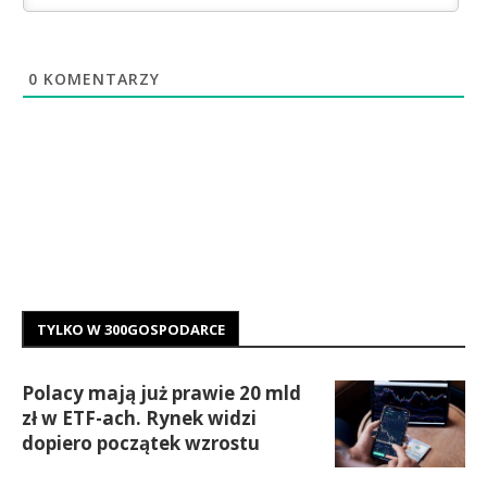
0
KOMENTARZY
TYLKO W 300GOSPODARCE
Polacy mają już prawie 20 mld
zł w ETF-ach. Rynek widzi
dopiero początek wzrostu