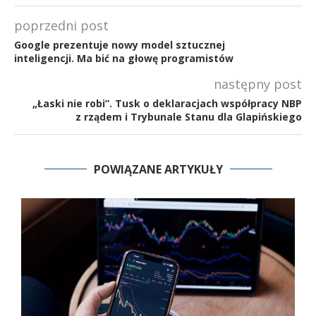
poprzedni post
Google prezentuje nowy model sztucznej
inteligencji. Ma bić na głowę programistów
następny post
„Łaski nie robi”. Tusk o deklaracjach współpracy NBP
z rządem i Trybunale Stanu dla Glapińskiego
POWIĄZANE ARTYKUŁY