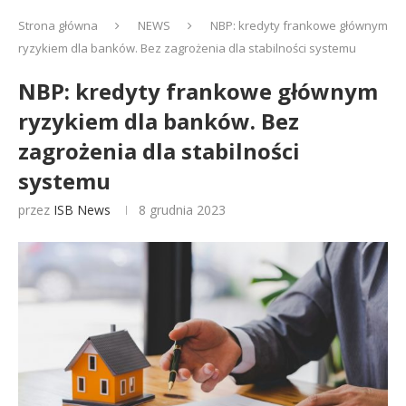
Strona główna
NEWS
NBP: kredyty frankowe głównym
ryzykiem dla banków. Bez zagrożenia dla stabilności systemu
NBP: kredyty frankowe głównym
ryzykiem dla banków. Bez
zagrożenia dla stabilności
systemu
przez
ISB News
8 grudnia 2023