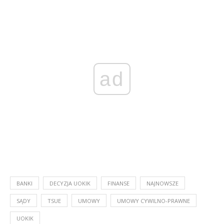
ad
BANKI
DECYZJA UOKIK
FINANSE
NAJNOWSZE
SĄDY
TSUE
UMOWY
UMOWY CYWILNO-PRAWNE
UOKIK