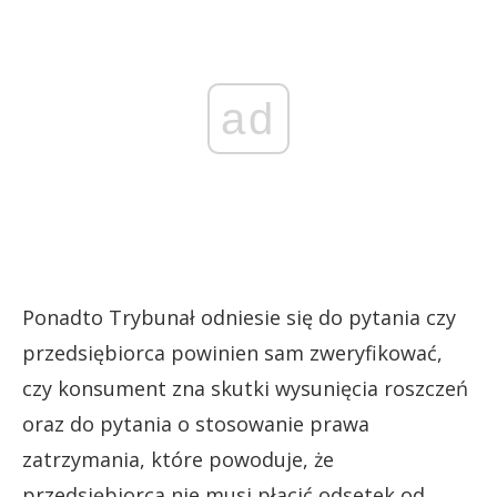
ad
Ponadto Trybunał odniesie się do pytania czy
przedsiębiorca powinien sam zweryfikować,
czy konsument zna skutki wysunięcia roszczeń
oraz do pytania o stosowanie prawa
zatrzymania, które powoduje, że
przedsiębiorca nie musi płacić odsetek od