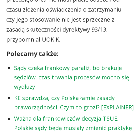
czasu złożenia oświadczenia o zatrzymaniu –
czy jego stosowanie nie jest sprzeczne z
zasadą skuteczności dyrektywy 93/13,
przypomniał UOKiK.
Polecamy także:
Sądy czeka frankowy paraliż, bo brakuje
sędziów. czas trwania procesów mocno się
wydłuży
KE sprawdza, czy Polska łamie zasady
praworządności. Czym to grozi? [EXPLAINER]
Ważna dla frankowiczów decyzja TSUE.
Polskie sądy będą musiały zmienić praktykę