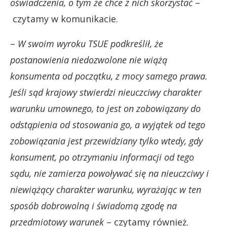
oświadczenia, o tym że chce z nich skorzystać
–
czytamy w komunikacie.
–
W swoim wyroku TSUE podkreślił, że
postanowienia niedozwolone nie wiążą
konsumenta od początku, z mocy samego prawa.
Jeśli sąd krajowy stwierdzi nieuczciwy charakter
warunku umownego, to jest on zobowiązany do
odstąpienia od stosowania go, a wyjątek od tego
zobowiązania jest przewidziany tylko wtedy, gdy
konsument, po otrzymaniu informacji od tego
sądu, nie zamierza powoływać się na nieuczciwy i
niewiążący charakter warunku, wyrażając w ten
sposób dobrowolną i świadomą zgodę na
przedmiotowy warunek
– czytamy również.