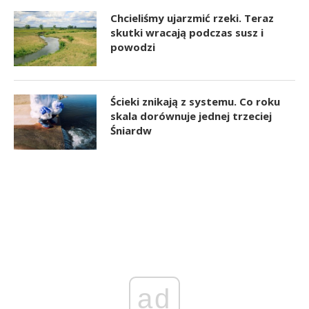
Chcieliśmy ujarzmić rzeki. Teraz
skutki wracają podczas susz i
powodzi
Ścieki znikają z systemu. Co roku
skala dorównuje jednej trzeciej
Śniardw
ad