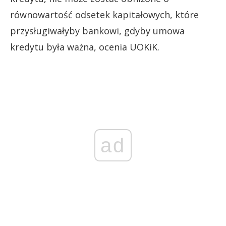
równowartość odsetek kapitałowych, które
przysługiwałyby bankowi, gdyby umowa
kredytu była ważna, ocenia UOKiK.
ad