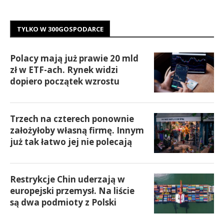
TYLKO W 300GOSPODARCE
Polacy mają już prawie 20 mld
zł w ETF-ach. Rynek widzi
dopiero początek wzrostu
Trzech na czterech ponownie
założyłoby własną firmę. Innym
już tak łatwo jej nie polecają
Restrykcje Chin uderzają w
europejski przemysł. Na liście
są dwa podmioty z Polski