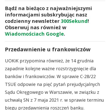
Bądź na bieżąco z najważniejszymi
informacjami subskrybując nasz
codzienny newsletter
300Sekund
!
Obserwuj nas również w
Wiadomościach Google
.
Przedawnienie u frankowiczów
UOKiK przypomina również, że 14 grudnia
zapadnie kolejne ważne rozstrzygnięcie dla
banków i frankowiczów. W sprawie C-28/22
TSUE odpowie na pięć pytań prejudycjalnych
Sądu Okręgowego w Warszawie, w związku z
uchwałą SN z 7 maja 2021 r. w sprawie terminu
biegu przedawnienia roszczeń banku.