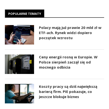
POPULARNE TEMATY
Polacy mają już prawie 20 mld zł w
ETF-ach. Rynek widzi dopiero
początek wzrostu
Ceny energii rosną w Europie. W
Polsce sierpień zaczął się od
mocnego odbicia
Koszty pracy są dziś największą
barierą firm. PIE pokazuje, co
jeszcze blokuje biznes