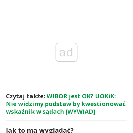
ad
Czytaj także:
WIBOR jest OK? UOKiK:
Nie widzimy podstaw by kwestionować
wskaźnik w sądach [WYWIAD]
Jak to ma wyglądać?