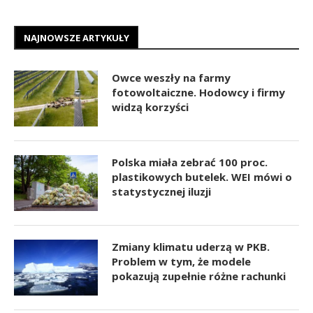
NAJNOWSZE ARTYKUŁY
Owce weszły na farmy
fotowoltaiczne. Hodowcy i firmy
widzą korzyści
Polska miała zebrać 100 proc.
plastikowych butelek. WEI mówi o
statystycznej iluzji
Zmiany klimatu uderzą w PKB.
Problem w tym, że modele
pokazują zupełnie różne rachunki