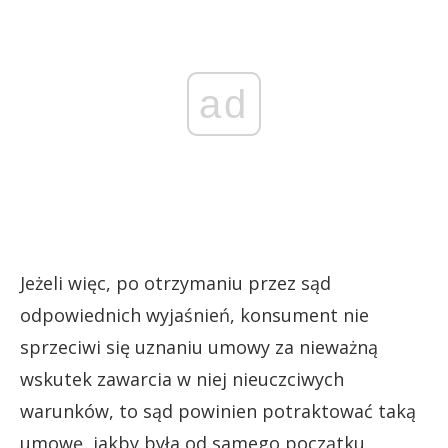
ad
Jeżeli więc, po otrzymaniu przez sąd
odpowiednich wyjaśnień, konsument nie
sprzeciwi się uznaniu umowy za nieważną
wskutek zawarcia w niej nieuczciwych
warunków, to sąd powinien potraktować taką
umowę, jakby była od samego początku