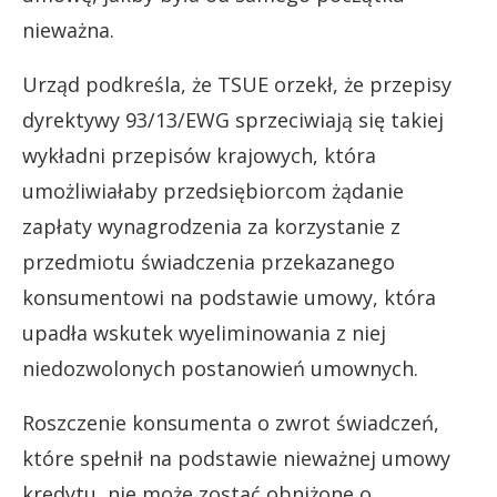
nieważna.
Urząd podkreśla, że TSUE orzekł, że przepisy
dyrektywy 93/13/EWG sprzeciwiają się takiej
wykładni przepisów krajowych, która
umożliwiałaby przedsiębiorcom żądanie
zapłaty wynagrodzenia za korzystanie z
przedmiotu świadczenia przekazanego
konsumentowi na podstawie umowy, która
upadła wskutek wyeliminowania z niej
niedozwolonych postanowień umownych.
Roszczenie konsumenta o zwrot świadczeń,
które spełnił na podstawie nieważnej umowy
kredytu, nie może zostać obniżone o