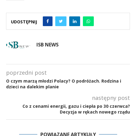
UDOSTĘPNIJ
ISB NEWS
poprzedni post
O czym marzą młodzi Polacy? O podróżach. Rodzina i
dzieci na dalekim planie
następny post
Co z cenami energii, gazu i ciepła po 30 czerwca?
Decyzja w rękach nowego rządu
POWIĄZANE ARTYKUŁY